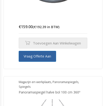
€
159.00
(
€
192.39
in BTW)
Toevoegen Aan Winkelwagen
Vraag Offerte Aan
Magazijn en werkplaats
,
Panoramaspiegels
,
Spiegels
Panoramaspiegel halve bol 100 cm 360º