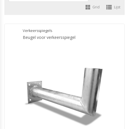
Grid
Lijst
Verkeersspiegels
Beugel voor verkeersspiegel