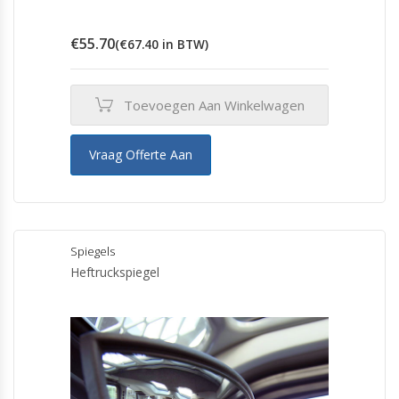
€
55.70
(
€
67.40
in BTW)
Toevoegen Aan Winkelwagen
Vraag Offerte Aan
Spiegels
Heftruckspiegel