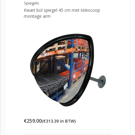
Spiegels
Kwart bol spiegel 45 cm met telescoop
montage arm
€
259.00
(
€
313.39
in BTW)