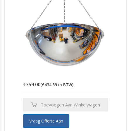
€
359.00
(
€
434.39
in BTW)
Toevoegen Aan Winkelwagen
Vraag Offerte Aan