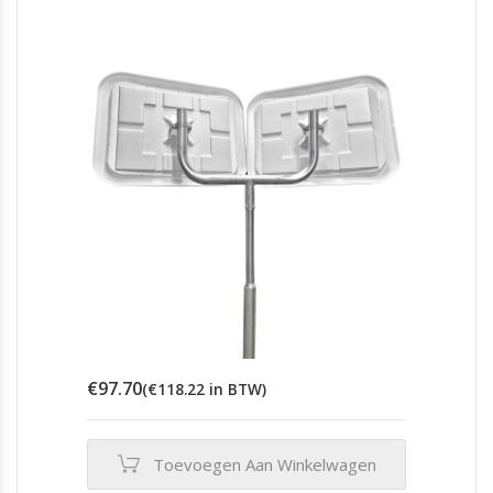
€
97.70
(
€
118.22
in BTW)
Toevoegen Aan Winkelwagen