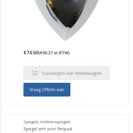
€
74.60
(
€
90.27
in BTW)
Toevoegen Aan Winkelwagen
Vraag Offerte Aan
Spiegels
,
Verkeersspiegels
Spiegel arm voor flespaal