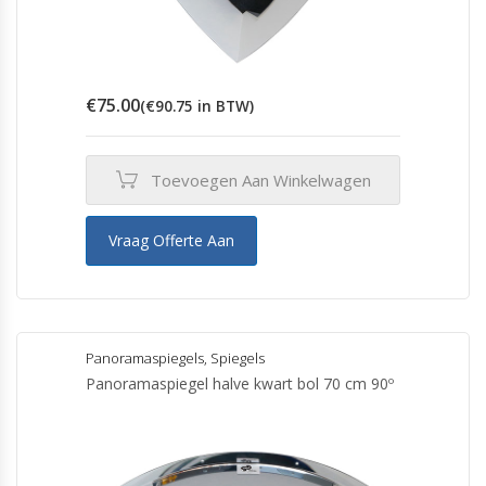
€
75.00
(
€
90.75
in BTW)
Toevoegen Aan Winkelwagen
Vraag Offerte Aan
Panoramaspiegels
,
Spiegels
Panoramaspiegel halve kwart bol 70 cm 90º