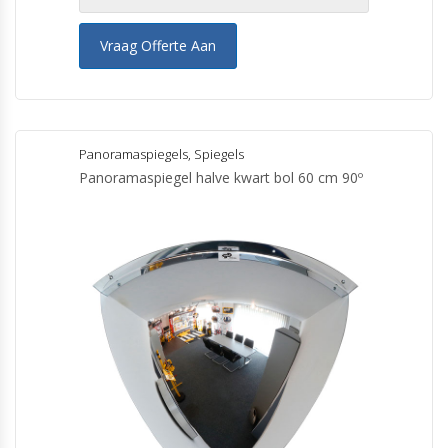
Vraag Offerte Aan
Panoramaspiegels
,
Spiegels
Panoramaspiegel halve kwart bol 60 cm 90º