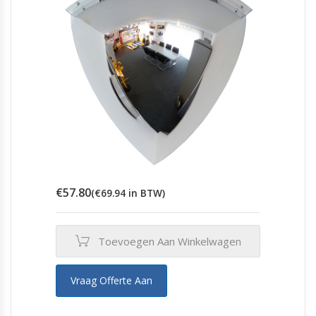
€
57.80
(
€
69.94
in BTW)
Toevoegen Aan Winkelwagen
Vraag Offerte Aan