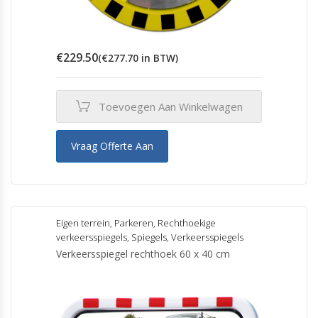
€
229.50
(
€
277.70
in BTW)
Toevoegen Aan Winkelwagen
Vraag Offerte Aan
Eigen terrein
,
Parkeren
,
Rechthoekige
verkeersspiegels
,
Spiegels
,
Verkeersspiegels
Verkeersspiegel rechthoek 60 x 40 cm