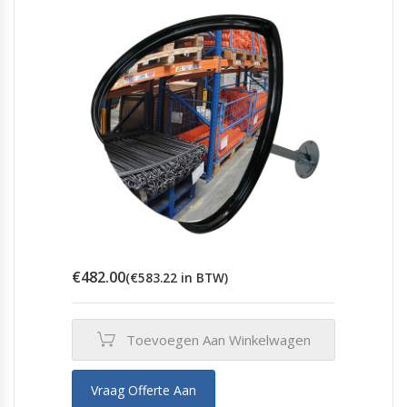
€
482.00
(
€
583.22
in BTW)
Toevoegen Aan Winkelwagen
Vraag Offerte Aan