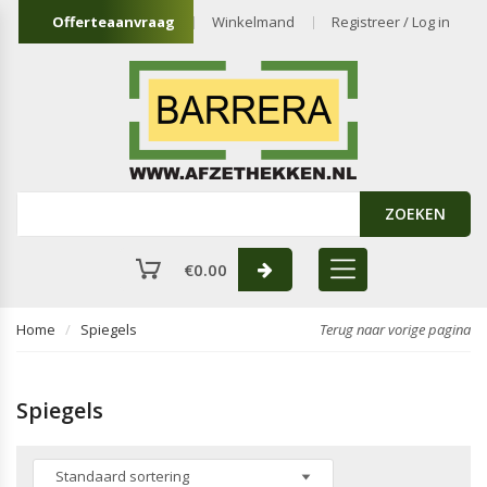
Offerteaanvraag
Winkelmand
Registreer / Log in
ZOEKEN
€
0.00
Home
Spiegels
Terug naar vorige pagina
Spiegels