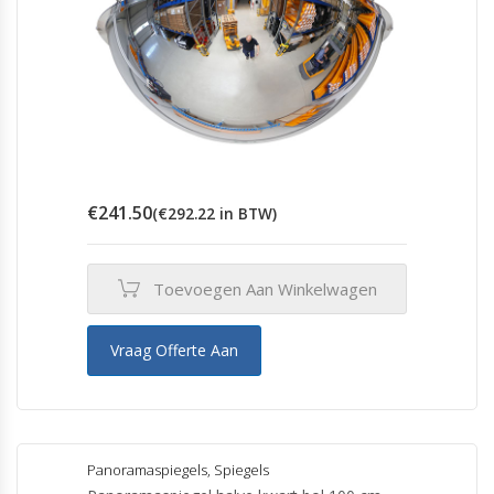
€
241.50
(
€
292.22
in BTW)
Toevoegen Aan Winkelwagen
Vraag Offerte Aan
Panoramaspiegels
,
Spiegels