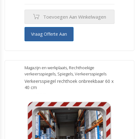
Toevoegen Aan Winkelwagen
Vraag Offerte Aan
Magazijn en werkplaats
,
Rechthoekige
verkeersspiegels
,
Spiegels
,
Verkeersspiegels
Verkeersspiegel rechthoek onbreekbaar 60 x
40 cm