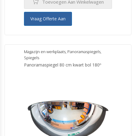
Toevoegen Aan Winkelwagen
Vraag Offerte Aan
Magazijn en werkplaats
,
Panoramaspiegels
,
Spiegels
Panoramaspiegel 80 cm kwart bol 180º