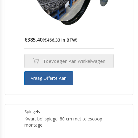
€
385.40
(
€
466.33
in BTW)
Toevoegen Aan Winkelwagen
Vraag Offerte Aan
Spiegels
Kwart bol spiegel 80 cm met telescoop
montage