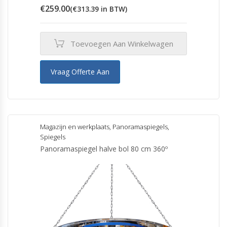
€
259.00
(
€
313.39
in BTW)
Toevoegen Aan Winkelwagen
Vraag Offerte Aan
Magazijn en werkplaats
,
Panoramaspiegels
,
Spiegels
Panoramaspiegel halve bol 80 cm 360º