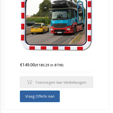
€
149.00
(
€
180.29
in BTW)
Toevoegen Aan Winkelwagen
Vraag Offerte Aan