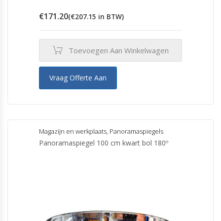
€
171.20
(
€
207.15
in BTW)
Toevoegen Aan Winkelwagen
Vraag Offerte Aan
Magazijn en werkplaats
,
Panoramaspiegels
Panoramaspiegel 100 cm kwart bol 180º