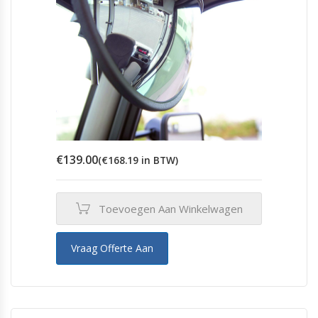
€
139.00
(
€
168.19
in BTW)
Toevoegen Aan Winkelwagen
Vraag Offerte Aan