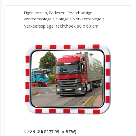
Eigen terrein
,
Parkeren
,
Rechthoekige
verkeersspiegels
,
Spiegels
,
Verkeersspiegels
Verkeersspiegel rechthoek 80 x 60 cm
€
229.00
(
€
277.09
in BTW)