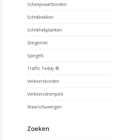
Scheepvaartborden
Schrikhekken
Schrikhekplanken
Steigernet
Spiegels
Traffic Teddy ®
Verkeersborden
Verkeersdrempels
Waarschuwingen
Zoeken