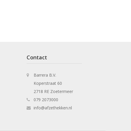
Contact
Barrera B.V.
Koperstraat 60
2718 RE Zoetermeer
079 2073000
info@afzethekken.nl