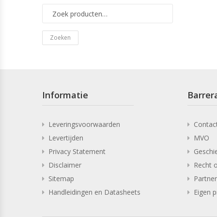
Zoeken
Informatie
Barrera
Leveringsvoorwaarden
Contac
Levertijden
MVO
Privacy Statement
Geschi
Disclaimer
Recht o
Sitemap
Partne
Handleidingen en Datasheets
Eigen p