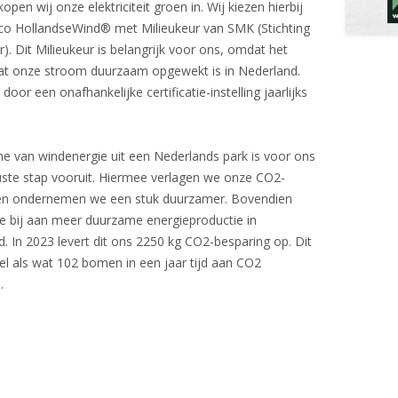
pen wij onze elektriciteit groen in. Wij kiezen hierbij
co HollandseWind® met Milieukeur van SMK (Stichting
r). Dit Milieukeur is belangrijk voor ons, omdat het
dat onze stroom duurzaam opgewekt is in Nederland.
door een onafhankelijke certificatie-instelling jaarlijks
e van windenergie uit een Nederlands park is voor ons
ste stap vooruit. Hiermee verlagen we onze CO2-
 en ondernemen we een stuk duurzamer. Bovendien
e bij aan meer duurzame energieproductie in
. In 2023 levert dit ons 2250 kg CO2-besparing op. Dit
el als wat 102 bomen in een jaar tijd aan CO2
.