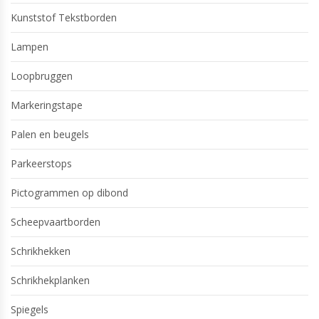
Kunststof Tekstborden
Lampen
Loopbruggen
Markeringstape
Palen en beugels
Parkeerstops
Pictogrammen op dibond
Scheepvaartborden
Schrikhekken
Schrikhekplanken
Spiegels