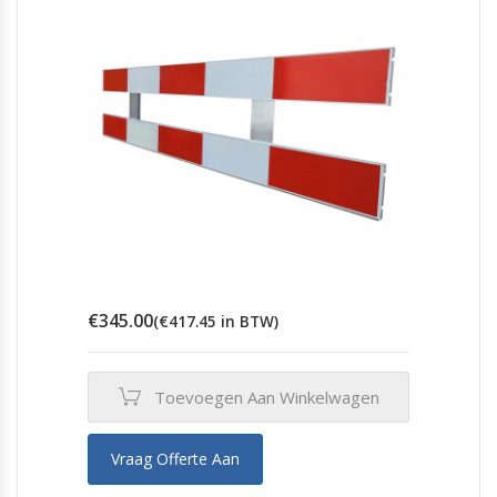
€
345.00
(
€
417.45
in BTW)
Toevoegen Aan Winkelwagen
Vraag Offerte Aan