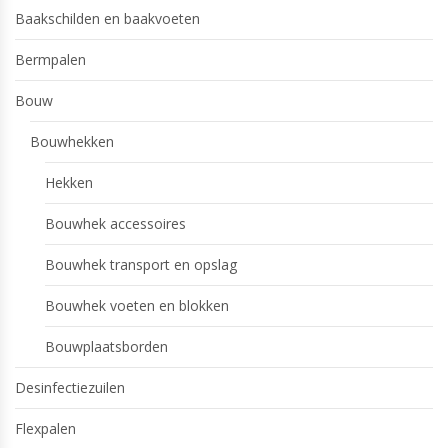
Baakschilden en baakvoeten
Bermpalen
Bouw
Bouwhekken
Hekken
Bouwhek accessoires
Bouwhek transport en opslag
Bouwhek voeten en blokken
Bouwplaatsborden
Desinfectiezuilen
Flexpalen