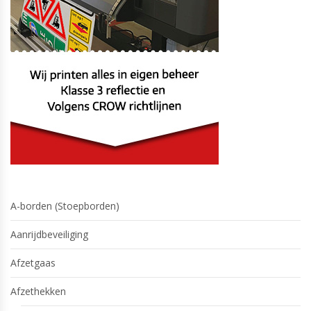
A-borden (Stoepborden)
Aanrijdbeveiliging
Afzetgaas
Afzethekken