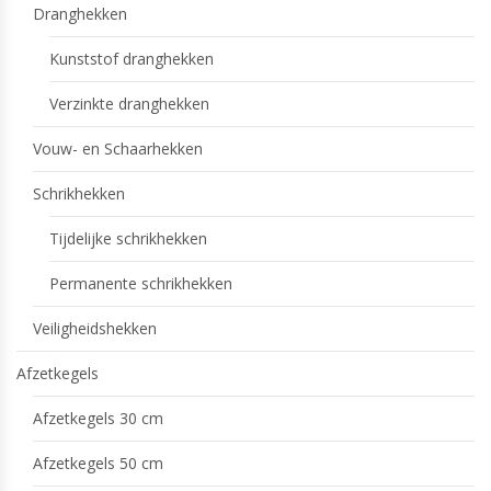
Dranghekken
Kunststof dranghekken
Verzinkte dranghekken
Vouw- en Schaarhekken
Schrikhekken
Tijdelijke schrikhekken
Permanente schrikhekken
Veiligheidshekken
Afzetkegels
Afzetkegels 30 cm
Afzetkegels 50 cm