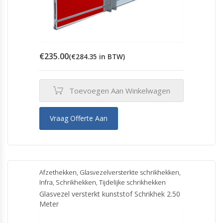
€
235.00
(
€
284.35
in BTW)
Toevoegen Aan Winkelwagen
Vraag Offerte Aan
Afzethekken
,
Glasvezelversterkte schrikhekken
,
Infra
,
Schrikhekken
,
Tijdelijke schrikhekken
Glasvezel versterkt kunststof Schrikhek 2.50
Meter