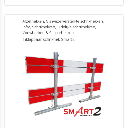
Afzethekken
,
Glasvezelversterkte schrikhekken
,
Infra
,
Schrikhekken
,
Tijdelijke schrikhekken
,
Vouwhekken & Schaarhekken
Inklapbaar schrikhek Smart2