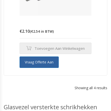
€
2.10
(
€
2.54
in BTW)
Toevoegen Aan Winkelwagen
Vraag Offerte Aan
Showing all 4 results
Glasvezel versterkte schrikhekken