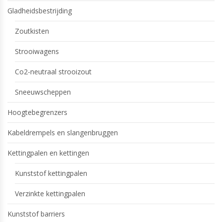
Gladheidsbestrijding
Zoutkisten
Strooiwagens
Co2-neutraal strooizout
Sneeuwscheppen
Hoogtebegrenzers
Kabeldrempels en slangenbruggen
Kettingpalen en kettingen
Kunststof kettingpalen
Verzinkte kettingpalen
Kunststof barriers