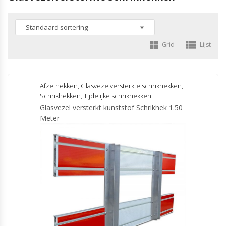
Grid
Lijst
Afzethekken
,
Glasvezelversterkte schrikhekken
,
Schrikhekken
,
Tijdelijke schrikhekken
Glasvezel versterkt kunststof Schrikhek 1.50
Meter