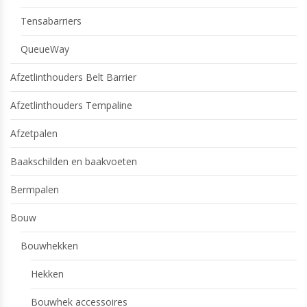
Tensabarriers
QueueWay
Afzetlinthouders Belt Barrier
Afzetlinthouders Tempaline
Afzetpalen
Baakschilden en baakvoeten
Bermpalen
Bouw
Bouwhekken
Hekken
Bouwhek accessoires