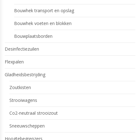
Bouwhek transport en opslag
Bouwhek voeten en blokken
Bouwplaatsborden
Desinfectiezuilen
Flexpalen
Gladheidsbestrijding
Zoutkisten
Strooiwagens
Co2-neutraal strooizout
Sneeuwscheppen
Hoogtebegrenzers