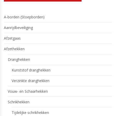
A-borden (Stoepborden)
Aanrijdbeveiliging
Afzetgaas
Afzethekken
Dranghekken
Kunststof dranghekken
Verzinkte dranghekken
Vouw- en Schaarhekken
Schrikhekken
Tijdelijke schrikhekken