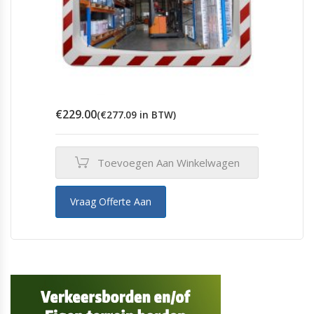
€
229.00
(
€
277.09
in BTW)
Toevoegen Aan Winkelwagen
Vraag Offerte Aan