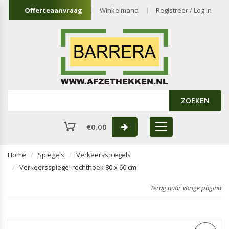
Offerteaanvraag
Winkelmand
Registreer / Log in
ZOEKEN
€
0.00
Home
Spiegels
Verkeersspiegels
Verkeersspiegel rechthoek 80 x 60 cm
Terug naar vorige pagina