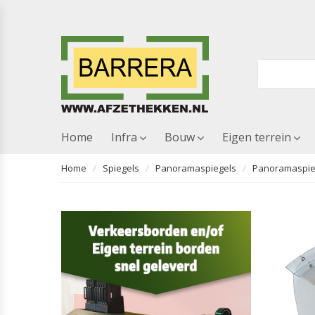
Home
Infra
Bouw
Eigen terrein
Home
Spiegels
Panoramaspiegels
Panoramaspieg