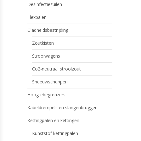
Desinfectiezuilen
Flexpalen
Gladheidsbestrijding
Zoutkisten
Strooiwagens
Co2-neutraal strooizout
Sneeuwscheppen
Hoogtebegrenzers
Kabeldrempels en slangenbruggen
Kettingpalen en kettingen
Kunststof kettingpalen