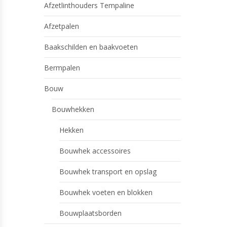
Afzetlinthouders Tempaline
Afzetpalen
Baakschilden en baakvoeten
Bermpalen
Bouw
Bouwhekken
Hekken
Bouwhek accessoires
Bouwhek transport en opslag
Bouwhek voeten en blokken
Bouwplaatsborden