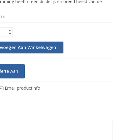
mming heeft u een duidelijk en breed beeld van de
 cm
evoegen Aan Winkelwagen
ferte Aan
Email productinfo