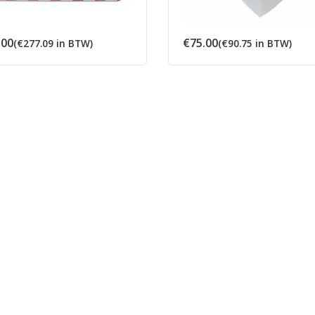
.00
€
75.00
(
€
277.09
in BTW)
(
€
90.75
in BTW)