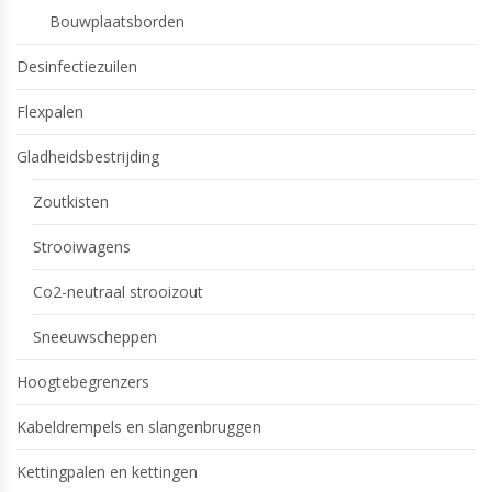
Bouwplaatsborden
Desinfectiezuilen
Flexpalen
Gladheidsbestrijding
Zoutkisten
Strooiwagens
Co2-neutraal strooizout
Sneeuwscheppen
Hoogtebegrenzers
Kabeldrempels en slangenbruggen
Kettingpalen en kettingen