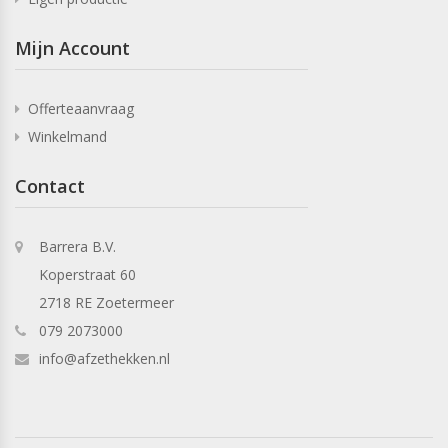
Mijn Account
Offerteaanvraag
Winkelmand
Contact
Barrera B.V.
Koperstraat 60
2718 RE Zoetermeer
079 2073000
info@afzethekken.nl