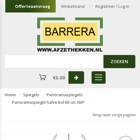
Offerteaanvraag
Winkelmand
Registreer / Log in
ZOEKEN
€
0.00
Home
Spiegels
Panoramaspiegels
Panoramaspiegel halve bol 60 cm 360º
Terug naar vorige pagina