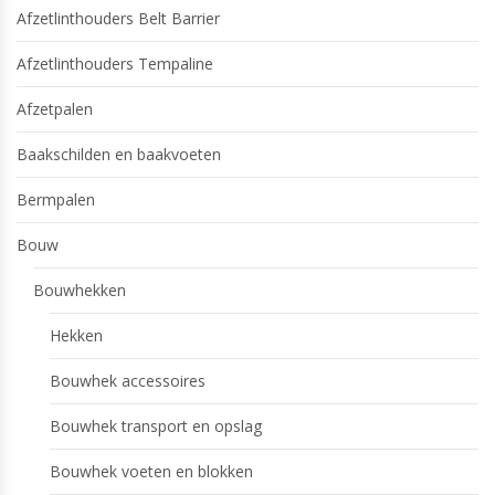
Afzetlinthouders Belt Barrier
Afzetlinthouders Tempaline
Afzetpalen
Baakschilden en baakvoeten
Bermpalen
Bouw
Bouwhekken
Hekken
Bouwhek accessoires
Bouwhek transport en opslag
Bouwhek voeten en blokken