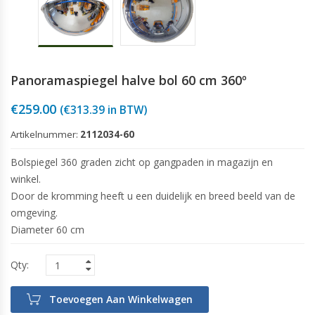
Panoramaspiegel halve bol 60 cm 360º
€
259.00
(
€
313.39
in BTW)
Artikelnummer:
2112034-60
Bolspiegel 360 graden zicht op gangpaden in magazijn en
winkel.
Door de kromming heeft u een duidelijk en breed beeld van de
omgeving.
Diameter 60 cm
Toevoegen Aan Winkelwagen