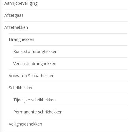
Aanrijdbeveiliging
Afzetgaas
Afzethekken
Dranghekken
Kunststof dranghekken
Verzinkte dranghekken
Vouw- en Schaarhekken
Schrikhekken
Tijdelijke schrikhekken
Permanente schrikhekken
Veiligheidshekken