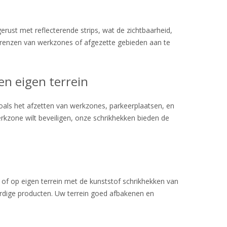
rust met reflecterende strips, wat de zichtbaarheid,
de grenzen van werkzones of afgezette gebieden aan te
en eigen terrein
zoals het afzetten van werkzones, parkeerplaatsen, en
werkzone wilt beveiligen, onze schrikhekken bieden de
n of op eigen terrein met de kunststof schrikhekken van
ardige producten. Uw terrein goed afbakenen en