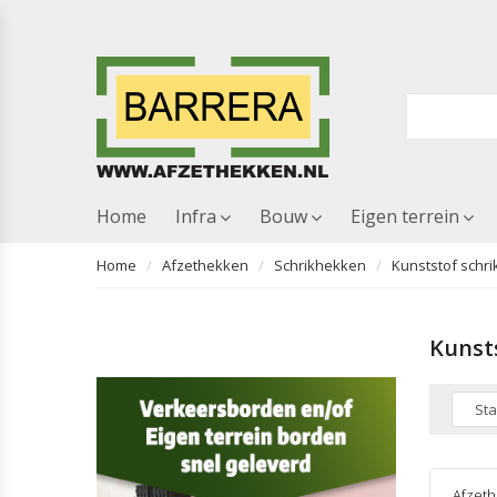
Home
Infra
Bouw
Eigen terrein
Home
Afzethekken
Schrikhekken
Kunststof schr
Kunst
Afzet