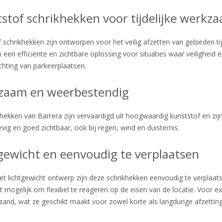
stof schrikhekken voor tijdelijke werk
 schrikhekken zijn ontworpen voor het veilig afzetten van gebieden 
 een efficiënte en zichtbare oplossing voor situaties waar veilighei
ichting van parkeerplaatsen.
zaam en weerbestendig
hekken van Barrera zijn vervaardigd uit hoogwaardig kunststof en z
tevig en goed zichtbaar, ook bij regen, wind en duisternis.
gewicht en eenvoudig te verplaatsen
et lichtgewicht ontwerp zijn deze schrikhekken eenvoudig te verplaats
 mogelijk om flexibel te reageren op de eisen van de locatie. Voor e
zand, wat ze geschikt maakt voor zowel korte als langdurige afzettin