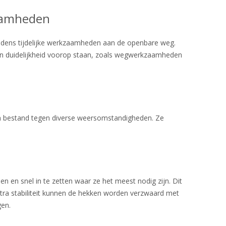
zaamheden
tijdens tijdelijke werkzaamheden aan de openbare weg.
d en duidelijkheid voorop staan, zoals wegwerkzaamheden
ijn bestand tegen diverse weersomstandigheden. Ze
en en snel in te zetten waar ze het meest nodig zijn. Dit
xtra stabiliteit kunnen de hekken worden verzwaard met
gen.