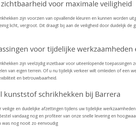
zichtbaarheid voor maximale veiligheid
ikhekken zijn voorzien van opvallende kleuren en kunnen worden uitge
einig licht, vergroot. Dit draagt bij aan de veiligheid door duidelijk 
ssingen voor tijdelijke werkzaamheden 
ikhekken zijn veelzijdig inzetbaar voor uiteenlopende toepassingen 
len van eigen terrein. Of u nu tijdelijk verkeer wilt omleiden of een 
exibiliteit en betrouwbaarheid.
l kunststof schrikhekken bij Barrera
 veilige en duidelijke afzettingen tijdens uw tijdelijke werkzaamhede
Bestel vandaag nog en profiteer van onze snelle levering en hoogwa
en was nog nooit zo eenvoudig