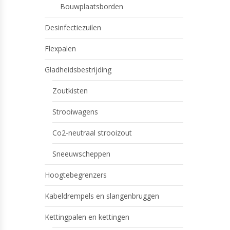
Bouwplaatsborden
Desinfectiezuilen
Flexpalen
Gladheidsbestrijding
Zoutkisten
Strooiwagens
Co2-neutraal strooizout
Sneeuwscheppen
Hoogtebegrenzers
Kabeldrempels en slangenbruggen
Kettingpalen en kettingen