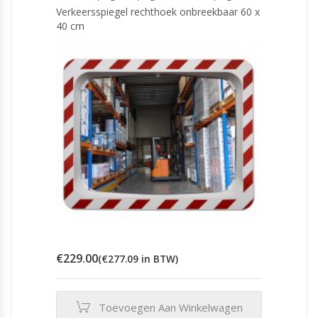
Verkeersspiegel rechthoek onbreekbaar 60 x
40 cm
€
229.00
(
€
277.09
in BTW)
Toevoegen Aan Winkelwagen