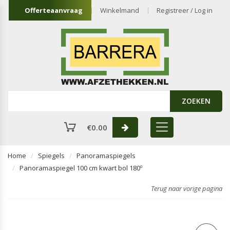
Offerteaanvraag
Winkelmand
Registreer / Log in
ZOEKEN
€
0.00
Home
Spiegels
Panoramaspiegels
Panoramaspiegel 100 cm kwart bol 180º
Terug naar vorige pagina