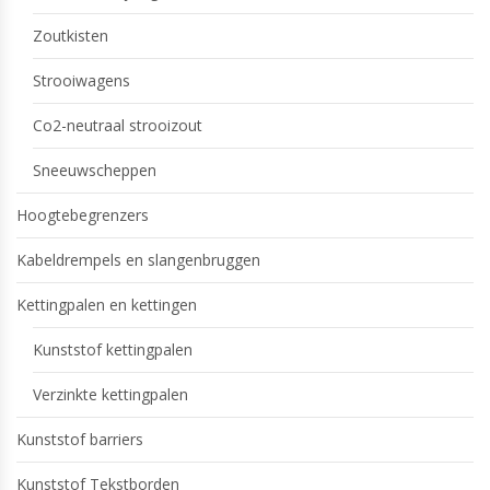
Zoutkisten
Strooiwagens
Co2-neutraal strooizout
Sneeuwscheppen
Hoogtebegrenzers
Kabeldrempels en slangenbruggen
Kettingpalen en kettingen
Kunststof kettingpalen
Verzinkte kettingpalen
Kunststof barriers
Kunststof Tekstborden