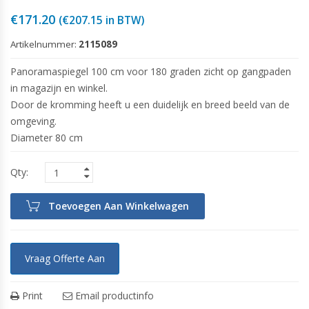
€
171.20
(
€
207.15
in BTW)
Artikelnummer:
2115089
Panoramaspiegel 100 cm voor 180 graden zicht op gangpaden
in magazijn en winkel.
Door de kromming heeft u een duidelijk en breed beeld van de
omgeving.
Diameter 80 cm
Toevoegen Aan Winkelwagen
Vraag Offerte Aan
Print
Email productinfo