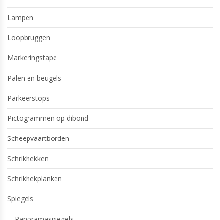
Lampen
Loopbruggen
Markeringstape
Palen en beugels
Parkeerstops
Pictogrammen op dibond
Scheepvaartborden
Schrikhekken
Schrikhekplanken
Spiegels
Panoramaspiegels