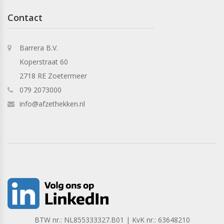
Contact
Barrera B.V.
Koperstraat 60
2718 RE Zoetermeer
079 2073000
info@afzethekken.nl
BTW nr.: NL855333327.B01 | KvK nr.: 63648210