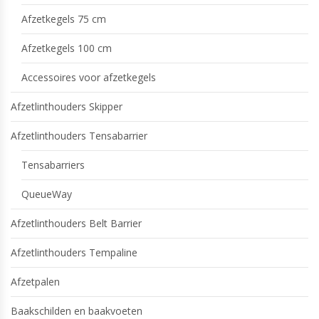
Afzetkegels 75 cm
Afzetkegels 100 cm
Accessoires voor afzetkegels
Afzetlinthouders Skipper
Afzetlinthouders Tensabarrier
Tensabarriers
QueueWay
Afzetlinthouders Belt Barrier
Afzetlinthouders Tempaline
Afzetpalen
Baakschilden en baakvoeten