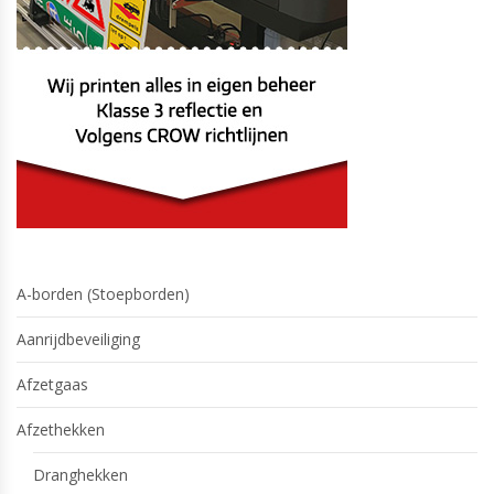
A-borden (Stoepborden)
Aanrijdbeveiliging
Afzetgaas
Afzethekken
Dranghekken