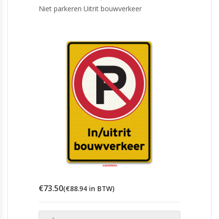
Niet parkeren Uitrit bouwverkeer
€
73.50
(
€
88.94
in BTW)