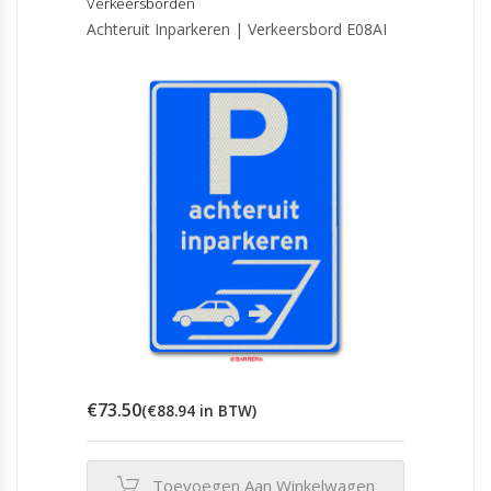
Verkeersborden
Achteruit Inparkeren | Verkeersbord E08AI
€
73.50
(
€
88.94
in BTW)
Toevoegen Aan Winkelwagen