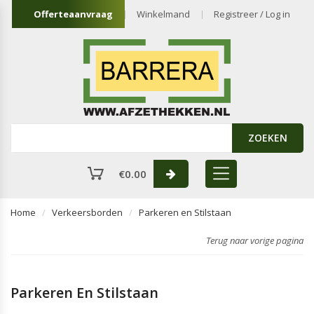
Offerteaanvraag
Winkelmand
Registreer / Log in
ZOEKEN
€
0.00
Home
Verkeersborden
Parkeren en Stilstaan
Terug naar vorige pagina
Parkeren En Stilstaan