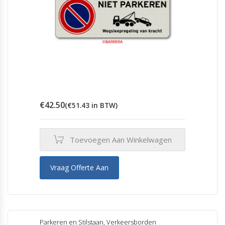
€
42.50
(
€
51.43
in BTW)
Toevoegen Aan Winkelwagen
Vraag Offerte Aan
Parkeren en Stilstaan
,
Verkeersborden