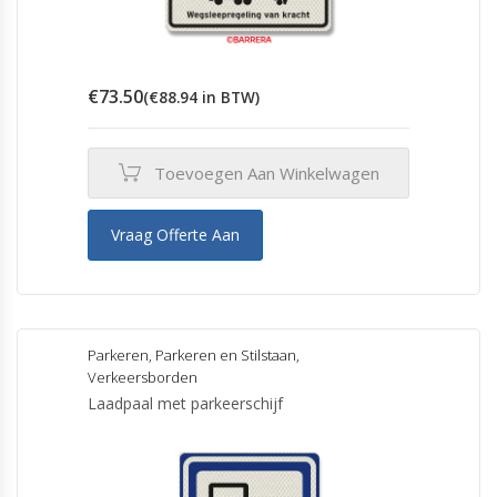
€
73.50
(
€
88.94
in BTW)
Toevoegen Aan Winkelwagen
Vraag Offerte Aan
Parkeren
,
Parkeren en Stilstaan
,
Verkeersborden
Laadpaal met parkeerschijf