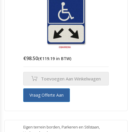
€
98.50
(
€
119.19
in BTW)
Toevoegen Aan Winkelwagen
Vraag Offerte Aan
Eigen terrein borden
,
Parkeren en Stilstaan
,