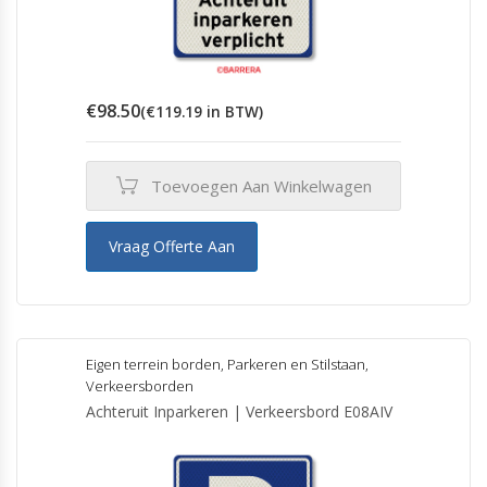
€
98.50
(
€
119.19
in BTW)
Toevoegen Aan Winkelwagen
Vraag Offerte Aan
Eigen terrein borden
,
Parkeren en Stilstaan
,
Verkeersborden
Achteruit Inparkeren | Verkeersbord E08AIV