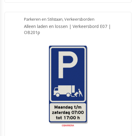
Parkeren en Stilstaan
,
Verkeersborden
Alleen laden en lossen | Verkeersbord E07 |
OB201p