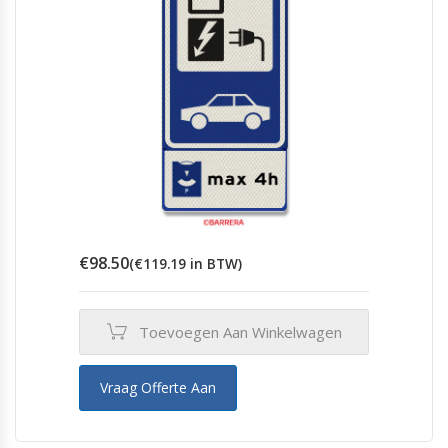
€
98.50
(
€
119.19
in BTW)
Toevoegen Aan Winkelwagen
Vraag Offerte Aan