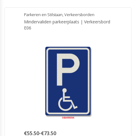
Parkeren en Stilstaan
,
Verkeersborden
Mindervaliden parkeerplaats | Verkeersbord
E06
Prijsklasse:
€
55.50
-
€
73.50