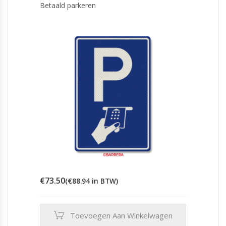
Betaald parkeren
€
73.50
(
€
88.94
in BTW)
Toevoegen Aan Winkelwagen