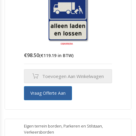
€
98.50
(
€
119.19
in BTW)
Toevoegen Aan Winkelwagen
Vraag Offerte Aan
Eigen terrein borden
,
Parkeren en Stilstaan
,
Verkeersborden