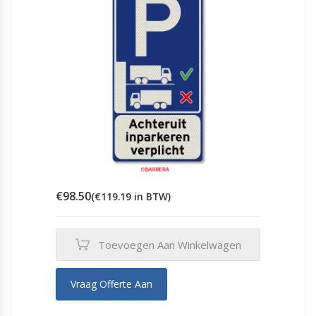
€
98.50
(
€
119.19
in BTW)
Toevoegen Aan Winkelwagen
Vraag Offerte Aan