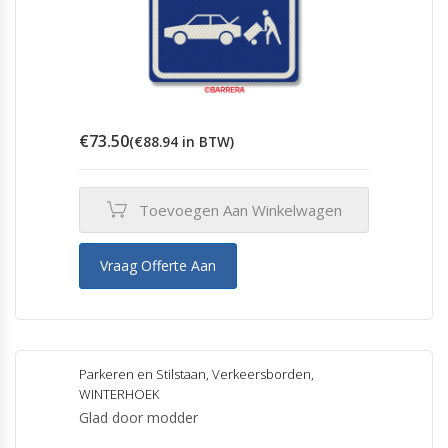
€
73.50
(
€
88.94
in BTW)
Toevoegen Aan Winkelwagen
Vraag Offerte Aan
Parkeren en Stilstaan
,
Verkeersborden
,
WINTERHOEK
Glad door modder