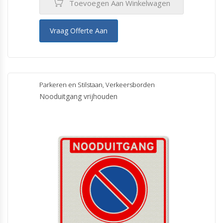
Toevoegen Aan Winkelwagen
Vraag Offerte Aan
Parkeren en Stilstaan
,
Verkeersborden
Nooduitgang vrijhouden