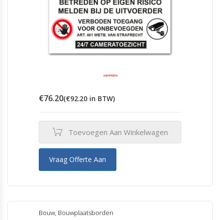
€
76.20
(
€
92.20
in BTW)
Toevoegen Aan Winkelwagen
Vraag Offerte Aan
Bouw
,
Bouwplaatsborden