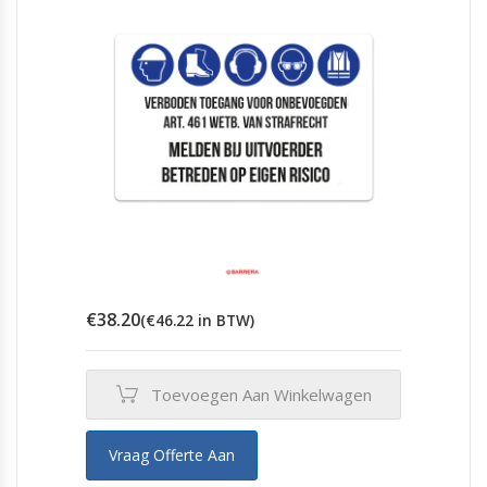
€
38.20
(
€
46.22
in BTW)
Toevoegen Aan Winkelwagen
Vraag Offerte Aan