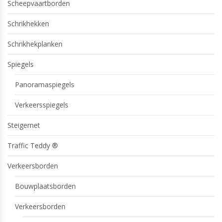
Scheepvaartborden
Schrikhekken
Schrikhekplanken
Spiegels
Panoramaspiegels
Verkeersspiegels
Steigernet
Traffic Teddy ®
Verkeersborden
Bouwplaatsborden
Verkeersborden