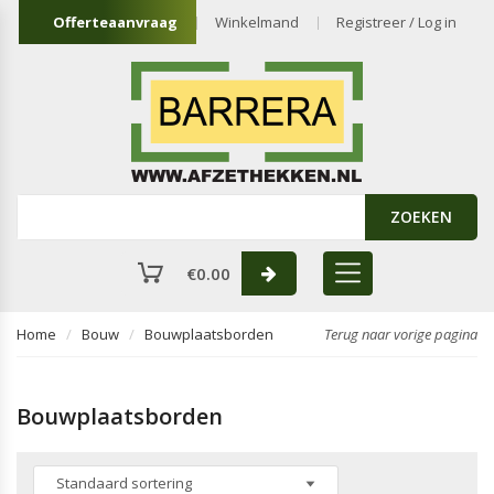
Offerteaanvraag
Winkelmand
Registreer / Log in
ZOEKEN
€
0.00
Home
Bouw
Bouwplaatsborden
Terug naar vorige pagina
Bouwplaatsborden