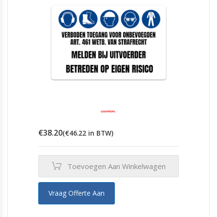
€
38.20
(
€
46.22
in BTW)
Toevoegen Aan Winkelwagen
Vraag Offerte Aan