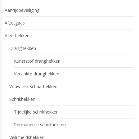
Aanrijdbeveiliging
Afzetgaas
Afzethekken
Dranghekken
Kunststof dranghekken
Verzinkte dranghekken
Vouw- en Schaarhekken
Schrikhekken
Tijdelijke schrikhekken
Permanente schrikhekken
Veiligheidshekken