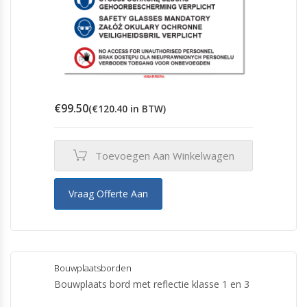
€
99.50
(
€
120.40
in BTW)
Toevoegen Aan Winkelwagen
Vraag Offerte Aan
Bouwplaatsborden
Bouwplaats bord met reflectie klasse 1 en 3