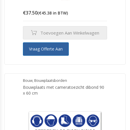
€
37.50
(
€
45.38
in BTW)
Toevoegen Aan Winkelwagen
Vraag Offerte Aan
Bouw
,
Bouwplaatsborden
Bouwplaats met cameratoezicht dibond 90
x 60 cm