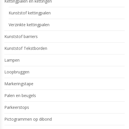
Kettingpalen en kettingen
Kunststof kettingpalen
Verzinkte kettingpalen
Kunststof barriers
Kunststof Tekstborden
Lampen
Loopbruggen
Markeringstape
Palen en beugels
Parkeerstops
Pictogrammen op dibond