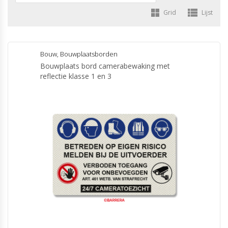
Grid
Lijst
Bouw
,
Bouwplaatsborden
Bouwplaats bord camerabewaking met
reflectie klasse 1 en 3