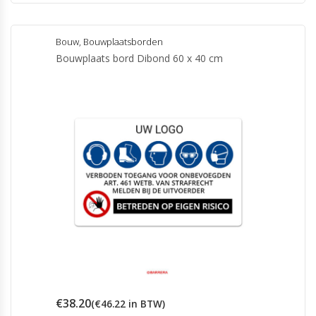
Bouw
,
Bouwplaatsborden
Bouwplaats bord Dibond 60 x 40 cm
€
38.20
(
€
46.22
in BTW)