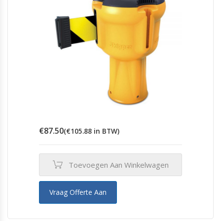
€
87.50
(
€
105.88
in BTW)
Toevoegen Aan Winkelwagen
Vraag Offerte Aan