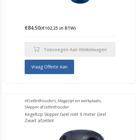
€
84.50
(
€
102.25
in BTW)
Toevoegen Aan Winkelwagen
Vraag Offerte Aan
Afzetlinthouders
,
Magazijn en werkplaats
,
Skipper afzetlinthouder
Kegeltop Skipper Geel met 9 meter Geel
Zwart afzetlint