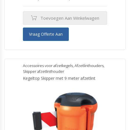
Toevoegen Aan Winkelwagen
Vraag Offerte Aan
Accessoires voor afzetkegels
,
Afzetlinthouders
,
Skipper afzetlinthouder
Kegeltop Skipper met 9 meter afzetlint