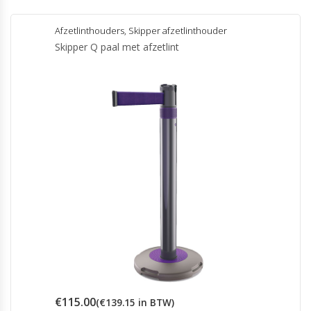
Afzetlinthouders
,
Skipper afzetlinthouder
Skipper Q paal met afzetlint
€
115.00
(
€
139.15
in BTW)