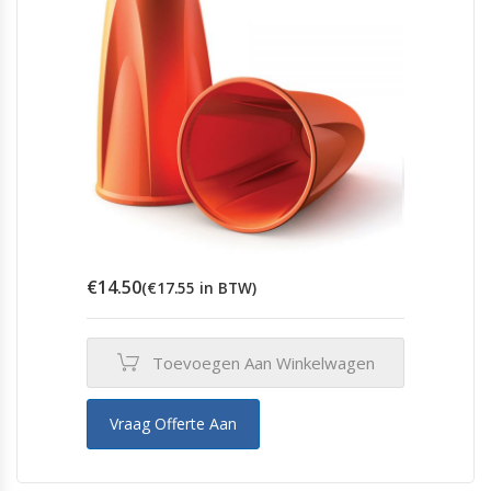
€
14.50
(
€
17.55
in BTW)
Toevoegen Aan Winkelwagen
Vraag Offerte Aan