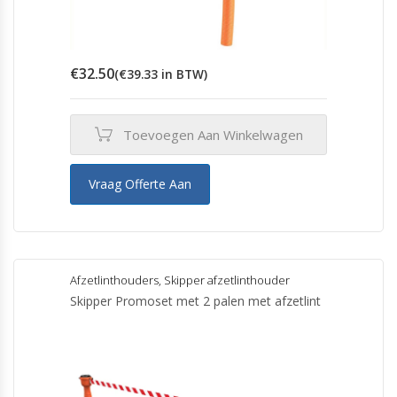
€
32.50
(
€
39.33
in BTW)
Toevoegen Aan Winkelwagen
Vraag Offerte Aan
Afzetlinthouders
,
Skipper afzetlinthouder
Skipper Promoset met 2 palen met afzetlint