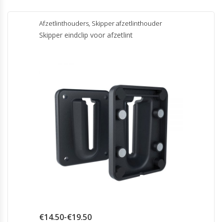
Afzetlinthouders
,
Skipper afzetlinthouder
Skipper eindclip voor afzetlint
Prijsklasse:
€
14.50
-
€
19.50