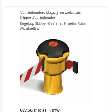
Afzetlinthouders
,
Magazijn en werkplaats
,
Skipper afzetlinthouder
Kegeltop Skipper Geel met 9 meter Rood
Wit afzetlint
€
87.50
(
€
105.88
in BTW)