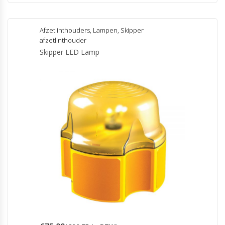
Afzetlinthouders
,
Lampen
,
Skipper
afzetlinthouder
Skipper LED Lamp