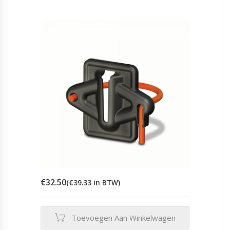
€
32.50
(
€
39.33
in BTW)
Toevoegen Aan Winkelwagen