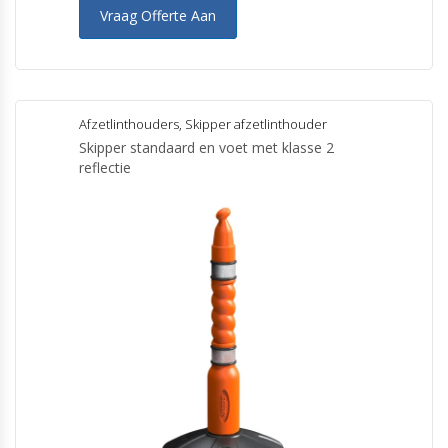
Vraag Offerte Aan
Afzetlinthouders
,
Skipper afzetlinthouder
Skipper standaard en voet met klasse 2
reflectie