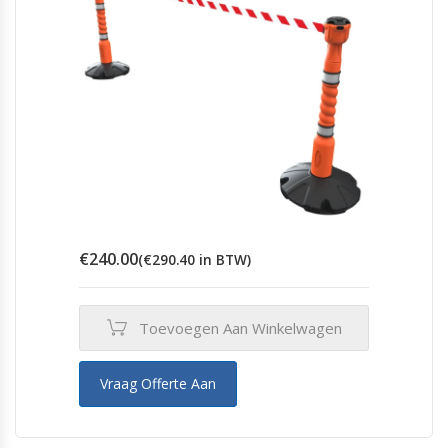
€
240.00
(
€
290.40
in BTW)
Toevoegen Aan Winkelwagen
Vraag Offerte Aan