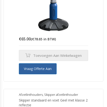
€
65.00
(
€
78.65
in BTW)
Toevoegen Aan Winkelwagen
Vraag Offerte Aan
Afzetlinthouders
,
Skipper afzetlinthouder
Skipper standaard en voet Geel met klasse 2
reflectie