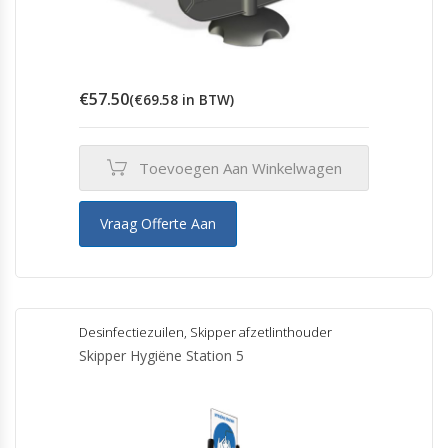
€
57.50
(
€
69.58
in BTW)
Toevoegen Aan Winkelwagen
Vraag Offerte Aan
Desinfectiezuilen
,
Skipper afzetlinthouder
Skipper Hygiëne Station 5