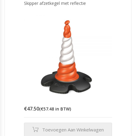
Skipper afzetkegel met reflectie
€
47.50
(
€
57.48
in BTW)
Toevoegen Aan Winkelwagen