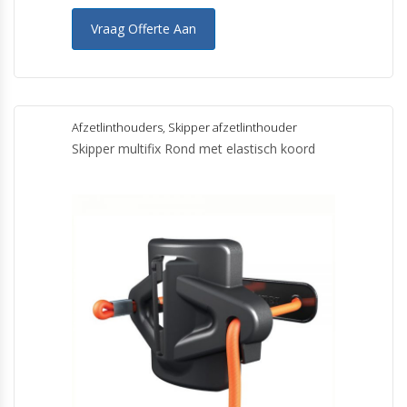
Vraag Offerte Aan
Afzetlinthouders
,
Skipper afzetlinthouder
Skipper multifix Rond met elastisch koord