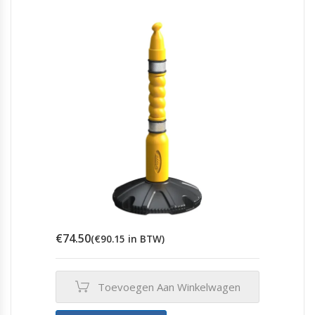
€
74.50
(
€
90.15
in BTW)
Toevoegen Aan Winkelwagen