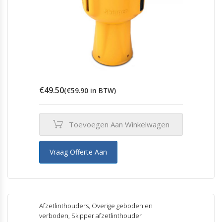
€
49.50
(
€
59.90
in BTW)
Toevoegen Aan Winkelwagen
Vraag Offerte Aan
Afzetlinthouders
,
Overige geboden en
verboden
,
Skipper afzetlinthouder