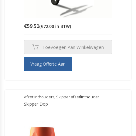
€
59.50
(
€
72.00
in BTW)
Toevoegen Aan Winkelwagen
Vraag Offerte Aan
Afzetlinthouders
,
Skipper afzetlinthouder
Skipper Dop