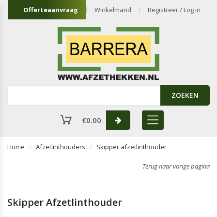
Offerteaanvraag
Winkelmand
Registreer / Log in
ZOEKEN
€
0.00
Home
Afzetlinthouders
Skipper afzetlinthouder
Terug naar vorige pagina
Skipper Afzetlinthouder