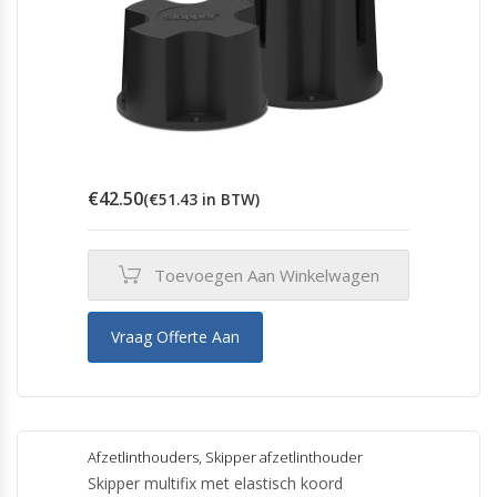
€
42.50
(
€
51.43
in BTW)
Toevoegen Aan Winkelwagen
Vraag Offerte Aan
Afzetlinthouders
,
Skipper afzetlinthouder
Skipper multifix met elastisch koord