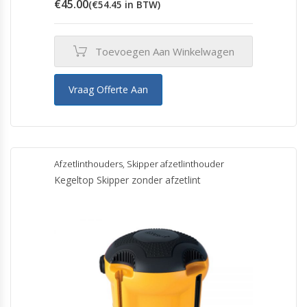
€
45.00
(
€
54.45
in BTW)
Toevoegen Aan Winkelwagen
Vraag Offerte Aan
Afzetlinthouders
,
Skipper afzetlinthouder
Kegeltop Skipper zonder afzetlint