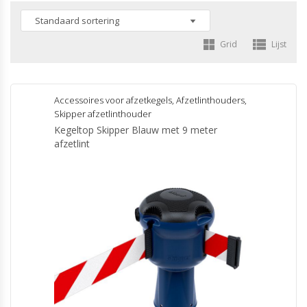
Grid
Lijst
Accessoires voor afzetkegels
,
Afzetlinthouders
,
Skipper afzetlinthouder
Kegeltop Skipper Blauw met 9 meter
afzetlint