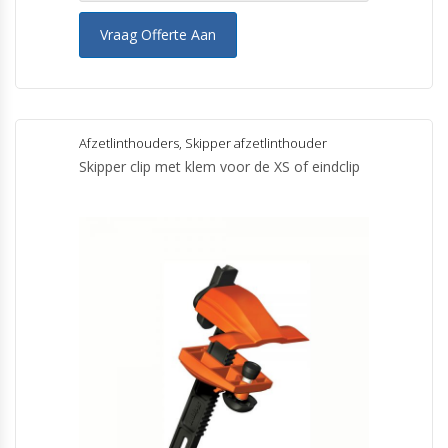
Vraag Offerte Aan
Afzetlinthouders
,
Skipper afzetlinthouder
Skipper clip met klem voor de XS of eindclip