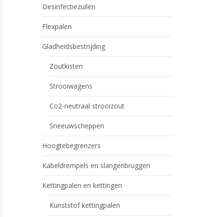
Desinfectiezuilen
Flexpalen
Gladheidsbestrijding
Zoutkisten
Strooiwagens
Co2-neutraal strooizout
Sneeuwscheppen
Hoogtebegrenzers
Kabeldrempels en slangenbruggen
Kettingpalen en kettingen
Kunststof kettingpalen