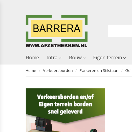
Home
Infra
Bouw
Eigen terrein
Home
Verkeersborden
Parkeren en Stilstaan
Gel