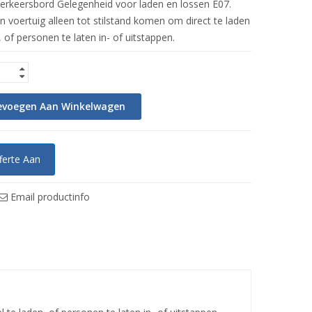
erkeersbord Gelegenheid voor laden en lossen E07.
 voertuig alleen tot stilstand komen om direct te laden
, of personen te laten in- of uitstappen.
evoegen Aan Winkelwagen
ferte Aan
Email productinfo