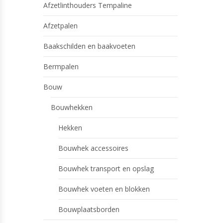
Afzetlinthouders Tempaline
Afzetpalen
Baakschilden en baakvoeten
Bermpalen
Bouw
Bouwhekken
Hekken
Bouwhek accessoires
Bouwhek transport en opslag
Bouwhek voeten en blokken
Bouwplaatsborden