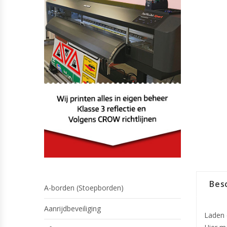
Besc
A-borden (Stoepborden)
Aanrijdbeveiliging
Laden 