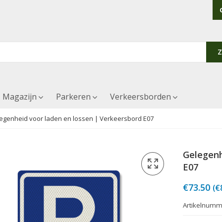
Magazijn
Parkeren
Verkeersborden
egenheid voor laden en lossen | Verkeersbord E07
Gelegenh
E07
€
73.50
(
€
Artikelnumm