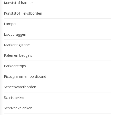
Kunststof barriers
Kunststof Tekstborden
Lampen
Loopbruggen
Markeringstape
Palen en beugels
Parkeerstops
Pictogrammen op dibond
Scheepvaartborden
Schrikhekken
Schrikhekplanken