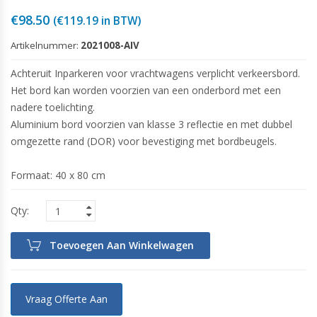
€
98.50
(
€
119.19
in BTW)
Artikelnummer:
2021008-AIV
Achteruit Inparkeren voor vrachtwagens verplicht verkeersbord.
Het bord kan worden voorzien van een onderbord met een
nadere toelichting.
Aluminium bord voorzien van klasse 3 reflectie en met dubbel
omgezette rand (DOR) voor bevestiging met bordbeugels.
Formaat: 40 x 80 cm
Toevoegen Aan Winkelwagen
Vraag Offerte Aan