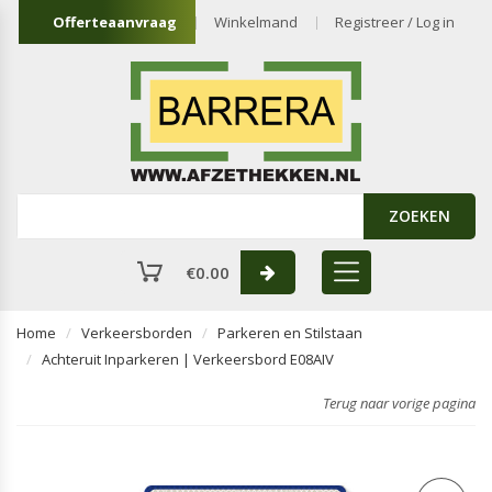
Offerteaanvraag
Winkelmand
Registreer / Log in
ZOEKEN
€
0.00
Home
Verkeersborden
Parkeren en Stilstaan
Achteruit Inparkeren | Verkeersbord E08AIV
Terug naar vorige pagina