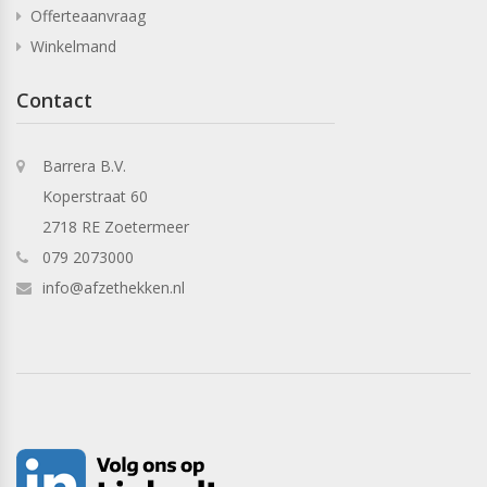
Offerteaanvraag
Winkelmand
Contact
Barrera B.V.
Koperstraat 60
2718 RE Zoetermeer
079 2073000
info@afzethekken.nl