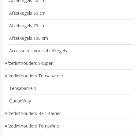
Afzetkegels 50 cm
Afzetkegels 60 cm
Afzetkegels 75 cm
Afzetkegels 100 cm
Accessoires voor afzetkegels
Afzetlinthouders Skipper
Afzetlinthouders Tensabarrier
Tensabarriers
QueueWay
Afzetlinthouders Belt Barrier
Afzetlinthouders Tempaline