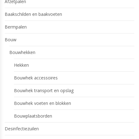
Afzetpalen
Baakschilden en baakvoeten
Bermpalen
Bouw
Bouwhekken
Hekken
Bouwhek accessoires
Bouwhek transport en opslag
Bouwhek voeten en blokken
Bouwplaatsborden
Desinfectiezuilen