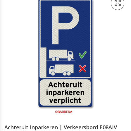
Achteruit Inparkeren | Verkeersbord E08AIV