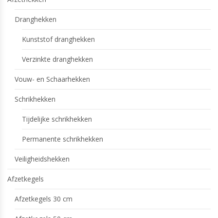
Dranghekken
Kunststof dranghekken
Verzinkte dranghekken
Vouw- en Schaarhekken
Schrikhekken
Tijdelijke schrikhekken
Permanente schrikhekken
Veiligheidshekken
Afzetkegels
Afzetkegels 30 cm