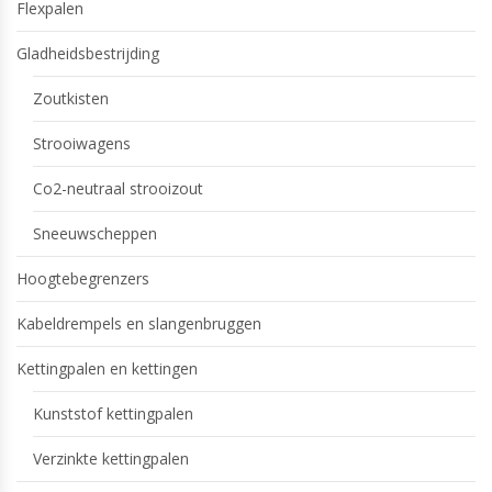
Flexpalen
Gladheidsbestrijding
Zoutkisten
Strooiwagens
Co2-neutraal strooizout
Sneeuwscheppen
Hoogtebegrenzers
Kabeldrempels en slangenbruggen
Kettingpalen en kettingen
Kunststof kettingpalen
Verzinkte kettingpalen