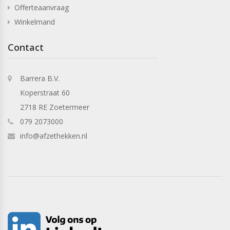
Offerteaanvraag
Winkelmand
Contact
Barrera B.V.
Koperstraat 60
2718 RE Zoetermeer
079 2073000
info@afzethekken.nl