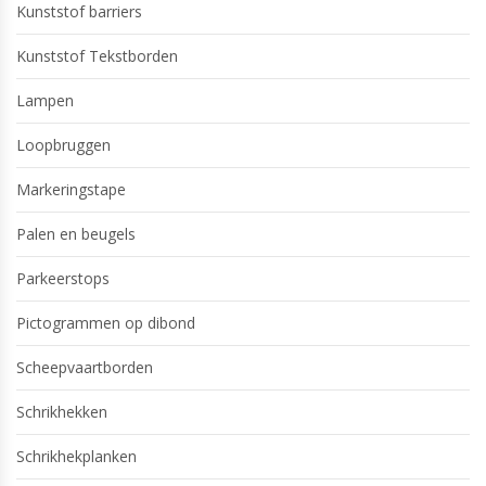
Kunststof barriers
Kunststof Tekstborden
Lampen
Loopbruggen
Markeringstape
Palen en beugels
Parkeerstops
Pictogrammen op dibond
Scheepvaartborden
Schrikhekken
Schrikhekplanken