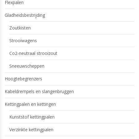
Flexpalen
Gladheidsbestrijding
Zoutkisten
Strooiwagens
Co2-neutraal strooizout
Sneeuwscheppen
Hoogtebegrenzers
Kabeldrempels en slangenbruggen
Kettingpalen en kettingen
Kunststof kettingpalen
Verzinkte kettingpalen