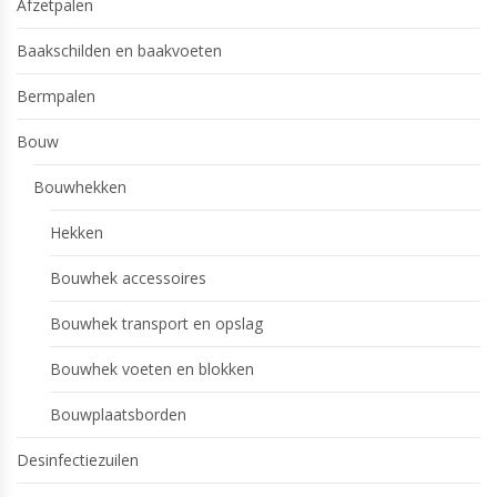
Afzetpalen
Baakschilden en baakvoeten
Bermpalen
Bouw
Bouwhekken
Hekken
Bouwhek accessoires
Bouwhek transport en opslag
Bouwhek voeten en blokken
Bouwplaatsborden
Desinfectiezuilen