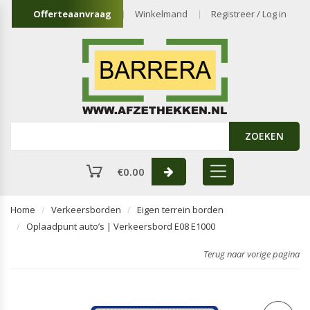
Offerteaanvraag
Winkelmand
Registreer / Log in
ZOEKEN
€
0.00
Home
Verkeersborden
Eigen terrein borden
Oplaadpunt auto’s | Verkeersbord E08 E1000
Terug naar vorige pagina