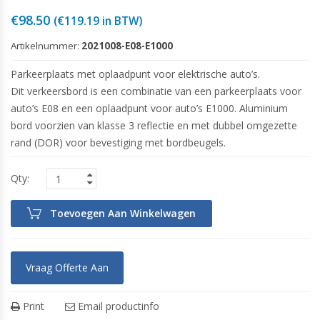
€
98.50
(
€
119.19
in BTW)
Artikelnummer:
2021008-E08-E1000
Parkeerplaats met oplaadpunt voor elektrische auto’s.
Dit verkeersbord is een combinatie van een parkeerplaats voor
auto’s E08 en een oplaadpunt voor auto’s E1000. Aluminium
bord voorzien van klasse 3 reflectie en met dubbel omgezette
rand (DOR) voor bevestiging met bordbeugels.
Toevoegen Aan Winkelwagen
Vraag Offerte Aan
Print
Email productinfo