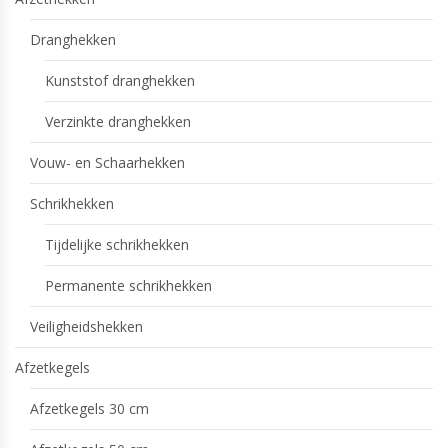
Dranghekken
Kunststof dranghekken
Verzinkte dranghekken
Vouw- en Schaarhekken
Schrikhekken
Tijdelijke schrikhekken
Permanente schrikhekken
Veiligheidshekken
Afzetkegels
Afzetkegels 30 cm