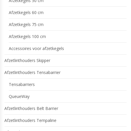
Afzetkegels 50 cm
Afzetkegels 60 cm
Afzetkegels 75 cm
Afzetkegels 100 cm
Accessoires voor afzetkegels
Afzetlinthouders Skipper
Afzetlinthouders Tensabarrier
Tensabarriers
QueueWay
Afzetlinthouders Belt Barrier
Afzetlinthouders Tempaline