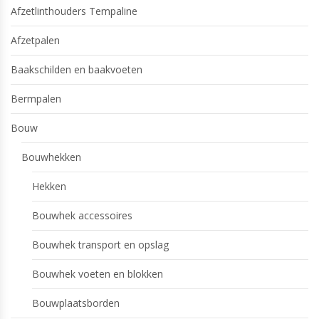
Afzetlinthouders Tempaline
Afzetpalen
Baakschilden en baakvoeten
Bermpalen
Bouw
Bouwhekken
Hekken
Bouwhek accessoires
Bouwhek transport en opslag
Bouwhek voeten en blokken
Bouwplaatsborden