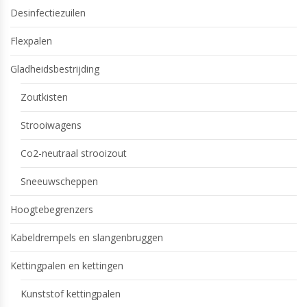
Desinfectiezuilen
Flexpalen
Gladheidsbestrijding
Zoutkisten
Strooiwagens
Co2-neutraal strooizout
Sneeuwscheppen
Hoogtebegrenzers
Kabeldrempels en slangenbruggen
Kettingpalen en kettingen
Kunststof kettingpalen