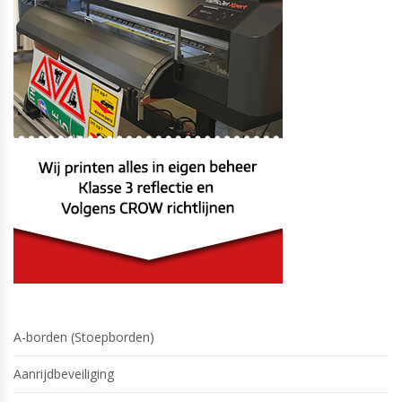
A-borden (Stoepborden)
Aanrijdbeveiliging