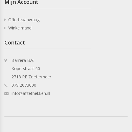
Mijn Account
Offerteaanvraag
Winkelmand
Contact
Barrera B.V.
Koperstraat 60
2718 RE Zoetermeer
079 2073000
info@afzethekken.nl