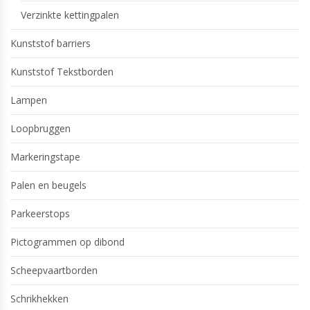
Verzinkte kettingpalen
Kunststof barriers
Kunststof Tekstborden
Lampen
Loopbruggen
Markeringstape
Palen en beugels
Parkeerstops
Pictogrammen op dibond
Scheepvaartborden
Schrikhekken