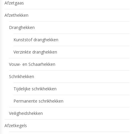
Afzetgaas
Afzethekken
Dranghekken
Kunststof dranghekken
Verzinkte dranghekken
Vouw- en Schaarhekken
Schrikhekken
Tijdelijke schrikhekken
Permanente schrikhekken
Veiligheidshekken
Afzetkegels