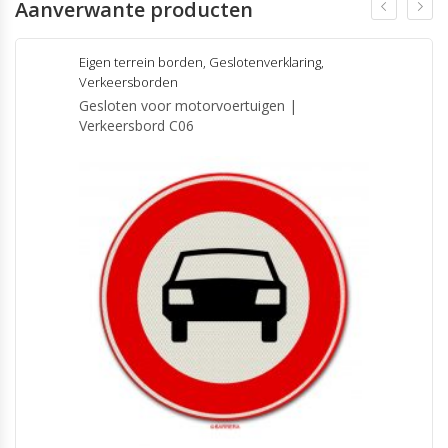
Aanverwante producten
Eigen terrein borden
,
Geslotenverklaring
,
Verkeersborden
Gesloten voor motorvoertuigen |
Verkeersbord C06