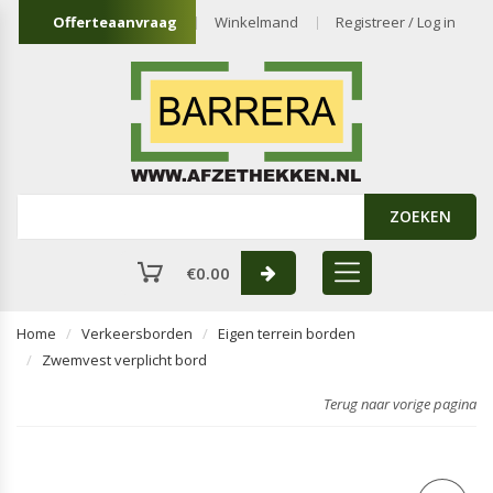
Offerteaanvraag
Winkelmand
Registreer / Log in
ZOEKEN
€
0.00
Home
Verkeersborden
Eigen terrein borden
Zwemvest verplicht bord
Terug naar vorige pagina