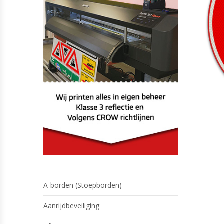
A-borden (Stoepborden)
Aanrijdbeveiliging