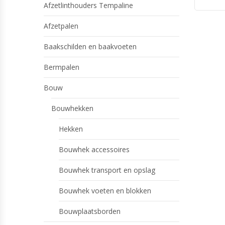
Afzetlinthouders Tempaline
Afzetpalen
Baakschilden en baakvoeten
Bermpalen
Bouw
Bouwhekken
Hekken
Bouwhek accessoires
Bouwhek transport en opslag
Bouwhek voeten en blokken
Bouwplaatsborden