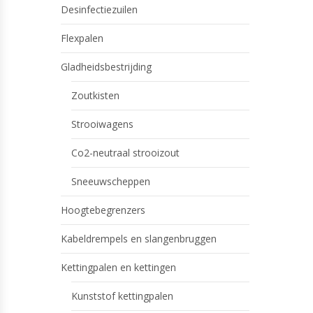
Desinfectiezuilen
Flexpalen
Gladheidsbestrijding
Zoutkisten
Strooiwagens
Co2-neutraal strooizout
Sneeuwscheppen
Hoogtebegrenzers
Kabeldrempels en slangenbruggen
Kettingpalen en kettingen
Kunststof kettingpalen