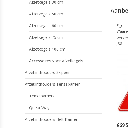
Afzetkegels 30 cm
Aanbe
Afzetkegels 50 cm
Afzetkegels 60 cm
Eigen 
Waars
Afzetkegels 75 cm
Verke
J38
Afzetkegels 100 cm
Accessoires voor afzetkegels
Afzetlinthouders Skipper
Afzetlinthouders Tensabarrier
Tensabarriers
QueueWay
Afzetlinthouders Belt Barrier
€
69.