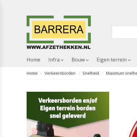
Home
Infra
Bouw
Eigen terrein
Home
Verkeersborden
Snelheid
Maximum snelhei