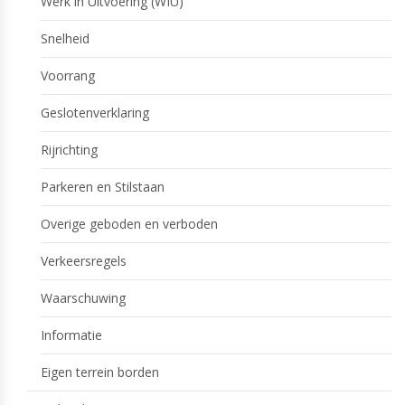
Werk in Uitvoering (WIU)
Snelheid
Voorrang
Geslotenverklaring
Rijrichting
Parkeren en Stilstaan
Overige geboden en verboden
Verkeersregels
Waarschuwing
Informatie
Eigen terrein borden