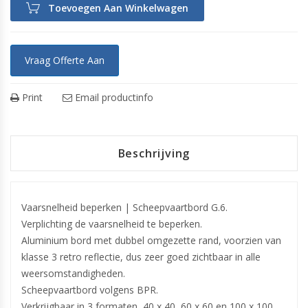
Toevoegen Aan Winkelwagen
Vraag Offerte Aan
Print
Email productinfo
Beschrijving
Vaarsnelheid beperken | Scheepvaartbord G.6.
Verplichting de vaarsnelheid te beperken.
Aluminium bord met dubbel omgezette rand, voorzien van
klasse 3 retro reflectie, dus zeer goed zichtbaar in alle
weersomstandigheden.
Scheepvaartbord volgens BPR.
Verkrijgbaar in 3 formaten, 40 x 40, 60 x 60 en 100 x 100