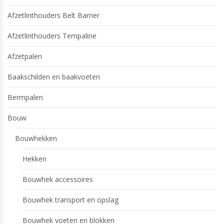
Afzetlinthouders Belt Barrier
Afzetlinthouders Tempaline
Afzetpalen
Baakschilden en baakvoeten
Bermpalen
Bouw
Bouwhekken
Hekken
Bouwhek accessoires
Bouwhek transport en opslag
Bouwhek voeten en blokken