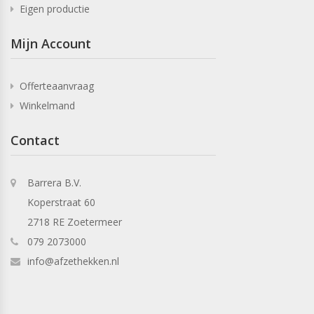
Eigen productie
Mijn Account
Offerteaanvraag
Winkelmand
Contact
Barrera B.V.
Koperstraat 60
2718 RE Zoetermeer
079 2073000
info@afzethekken.nl