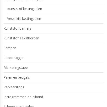
Kunststof kettingpalen
Verzinkte kettingpalen
Kunststof barriers
Kunststof Tekstborden
Lampen
Loopbruggen
Markeringstape
Palen en beugels
Parkeerstops
Pictogrammen op dibond
Scheepvaartborden