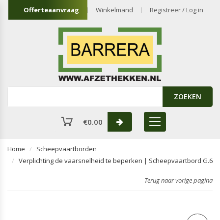
Offerteaanvraag
Winkelmand
Registreer / Log in
ZOEKEN
€
0.00
Home
Scheepvaartborden
Verplichting de vaarsnelheid te beperken | Scheepvaartbord G.6
Terug naar vorige pagina