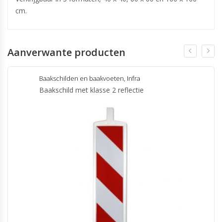
cm.
Aanverwante producten
Baakschilden en baakvoeten
,
Infra
Baakschild met klasse 2 reflectie