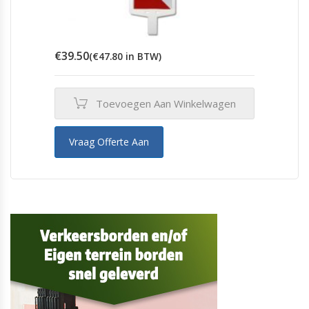
€
39.50
(
€
47.80
in BTW)
Toevoegen Aan Winkelwagen
Vraag Offerte Aan