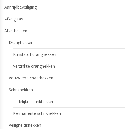
Aanrijdbeveiliging
Afzetgaas
Afzethekken
Dranghekken
Kunststof dranghekken
Verzinkte dranghekken
Vouw- en Schaarhekken
Schrikhekken
Tijdelijke schrikhekken
Permanente schrikhekken
Veiligheidshekken