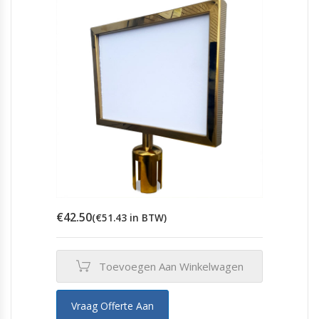
€
42.50
(
€
51.43
in BTW)
Toevoegen Aan Winkelwagen
Vraag Offerte Aan