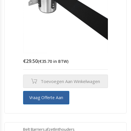
€
29.50
(
€
35.70
in BTW)
Toevoegen Aan Winkelwagen
Vraag Offerte Aan
Belt Barriers afzetlinthouders