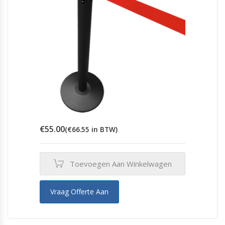
€
55.00
(
€
66.55
in BTW)
Toevoegen Aan Winkelwagen
Vraag Offerte Aan