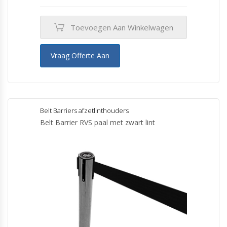
Toevoegen Aan Winkelwagen
Vraag Offerte Aan
Belt Barriers afzetlinthouders
Belt Barrier RVS paal met zwart lint