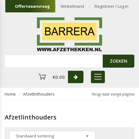
Offerteaanvraag
Winkelmand
Registreer / Log in
ZOEKEN
€
0.00
Home
Afzetlinthouders
Terug naar vorige pagina
Afzetlinthouders