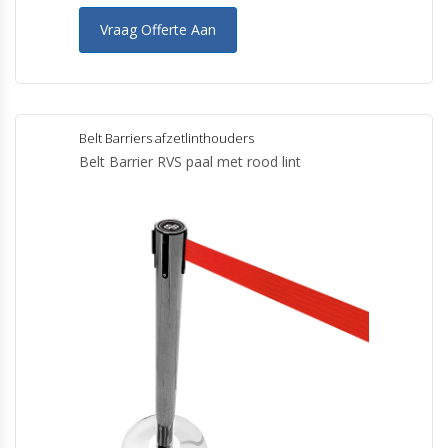
Vraag Offerte Aan
Belt Barriers afzetlinthouders
Belt Barrier RVS paal met rood lint