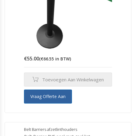
€
55.00
(
€
66.55
in BTW)
Toevoegen Aan Winkelwagen
Vraag Offerte Aan
Belt Barriers afzetlinthouders