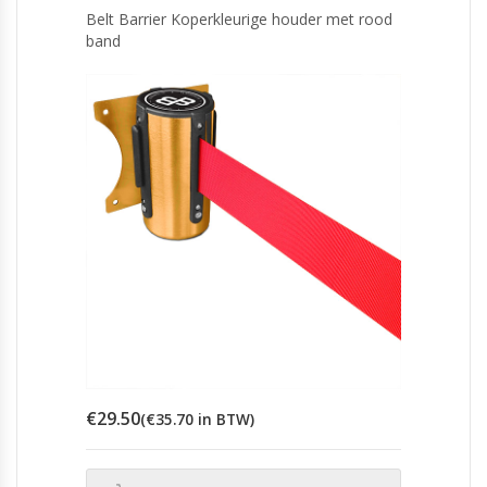
Belt Barrier Koperkleurige houder met rood
band
€
29.50
(
€
35.70
in BTW)