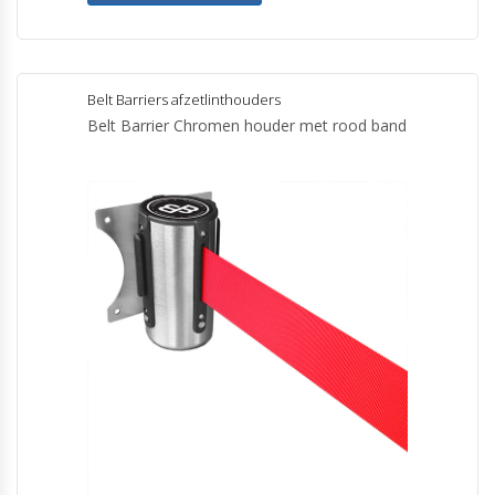
Belt Barriers afzetlinthouders
Belt Barrier Chromen houder met rood band