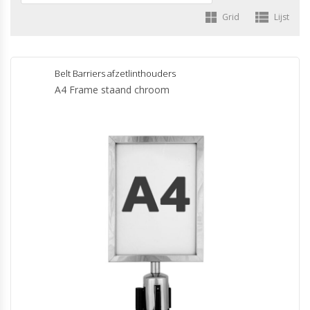
Grid
Lijst
Belt Barriers afzetlinthouders
A4 Frame staand chroom