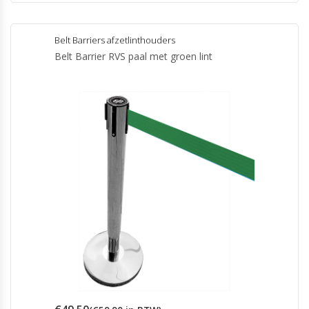
Belt Barriers afzetlinthouders
Belt Barrier RVS paal met groen lint