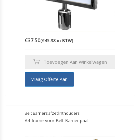
€
37.50
(
€
45.38
in BTW)
Toevoegen Aan Winkelwagen
Vraag Offerte Aan
Belt Barriers afzetlinthouders
A4-frame voor Belt Barrier paal