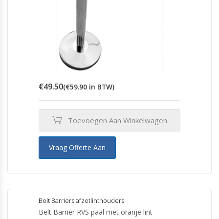
€
49.50
(
€
59.90
in BTW)
Toevoegen Aan Winkelwagen
Vraag Offerte Aan
Belt Barriers afzetlinthouders
Belt Barrier RVS paal met oranje lint