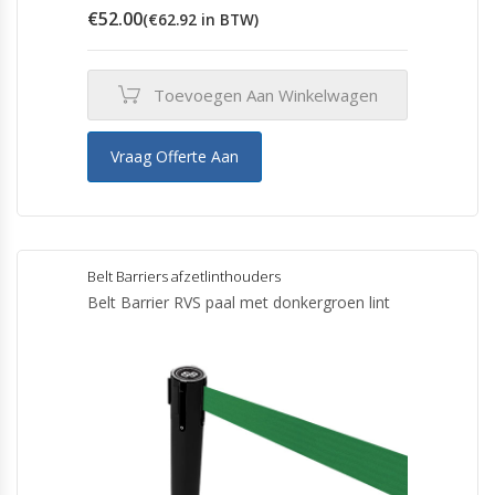
€
52.00
(
€
62.92
in BTW)
Toevoegen Aan Winkelwagen
Vraag Offerte Aan
Belt Barriers afzetlinthouders
Belt Barrier RVS paal met donkergroen lint