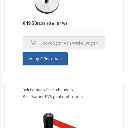
€
49.50
(
€
59.90
in BTW)
Toevoegen Aan Winkelwagen
Vraag Offerte Aan
Belt Barriers afzetlinthouders
Belt Barrier RVS paal met rood lint