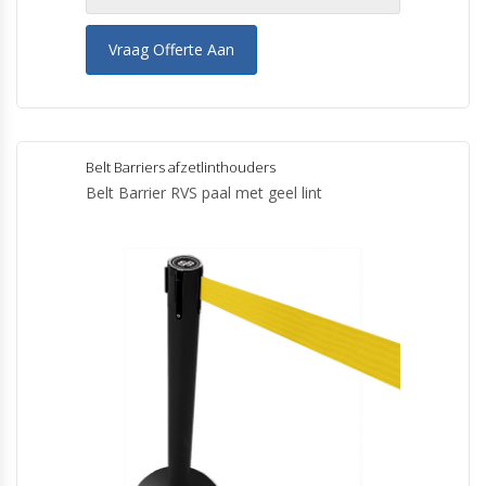
Vraag Offerte Aan
Belt Barriers afzetlinthouders
Belt Barrier RVS paal met geel lint