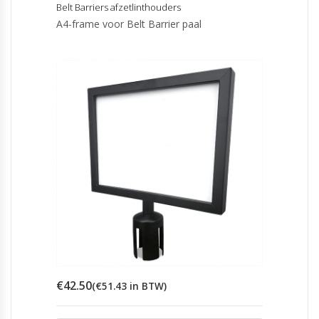
Belt Barriers afzetlinthouders
A4-frame voor Belt Barrier paal
€
42.50
(
€
51.43
in BTW)