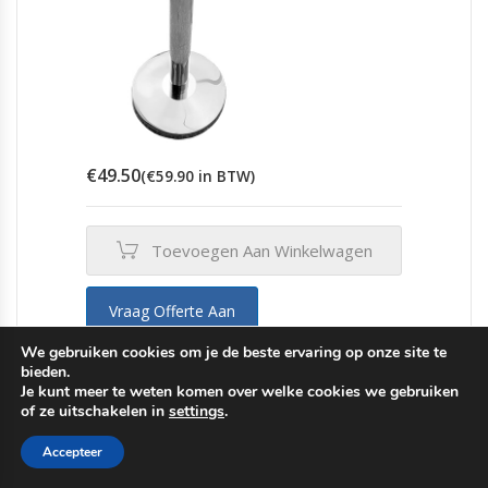
€
49.50
(
€
59.90
in BTW)
Toevoegen Aan Winkelwagen
Vraag Offerte Aan
We gebruiken cookies om je de beste ervaring op onze site te
bieden.
Je kunt meer te weten komen over welke cookies we gebruiken
of ze uitschakelen in
settings
.
Belt Barriers afzetlinthouders
Accepteer
Belt Barrier RVS paal met zwart lint