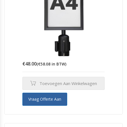
€
48.00
(
€
58.08
in BTW)
Toevoegen Aan Winkelwagen
Vraag Offerte Aan