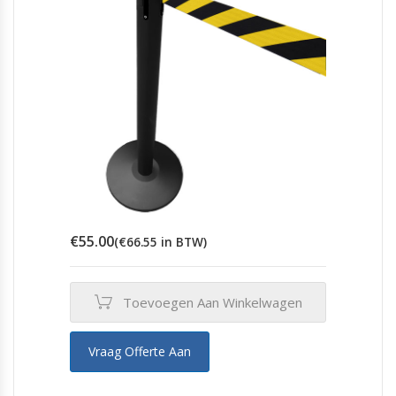
€
55.00
(
€
66.55
in BTW)
Toevoegen Aan Winkelwagen
Vraag Offerte Aan