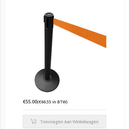
€
55.00
(
€
66.55
in BTW)
Toevoegen Aan Winkelwagen