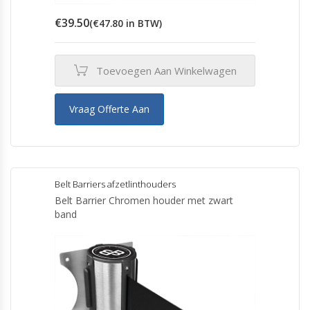
€
39.50
(
€
47.80
in BTW)
Toevoegen Aan Winkelwagen
Vraag Offerte Aan
Belt Barriers afzetlinthouders
Belt Barrier Chromen houder met zwart
band