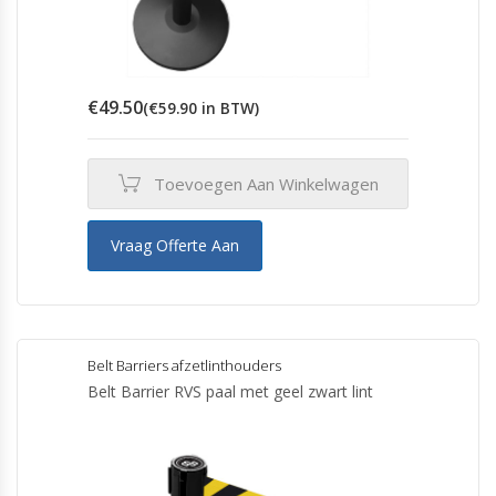
€
49.50
(
€
59.90
in BTW)
Toevoegen Aan Winkelwagen
Vraag Offerte Aan
Belt Barriers afzetlinthouders
Belt Barrier RVS paal met geel zwart lint