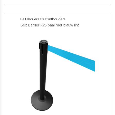
Belt Barriers afzetlinthouders
Belt Barrier RVS paal met blauw lint