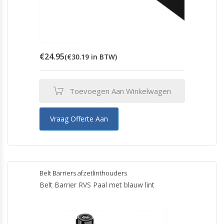
€
24.95
(
€
30.19
in BTW)
Toevoegen Aan Winkelwagen
Vraag Offerte Aan
Belt Barriers afzetlinthouders
Belt Barrier RVS Paal met blauw lint