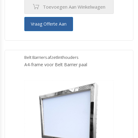
Toevoegen Aan Winkelwagen
Vraag Offerte Aan
Belt Barriers afzetlinthouders
A4-frame voor Belt Barrier paal