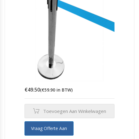
€
49.50
(
€
59.90
in BTW)
Toevoegen Aan Winkelwagen
Vraag Offerte Aan