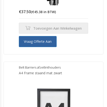
€
37.50
(
€
45.38
in BTW)
Toevoegen Aan Winkelwagen
Vraag Offerte Aan
Belt Barriers afzetlinthouders
A4 Frame staand mat zwart