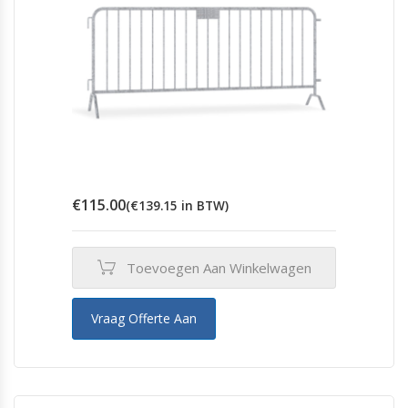
€
115.00
(
€
139.15
in BTW)
Toevoegen Aan Winkelwagen
Vraag Offerte Aan