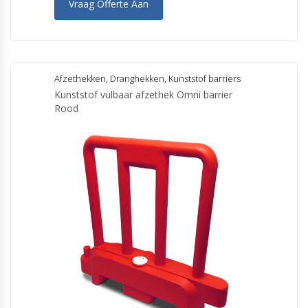
Vraag Offerte Aan
Afzethekken
,
Dranghekken
,
Kunststof barriers
Kunststof vulbaar afzethek Omni barrier
Rood