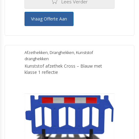
Lees Verder
Vraag Offerte Aan
Afzethekken
,
Dranghekken
,
Kunststof
dranghekken
Kunststof afzethek Cross – Blauw met
klasse 1 reflectie