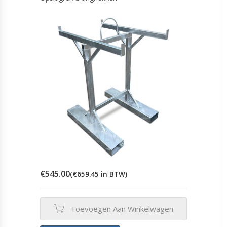
€
545.00
(
€
659.45
in BTW)
Toevoegen Aan Winkelwagen