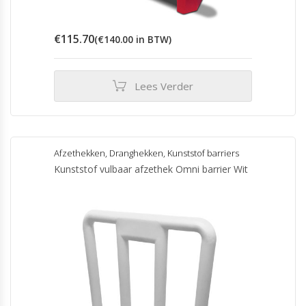
€
115.70
(
€
140.00
in BTW)
Lees Verder
Afzethekken
,
Dranghekken
,
Kunststof barriers
Kunststof vulbaar afzethek Omni barrier Wit