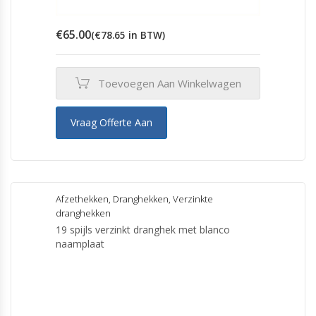
€
65.00
(
€
78.65
in BTW)
Toevoegen Aan Winkelwagen
Vraag Offerte Aan
Afzethekken
,
Dranghekken
,
Verzinkte
dranghekken
19 spijls verzinkt dranghek met blanco
naamplaat