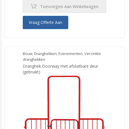
Toevoegen Aan Winkelwagen
Vraag Offerte Aan
Bouw
,
Dranghekken
,
Evenementen
,
Verzinkte
dranghekken
Dranghek Doorway met afsluitbare deur
(gebruikt)