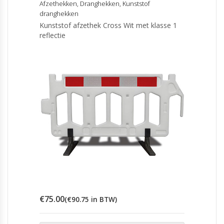
Afzethekken
,
Dranghekken
,
Kunststof
dranghekken
Kunststof afzethek Cross Wit met klasse 1
reflectie
€
75.00
(
€
90.75
in BTW)