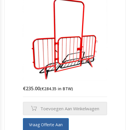
€
235.00
(
€
284.35
in BTW)
Toevoegen Aan Winkelwagen
Vraag Offerte Aan