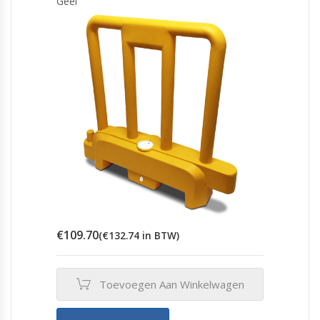
Geel
€
109.70
(
€
132.74
in BTW)
Toevoegen Aan Winkelwagen