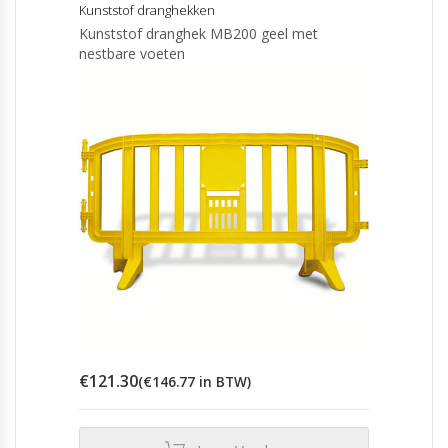
Kunststof dranghekken
Kunststof dranghek MB200 geel met
nestbare voeten
€
121.30
(
€
146.77
in BTW)