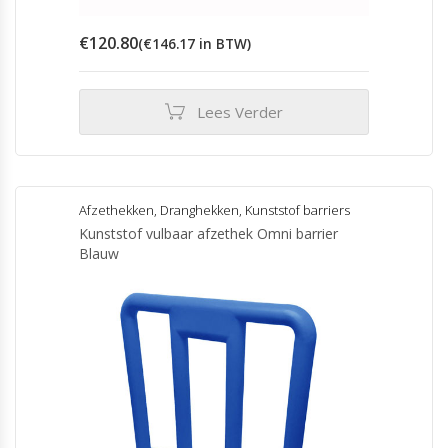
€
120.80
(
€
146.17
in BTW)
Lees Verder
Afzethekken
,
Dranghekken
,
Kunststof barriers
Kunststof vulbaar afzethek Omni barrier
Blauw