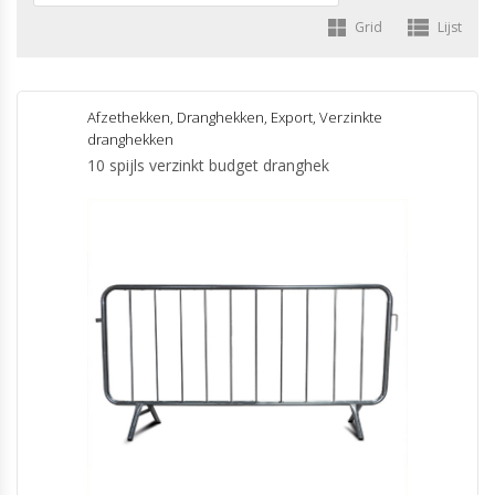
Grid
Lijst
Afzethekken
,
Dranghekken
,
Export
,
Verzinkte
dranghekken
10 spijls verzinkt budget dranghek