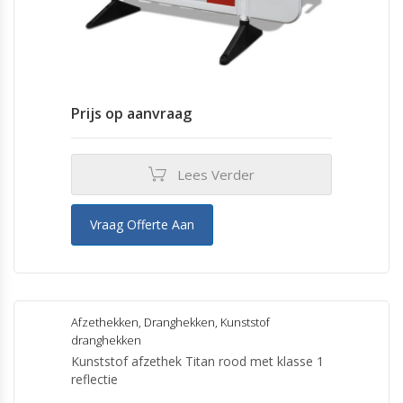
Prijs op aanvraag
Lees Verder
Vraag Offerte Aan
Afzethekken
,
Dranghekken
,
Kunststof
dranghekken
Kunststof afzethek Titan rood met klasse 1
reflectie