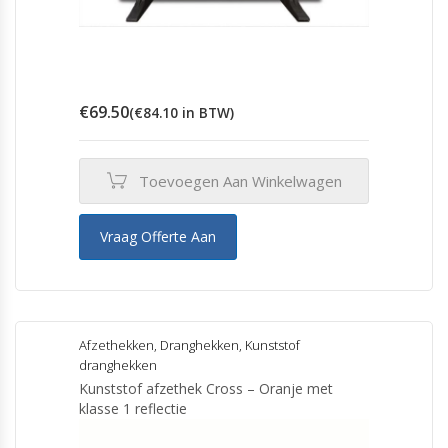
€
69.50
(
€
84.10
in BTW)
Toevoegen Aan Winkelwagen
Vraag Offerte Aan
Afzethekken
,
Dranghekken
,
Kunststof
dranghekken
Kunststof afzethek Cross – Oranje met
klasse 1 reflectie