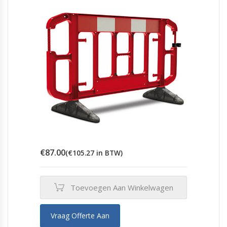
€
87.00
(
€
105.27
in BTW)
Toevoegen Aan Winkelwagen
Vraag Offerte Aan