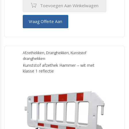
Toevoegen Aan Winkelwagen
Vraag Offerte Aan
Afzethekken
,
Dranghekken
,
Kunststof
dranghekken
Kunststof afzethek Hammer – wit met
klasse 1 reflectie