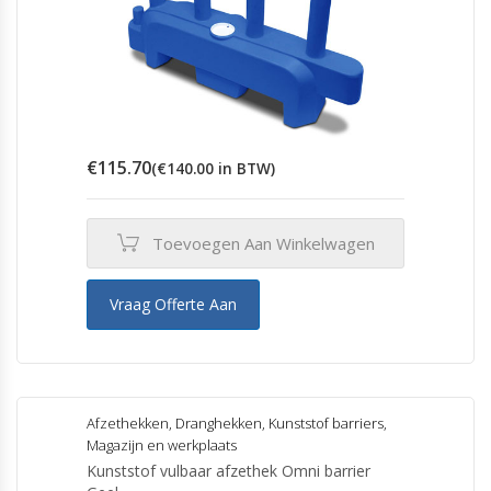
€
115.70
(
€
140.00
in BTW)
Toevoegen Aan Winkelwagen
Vraag Offerte Aan
Afzethekken
,
Dranghekken
,
Kunststof barriers
,
Magazijn en werkplaats
Kunststof vulbaar afzethek Omni barrier