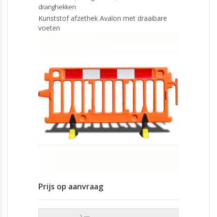
dranghekken
Kunststof afzethek Avalon met draaibare
voeten
Prijs op aanvraag