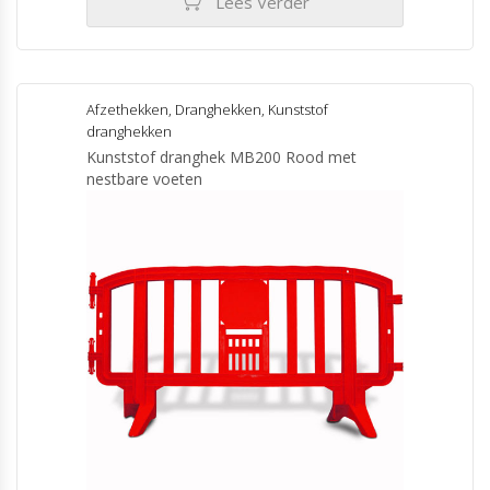
Lees Verder
Afzethekken
,
Dranghekken
,
Kunststof
dranghekken
Kunststof dranghek MB200 Rood met
nestbare voeten