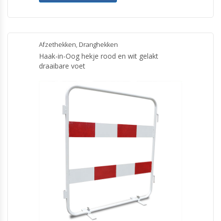
Afzethekken
,
Dranghekken
Haak-in-Oog hekje rood en wit gelakt
draaibare voet