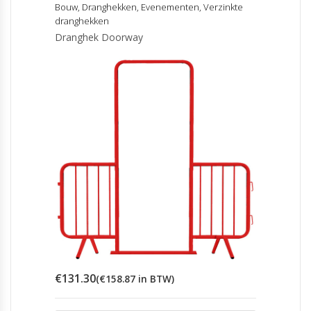
Bouw
,
Dranghekken
,
Evenementen
,
Verzinkte
dranghekken
Dranghek Doorway
€
131.30
(
€
158.87
in BTW)