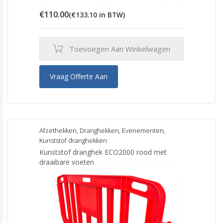
€
110.00
(
€
133.10
in BTW)
Toevoegen Aan Winkelwagen
Vraag Offerte Aan
Afzethekken
,
Dranghekken
,
Evenementen
,
Kunststof dranghekken
Kunststof dranghek ECO2000 rood met
draaibare voeten