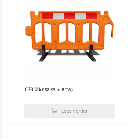
€
73.00
(
€
88.33
in BTW)
Lees Verder