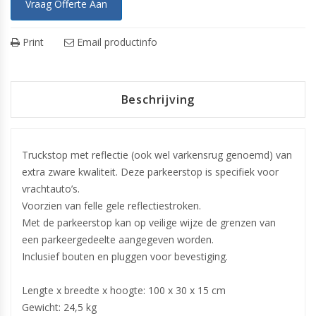
Vraag Offerte Aan
Print
Email productinfo
Beschrijving
Truckstop met reflectie (ook wel varkensrug genoemd) van
extra zware kwaliteit. Deze parkeerstop is specifiek voor
vrachtauto’s.
Voorzien van felle gele reflectiestroken.
Met de parkeerstop kan op veilige wijze de grenzen van
een parkeergedeelte aangegeven worden.
Inclusief bouten en pluggen voor bevestiging.
Lengte x breedte x hoogte: 100 x 30 x 15 cm
Gewicht: 24,5 kg