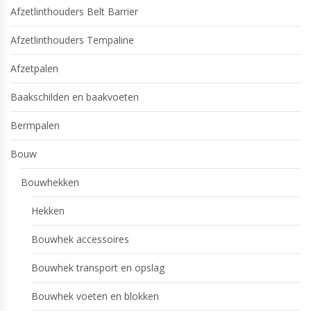
Afzetlinthouders Belt Barrier
Afzetlinthouders Tempaline
Afzetpalen
Baakschilden en baakvoeten
Bermpalen
Bouw
Bouwhekken
Hekken
Bouwhek accessoires
Bouwhek transport en opslag
Bouwhek voeten en blokken