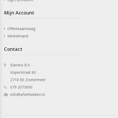
Mijn Account
Offerteaanvraag
Winkelmand
Contact
Barrera B.V.
Koperstraat 60
2718 RE Zoetermeer
079 2073000
info@afzethekken.nl