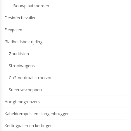
Bouwplaatsborden
Desinfectiezuilen
Flexpalen
Gladheidsbestrijding
Zoutkisten
Strooiwagens
Co2-neutraal strooizout
Sneeuwscheppen
Hoogtebegrenzers
Kabeldrempels en slangenbruggen
Kettingpalen en kettingen