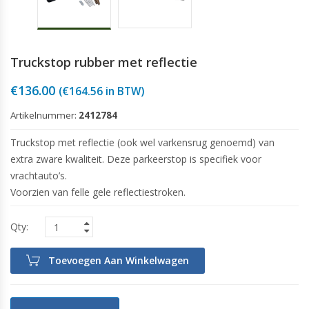
Truckstop rubber met reflectie
€
136.00
(
€
164.56
in BTW)
Artikelnummer:
2412784
Truckstop met reflectie (ook wel varkensrug genoemd) van
extra zware kwaliteit. Deze parkeerstop is specifiek voor
vrachtauto’s.
Voorzien van felle gele reflectiestroken.
Toevoegen Aan Winkelwagen