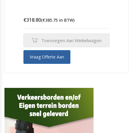
€
318.80
(
€
385.75
in BTW)
Toevoegen Aan Winkelwagen
Vraag Offerte Aan