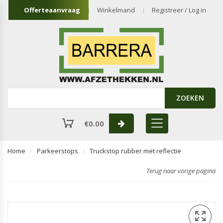
Offerteaanvraag
Winkelmand
Registreer / Log in
ZOEKEN
€
0.00
Home
Parkeerstops
Truckstop rubber met reflectie
Terug naar vorige pagina