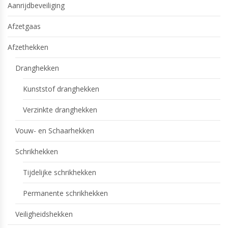
Aanrijdbeveiliging
Afzetgaas
Afzethekken
Dranghekken
Kunststof dranghekken
Verzinkte dranghekken
Vouw- en Schaarhekken
Schrikhekken
Tijdelijke schrikhekken
Permanente schrikhekken
Veiligheidshekken