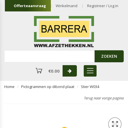
Offerteaanvraag
Winkelmand
Registreer / Log in
ZOEKEN
€
0.00
Home
Pictogrammen op dibond plaat
Stier W034
Terug naar vorige pagina