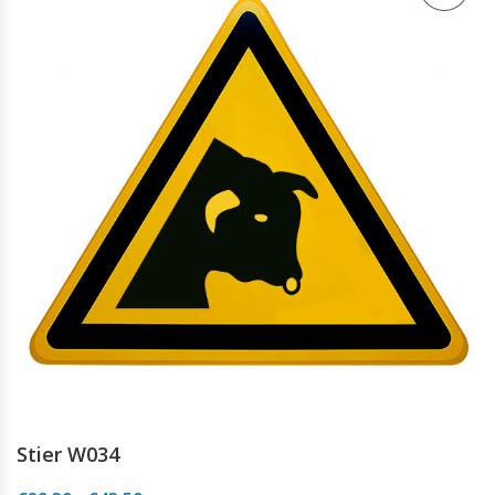
Stier W034