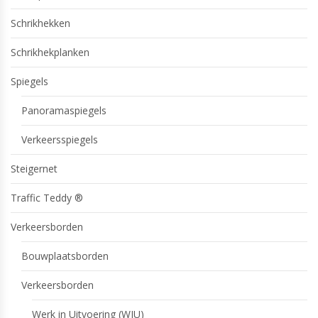
Schrikhekken
Schrikhekplanken
Spiegels
Panoramaspiegels
Verkeersspiegels
Steigernet
Traffic Teddy ®
Verkeersborden
Bouwplaatsborden
Verkeersborden
Werk in Uitvoering (WIU)