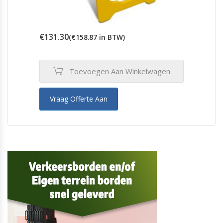
€
131.30
(
€
158.87
in BTW)
Toevoegen Aan Winkelwagen
Vraag Offerte Aan