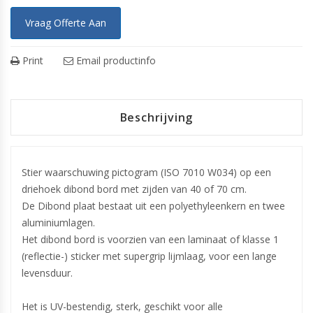
Vraag Offerte Aan
Print
Email productinfo
Beschrijving
Stier waarschuwing pictogram (ISO 7010 W034) op een
driehoek dibond bord met zijden van 40 of 70 cm.
De Dibond plaat bestaat uit een polyethyleenkern en twee
aluminiumlagen.
Het dibond bord is voorzien van een laminaat of klasse 1
(reflectie-) sticker met supergrip lijmlaag, voor een lange
levensduur.
Het is UV-bestendig, sterk, geschikt voor alle