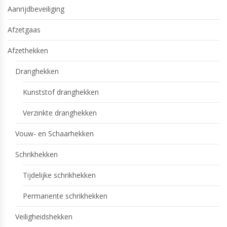
Aanrijdbeveiliging
Afzetgaas
Afzethekken
Dranghekken
Kunststof dranghekken
Verzinkte dranghekken
Vouw- en Schaarhekken
Schrikhekken
Tijdelijke schrikhekken
Permanente schrikhekken
Veiligheidshekken