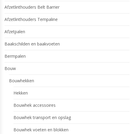
Afzetlinthouders Belt Barrier
Afzetlinthouders Tempaline
Afzetpalen
Baakschilden en baakvoeten
Bermpalen
Bouw
Bouwhekken
Hekken
Bouwhek accessoires
Bouwhek transport en opslag
Bouwhek voeten en blokken