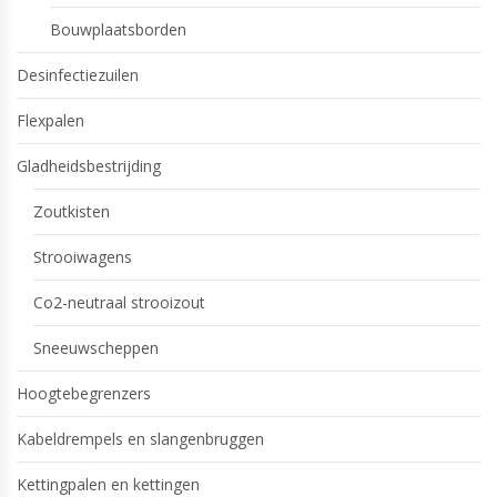
Bouwplaatsborden
Desinfectiezuilen
Flexpalen
Gladheidsbestrijding
Zoutkisten
Strooiwagens
Co2-neutraal strooizout
Sneeuwscheppen
Hoogtebegrenzers
Kabeldrempels en slangenbruggen
Kettingpalen en kettingen