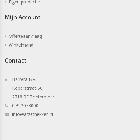
Eigen productie
Mijn Account
Offerteaanvraag
Winkelmand
Contact
Barrera B.V.
Koperstraat 60
2718 RE Zoetermeer
079 2073000
info@afzethekken.nl