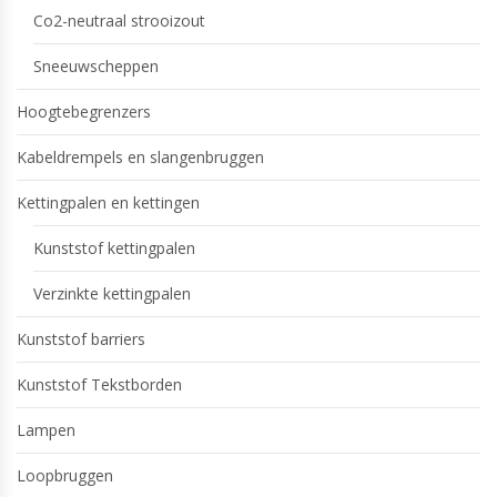
Co2-neutraal strooizout
Sneeuwscheppen
Hoogtebegrenzers
Kabeldrempels en slangenbruggen
Kettingpalen en kettingen
Kunststof kettingpalen
Verzinkte kettingpalen
Kunststof barriers
Kunststof Tekstborden
Lampen
Loopbruggen