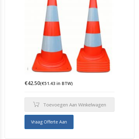
€
42.50
(
€
51.43
in BTW)
Toevoegen Aan Winkelwagen
Vraag Offerte Aan