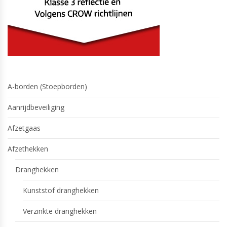
A-borden (Stoepborden)
Aanrijdbeveiliging
Afzetgaas
Afzethekken
Dranghekken
Kunststof dranghekken
Verzinkte dranghekken