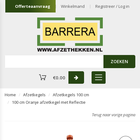
Offerteaanvraag
Winkelmand
Registreer / Log in
ZOEKEN
€
0.00
Home
Afzetkegels
Afzetkegels 100 cm
100 cm Oranje afzetkegel met Reflectie
Terug naar vorige pagina