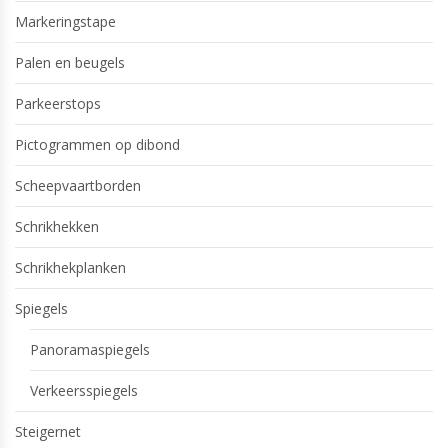
Markeringstape
Palen en beugels
Parkeerstops
Pictogrammen op dibond
Scheepvaartborden
Schrikhekken
Schrikhekplanken
Spiegels
Panoramaspiegels
Verkeersspiegels
Steigernet