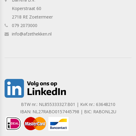
Koperstraat 60
2718 RE Zoetermeer
079 2073000
info@afzethekken.nl
BTW nr.: NL855333327.B01 | KvK nr.: 63648210
IBAN: NL27RABO0157445798 | BIC: RABONL2U