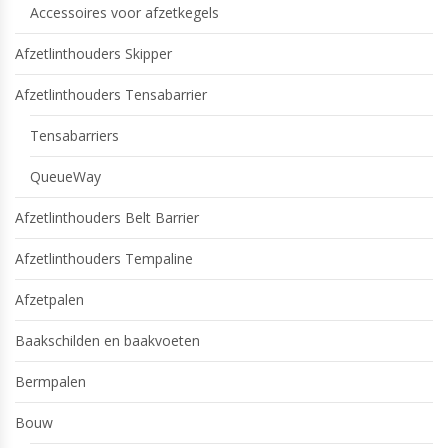
Accessoires voor afzetkegels
Afzetlinthouders Skipper
Afzetlinthouders Tensabarrier
Tensabarriers
QueueWay
Afzetlinthouders Belt Barrier
Afzetlinthouders Tempaline
Afzetpalen
Baakschilden en baakvoeten
Bermpalen
Bouw