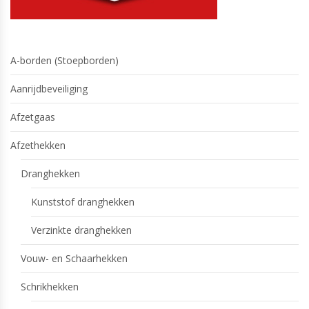
A-borden (Stoepborden)
Aanrijdbeveiliging
Afzetgaas
Afzethekken
Dranghekken
Kunststof dranghekken
Verzinkte dranghekken
Vouw- en Schaarhekken
Schrikhekken