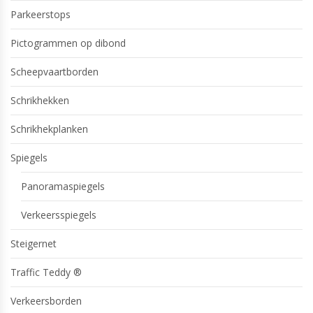
Parkeerstops
Pictogrammen op dibond
Scheepvaartborden
Schrikhekken
Schrikhekplanken
Spiegels
Panoramaspiegels
Verkeersspiegels
Steigernet
Traffic Teddy ®
Verkeersborden