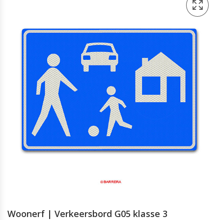
Woonerf | Verkeersbord G05 klasse 3