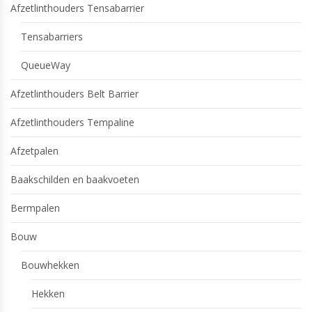
Afzetlinthouders Tensabarrier
Tensabarriers
QueueWay
Afzetlinthouders Belt Barrier
Afzetlinthouders Tempaline
Afzetpalen
Baakschilden en baakvoeten
Bermpalen
Bouw
Bouwhekken
Hekken