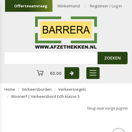
Offerteaanvraag
Winkelmand
Registreer / Log in
ZOEKEN
€
0.00
Home
Verkeersborden
Verkeersregels
Woonerf | Verkeersbord G05 klasse 3
Terug naar vorige pagina