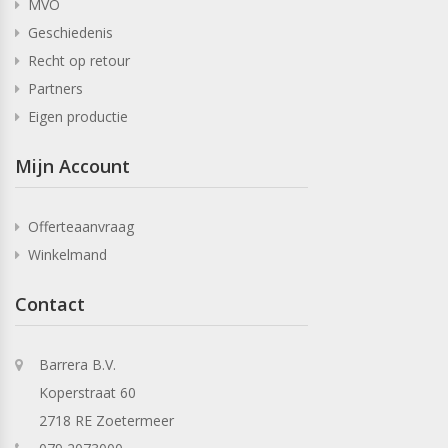
MVO
Geschiedenis
Recht op retour
Partners
Eigen productie
Mijn Account
Offerteaanvraag
Winkelmand
Contact
Barrera B.V.
Koperstraat 60
2718 RE Zoetermeer