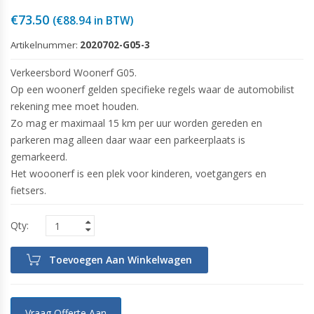
€
73.50
(
€
88.94
in BTW)
Artikelnummer:
2020702-G05-3
Verkeersbord Woonerf G05.
Op een woonerf gelden specifieke regels waar de automobilist
rekening mee moet houden.
Zo mag er maximaal 15 km per uur worden gereden en
parkeren mag alleen daar waar een parkeerplaats is
gemarkeerd.
Het wooonerf is een plek voor kinderen,
voetgangers
en
fietsers.
Toevoegen Aan Winkelwagen
Vraag Offerte Aan