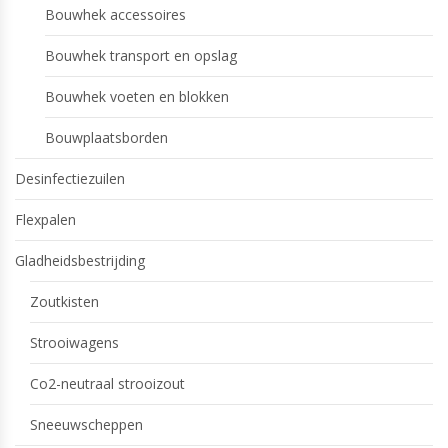
Bouwhek accessoires
Bouwhek transport en opslag
Bouwhek voeten en blokken
Bouwplaatsborden
Desinfectiezuilen
Flexpalen
Gladheidsbestrijding
Zoutkisten
Strooiwagens
Co2-neutraal strooizout
Sneeuwscheppen