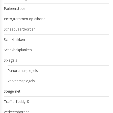
Parkeerstops
Pictogrammen op dibond
Scheepvaartborden
Schrikhekken
Schrikhekplanken
Spiegels
Panoramaspiegels
Verkeersspiegels
Steigernet
Traffic Teddy ®
Verkeersborden