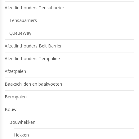
Afzetlinthouders Tensabarrier
Tensabarriers
QueueWay
Afzetlinthouders Belt Barrier
Afzetlinthouders Tempaline
Afzetpalen
Baakschilden en baakvoeten
Bermpalen
Bouw
Bouwhekken
Hekken