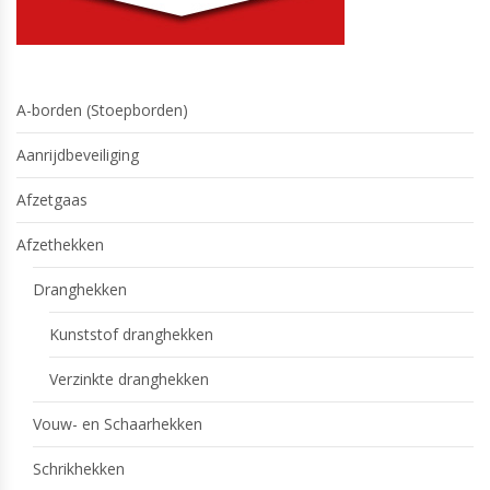
A-borden (Stoepborden)
Aanrijdbeveiliging
Afzetgaas
Afzethekken
Dranghekken
Kunststof dranghekken
Verzinkte dranghekken
Vouw- en Schaarhekken
Schrikhekken