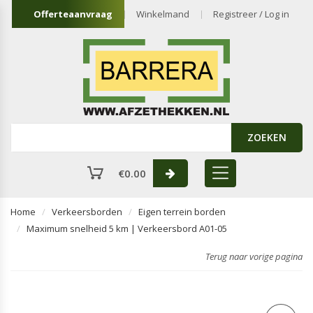
Offerteaanvraag
Winkelmand
Registreer / Log in
ZOEKEN
€
0.00
Home
Verkeersborden
Eigen terrein borden
Maximum snelheid 5 km | Verkeersbord A01-05
Terug naar vorige pagina