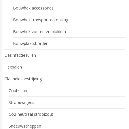
Bouwhek accessoires
Bouwhek transport en opslag
Bouwhek voeten en blokken
Bouwplaatsborden
Desinfectiezuilen
Flexpalen
Gladheidsbestrijding
Zoutkisten
Strooiwagens
Co2-neutraal strooizout
Sneeuwscheppen