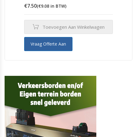
€
7.50
(
€
9.08
in BTW)
Toevoegen Aan Winkelwagen
Vraag Offerte Aan