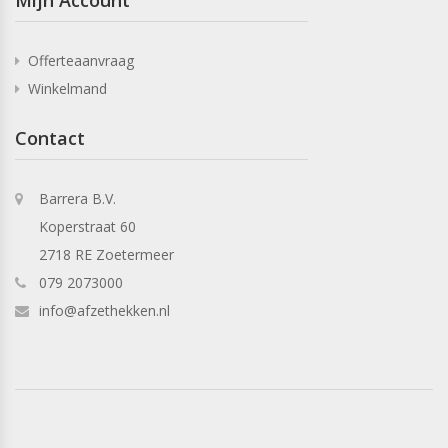
Mijn Account
Offerteaanvraag
Winkelmand
Contact
Barrera B.V.
Koperstraat 60
2718 RE Zoetermeer
079 2073000
info@afzethekken.nl