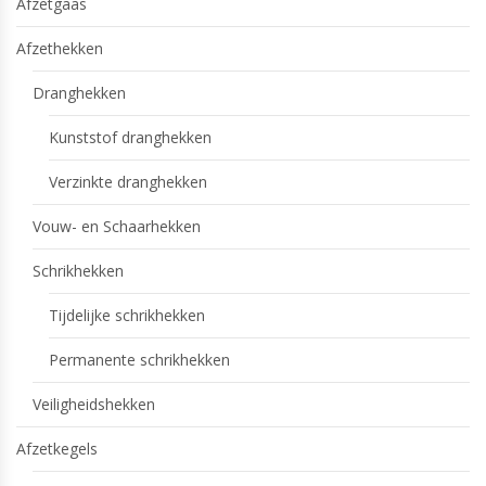
Afzetgaas
Afzethekken
Dranghekken
Kunststof dranghekken
Verzinkte dranghekken
Vouw- en Schaarhekken
Schrikhekken
Tijdelijke schrikhekken
Permanente schrikhekken
Veiligheidshekken
Afzetkegels