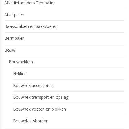
Afzetlinthouders Tempaline
Afzetpalen
Baakschilden en baakvoeten
Bermpalen
Bouw
Bouwhekken
Hekken
Bouwhek accessoires
Bouwhek transport en opslag
Bouwhek voeten en blokken
Bouwplaatsborden