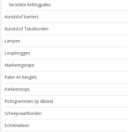
Verzinkte kettingpalen
Kunststof barriers
Kunststof Tekstborden
Lampen
Loopbruggen
Markeringstape
Palen en beugels
Parkeerstops
Pictogrammen op dibond
Scheepvaartborden
Schrikhekken