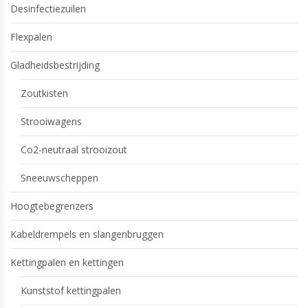
Desinfectiezuilen
Flexpalen
Gladheidsbestrijding
Zoutkisten
Strooiwagens
Co2-neutraal strooizout
Sneeuwscheppen
Hoogtebegrenzers
Kabeldrempels en slangenbruggen
Kettingpalen en kettingen
Kunststof kettingpalen