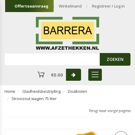
Offerteaanvraag
Winkelmand
Registreer / Log in
ZOEKEN
€
0.00
Home
Gladheidsbestrijding
Zoutkisten
Strooizout wagen 75 liter
Terug naar vorige pagina