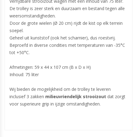
Verrijdbare strooizout wagen met een inhoud van 75 liter.
De trolley is zeer sterk en duurzaam en bestand tegen alle
weersomstandigheden.
Door de grote wielen (Ø 20 cm) rijdt de kist op elk terrein
soepel.
Geheel uit kunststof (ook het scharnier), dus roestvrij.
Beproefd in diverse condities met temperaturen van -35°C
tot +50°C.
Afmetingen: 59 x 44 x 107 cm (B x D x H)
Inhoud: 75 liter
Wij bieden de mogelijkheid om de trolley te leveren
inclusief 3 zakken
milieuvriendelijk strooizout
dat zorgt
voor superieure grip in ijzige omstandigheden.