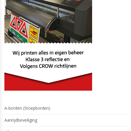
A-borden (Stoepborden)
Aanrijdbeveiliging