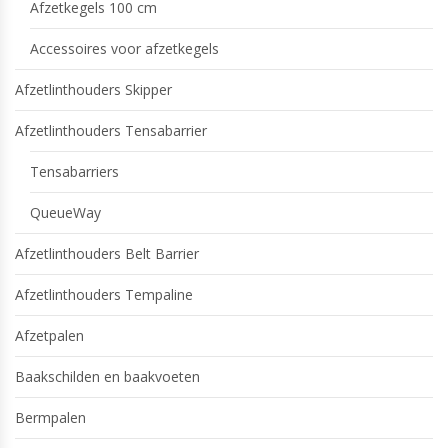
Afzetkegels 100 cm
Accessoires voor afzetkegels
Afzetlinthouders Skipper
Afzetlinthouders Tensabarrier
Tensabarriers
QueueWay
Afzetlinthouders Belt Barrier
Afzetlinthouders Tempaline
Afzetpalen
Baakschilden en baakvoeten
Bermpalen