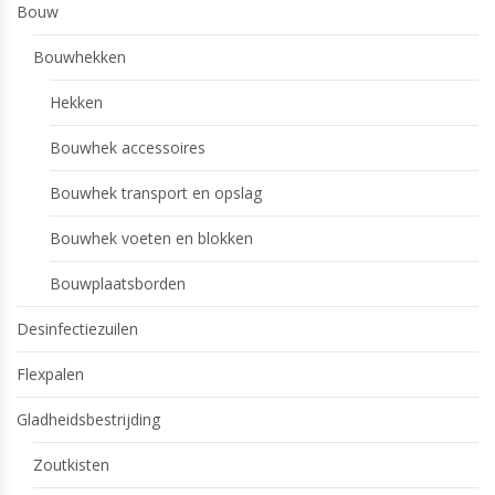
Bouw
Bouwhekken
Hekken
Bouwhek accessoires
Bouwhek transport en opslag
Bouwhek voeten en blokken
Bouwplaatsborden
Desinfectiezuilen
Flexpalen
Gladheidsbestrijding
Zoutkisten