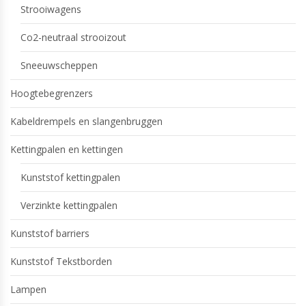
Strooiwagens
Co2-neutraal strooizout
Sneeuwscheppen
Hoogtebegrenzers
Kabeldrempels en slangenbruggen
Kettingpalen en kettingen
Kunststof kettingpalen
Verzinkte kettingpalen
Kunststof barriers
Kunststof Tekstborden
Lampen