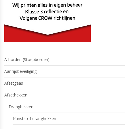
A-borden (Stoepborden)
Aanrijdbeveiliging
Afzetgaas
Afzethekken
Dranghekken
Kunststof dranghekken