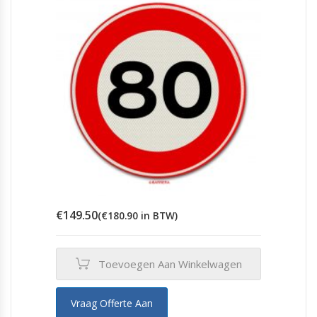
€
149.50
(
€
180.90
in BTW)
Toevoegen Aan Winkelwagen
Vraag Offerte Aan