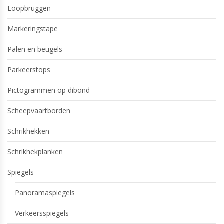
Loopbruggen
Markeringstape
Palen en beugels
Parkeerstops
Pictogrammen op dibond
Scheepvaartborden
Schrikhekken
Schrikhekplanken
Spiegels
Panoramaspiegels
Verkeersspiegels