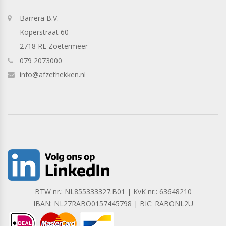
Barrera B.V.
Koperstraat 60
2718 RE Zoetermeer
079 2073000
info@afzethekken.nl
BTW nr.: NL855333327.B01 | KvK nr.: 63648210
IBAN: NL27RABO0157445798 | BIC: RABONL2U