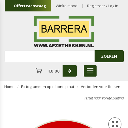
Offerteaanvraag
Winkelmand
Registreer / Log in
ZOEKEN
€
0.00
Home
Pictogrammen op dibond plaat
Verboden voor fietsen
Terug naar vorige pagina