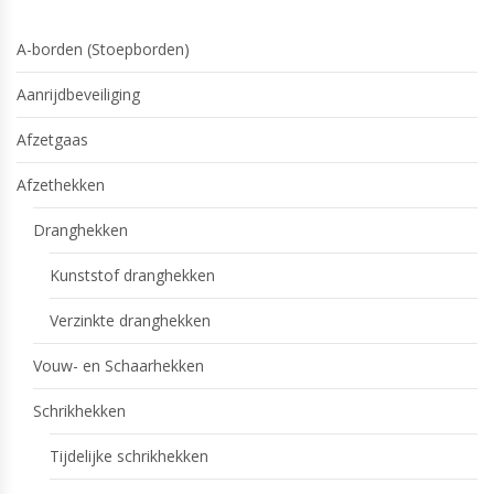
A-borden (Stoepborden)
Aanrijdbeveiliging
Afzetgaas
Afzethekken
Dranghekken
Kunststof dranghekken
Verzinkte dranghekken
Vouw- en Schaarhekken
Schrikhekken
Tijdelijke schrikhekken