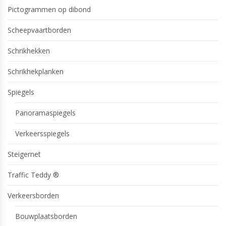
Pictogrammen op dibond
Scheepvaartborden
Schrikhekken
Schrikhekplanken
Spiegels
Panoramaspiegels
Verkeersspiegels
Steigernet
Traffic Teddy ®
Verkeersborden
Bouwplaatsborden