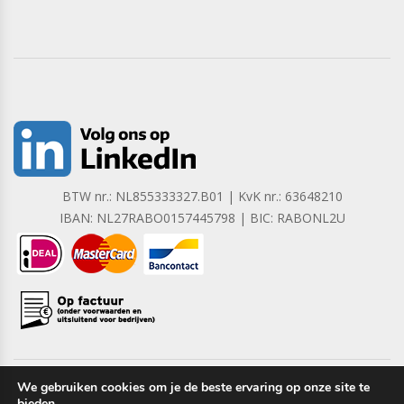
BTW nr.: NL855333327.B01 | KvK nr.: 63648210
IBAN: NL27RABO0157445798 | BIC: RABONL2U
We gebruiken cookies om je de beste ervaring op onze site te
bieden.