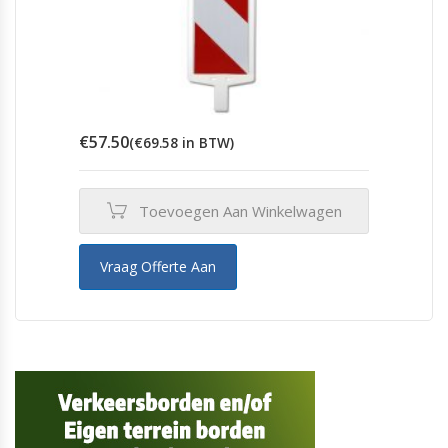
€
57.50
(
€
69.58
in BTW)
Toevoegen Aan Winkelwagen
Vraag Offerte Aan