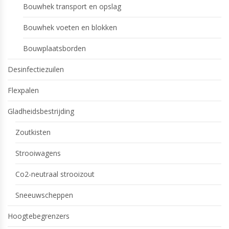
Bouwhek transport en opslag
Bouwhek voeten en blokken
Bouwplaatsborden
Desinfectiezuilen
Flexpalen
Gladheidsbestrijding
Zoutkisten
Strooiwagens
Co2-neutraal strooizout
Sneeuwscheppen
Hoogtebegrenzers