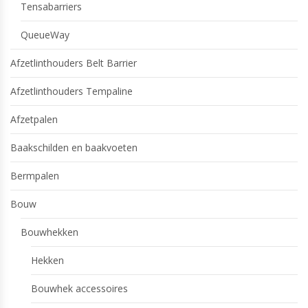
Tensabarriers
QueueWay
Afzetlinthouders Belt Barrier
Afzetlinthouders Tempaline
Afzetpalen
Baakschilden en baakvoeten
Bermpalen
Bouw
Bouwhekken
Hekken
Bouwhek accessoires