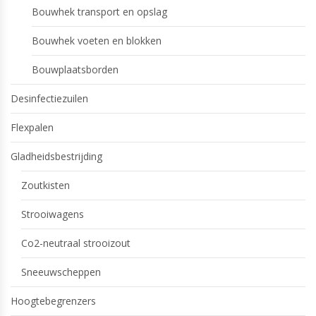
Bouwhek transport en opslag
Bouwhek voeten en blokken
Bouwplaatsborden
Desinfectiezuilen
Flexpalen
Gladheidsbestrijding
Zoutkisten
Strooiwagens
Co2-neutraal strooizout
Sneeuwscheppen
Hoogtebegrenzers