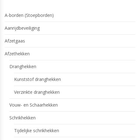
A-borden (Stoepborden)
Aanrijdbeveiliging
Afzetgaas
Afzethekken
Dranghekken
Kunststof dranghekken
Verzinkte dranghekken
Vouw- en Schaarhekken
Schrikhekken
Tijdelijke schrikhekken