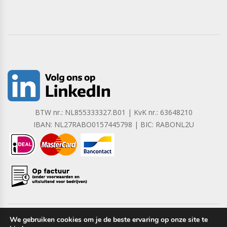
BTW nr.: NL855333327.B01 | KvK nr.: 63648210
IBAN: NL27RABO0157445798 | BIC: RABONL2U
We gebruiken cookies om je de beste ervaring op onze site te