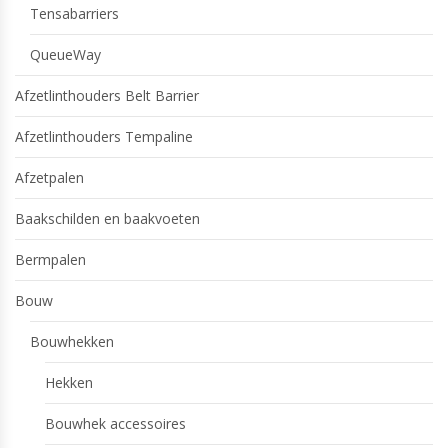
Tensabarriers
QueueWay
Afzetlinthouders Belt Barrier
Afzetlinthouders Tempaline
Afzetpalen
Baakschilden en baakvoeten
Bermpalen
Bouw
Bouwhekken
Hekken
Bouwhek accessoires