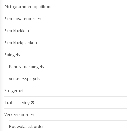
Pictogrammen op dibond
Scheepvaartborden
Schrikhekken
Schrikhekplanken
Spiegels
Panoramaspiegels
Verkeersspiegels
Steigernet
Traffic Teddy ®
Verkeersborden
Bouwplaatsborden