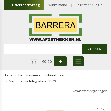
Offerteaanvraag
Winkelmand
Registreer / Log in
ZOEKEN
€
0.00
Home
Pictogrammen op dibond plaat
Verboden te fotograferen P029
Terug naar vorige pagina