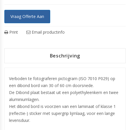
Vraag Offerte Aan
Print
Email productinfo
Beschrijving
Verboden te fotograferen pictogram (ISO 7010 P029) op
een dibond bord van 30 of 60 cm doorsnede.
De Dibond plaat bestaat uit een polyethyleenkern en twee
aluminiumlagen.
Het dibond bord is voorzien van een laminaat of klasse 1
(reflectie-) sticker met supergrip lijmlaag, voor een lange
levensduur.