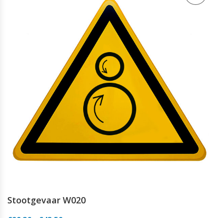
Stootgevaar W020