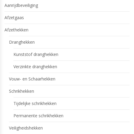
Aanrijdbeveiliging
Afzetgaas
Afzethekken
Dranghekken
Kunststof dranghekken
Verzinkte dranghekken
Vouw- en Schaarhekken
Schrikhekken
Tijdelijke schrikhekken
Permanente schrikhekken
Veiligheidshekken