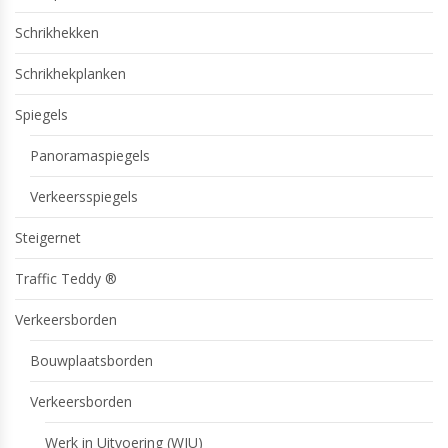
Schrikhekken
Schrikhekplanken
Spiegels
Panoramaspiegels
Verkeersspiegels
Steigernet
Traffic Teddy ®
Verkeersborden
Bouwplaatsborden
Verkeersborden
Werk in Uitvoering (WIU)