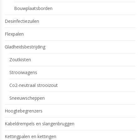
Bouwplaatsborden
Desinfectiezuilen
Flexpalen
Gladheidsbestrijding
Zoutkisten
Strooiwagens
Co2-neutraal strooizout
Sneeuwscheppen
Hoogtebegrenzers
Kabeldrempels en slangenbruggen
Kettingpalen en kettingen