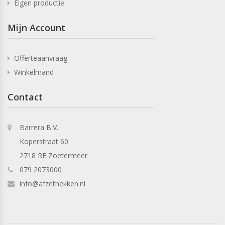
Eigen productie
Mijn Account
Offerteaanvraag
Winkelmand
Contact
Barrera B.V.
Koperstraat 60
2718 RE Zoetermeer
079 2073000
info@afzethekken.nl