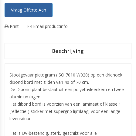
Vraag Offerte Aan
Print
Email productinfo
Beschrijving
Stootgevaar pictogram (ISO 7010 W020) op een driehoek
dibond bord met zijden van 40 of 70 cm.
De Dibond plaat bestaat uit een polyethyleenkern en twee
aluminiumlagen.
Het dibond bord is voorzien van een laminaat of klasse 1
(reflectie-) sticker met supergrip lijmlaag, voor een lange
levensduur.
Het is UV-bestendig, sterk, geschikt voor alle