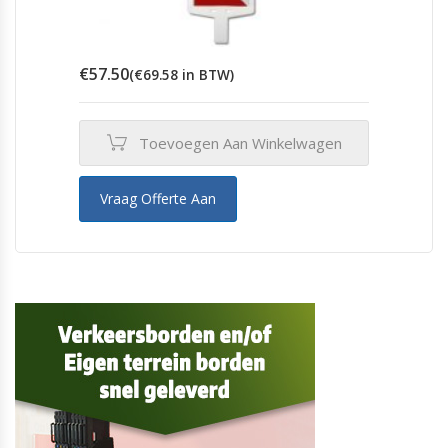
€
57.50
(
€
69.58
in BTW)
Toevoegen Aan Winkelwagen
Vraag Offerte Aan