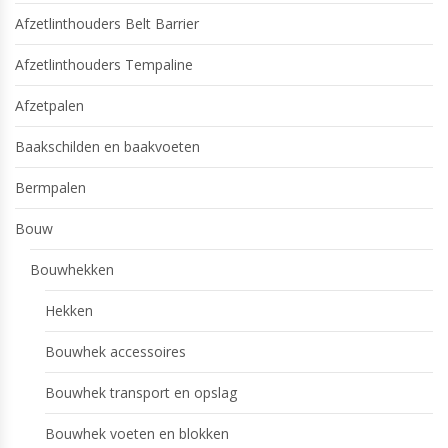
Afzetlinthouders Belt Barrier
Afzetlinthouders Tempaline
Afzetpalen
Baakschilden en baakvoeten
Bermpalen
Bouw
Bouwhekken
Hekken
Bouwhek accessoires
Bouwhek transport en opslag
Bouwhek voeten en blokken