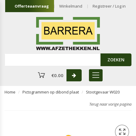
Offerteaanvraag
Winkelmand
Registreer / Log in
ZOEKEN
€
0.00
Home
Pictogrammen op dibond plaat
Stootgevaar W020
Terug naar vorige pagina