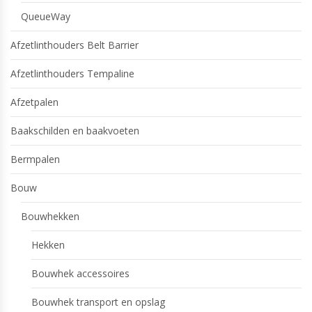
QueueWay
Afzetlinthouders Belt Barrier
Afzetlinthouders Tempaline
Afzetpalen
Baakschilden en baakvoeten
Bermpalen
Bouw
Bouwhekken
Hekken
Bouwhek accessoires
Bouwhek transport en opslag