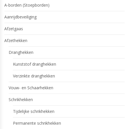
A-borden (Stoepborden)
Aanrijdbeveiliging
Afzetgaas
Afzethekken
Dranghekken
Kunststof dranghekken
Verzinkte dranghekken
Vouw- en Schaarhekken
Schrikhekken
Tijdelijke schrikhekken
Permanente schrikhekken