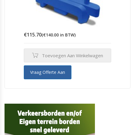
€
115.70
(
€
140.00
in BTW)
Toevoegen Aan Winkelwagen
Vraag Offerte Aan