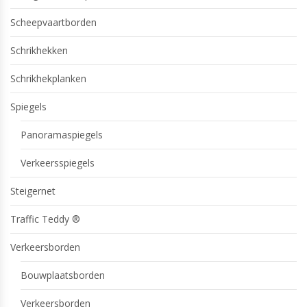
Scheepvaartborden
Schrikhekken
Schrikhekplanken
Spiegels
Panoramaspiegels
Verkeersspiegels
Steigernet
Traffic Teddy ®
Verkeersborden
Bouwplaatsborden
Verkeersborden