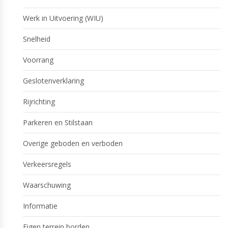
Werk in Uitvoering (WIU)
Snelheid
Voorrang
Geslotenverklaring
Rijrichting
Parkeren en Stilstaan
Overige geboden en verboden
Verkeersregels
Waarschuwing
Informatie
Eigen terrein borden