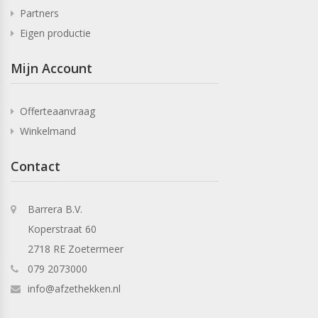
Partners
Eigen productie
Mijn Account
Offerteaanvraag
Winkelmand
Contact
Barrera B.V.
Koperstraat 60
2718 RE Zoetermeer
079 2073000
info@afzethekken.nl