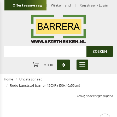
Offerteaanvraag
Winkelmand
Registreer / Log in
ZOEKEN
€
0.00
Home
Uncategorized
Rode kunststof barrier 150XR (150x40x55cm)
Terug naar vorige pagina