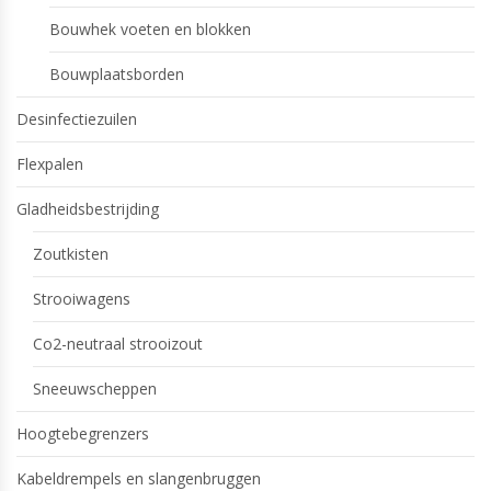
Bouwhek voeten en blokken
Bouwplaatsborden
Desinfectiezuilen
Flexpalen
Gladheidsbestrijding
Zoutkisten
Strooiwagens
Co2-neutraal strooizout
Sneeuwscheppen
Hoogtebegrenzers
Kabeldrempels en slangenbruggen