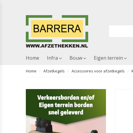
Home
Infra
Bouw
Eigen terrein
Home
Afzetkegels
Accessoires voor afzetkegels