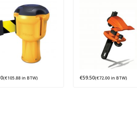
50
€
59.50
(
€
105.88
in BTW)
(
€
72.00
in BTW)