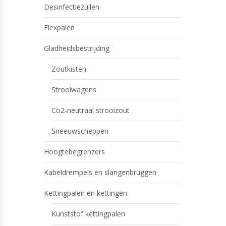
Desinfectiezuilen
Flexpalen
Gladheidsbestrijding
Zoutkisten
Strooiwagens
Co2-neutraal strooizout
Sneeuwscheppen
Hoogtebegrenzers
Kabeldrempels en slangenbruggen
Kettingpalen en kettingen
Kunststof kettingpalen