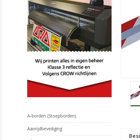
A-borden (Stoepborden)
Aanrijdbeveiliging
Besc