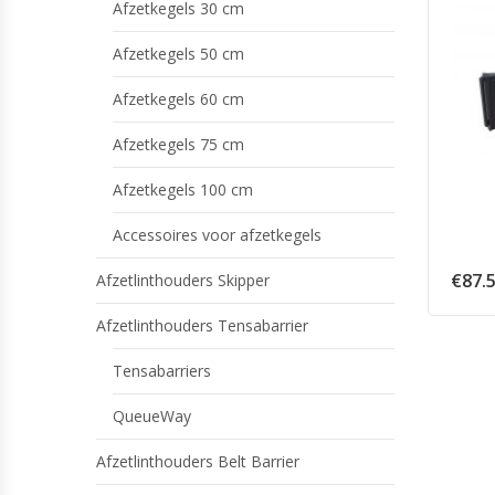
Afzetkegels 30 cm
Afzetkegels 50 cm
Afzetkegels 60 cm
Afzetkegels 75 cm
Afzetkegels 100 cm
Accessoires voor afzetkegels
€
87.
Afzetlinthouders Skipper
Afzetlinthouders Tensabarrier
Tensabarriers
QueueWay
Afzetlinthouders Belt Barrier