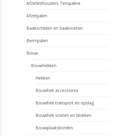
Afzetlinthouders Tempaline
Afzetpalen
Baakschilden en baakvoeten
Bermpalen
Bouw
Bouwhekken
Hekken
Bouwhek accessoires
Bouwhek transport en opslag
Bouwhek voeten en blokken
Bouwplaatsborden