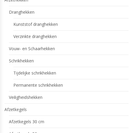
Dranghekken
Kunststof dranghekken
Verzinkte dranghekken
Vouw- en Schaarhekken
Schrikhekken
Tijdelijke schrikhekken
Permanente schrikhekken
Veiligheidshekken
Afzetkegels
Afzetkegels 30 cm