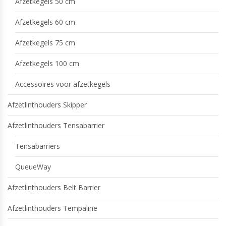
Afzetkegels 50 cm
Afzetkegels 60 cm
Afzetkegels 75 cm
Afzetkegels 100 cm
Accessoires voor afzetkegels
Afzetlinthouders Skipper
Afzetlinthouders Tensabarrier
Tensabarriers
QueueWay
Afzetlinthouders Belt Barrier
Afzetlinthouders Tempaline