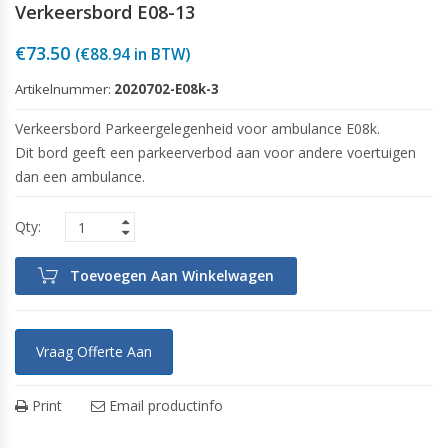
Verkeersbord E08-13
€
73.50
(
€
88.94
in BTW)
Artikelnummer:
2020702-E08k-3
Verkeersbord Parkeergelegenheid voor ambulance E08k.
Dit bord geeft een parkeerverbod aan voor andere voertuigen
dan een ambulance.
Toevoegen Aan Winkelwagen
Vraag Offerte Aan
Print
Email productinfo