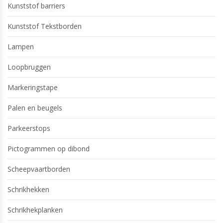
Kunststof barriers
Kunststof Tekstborden
Lampen
Loopbruggen
Markeringstape
Palen en beugels
Parkeerstops
Pictogrammen op dibond
Scheepvaartborden
Schrikhekken
Schrikhekplanken