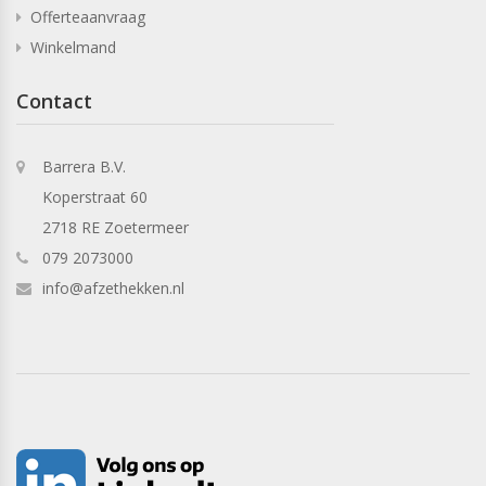
Offerteaanvraag
Winkelmand
Contact
Barrera B.V.
Koperstraat 60
2718 RE Zoetermeer
079 2073000
info@afzethekken.nl