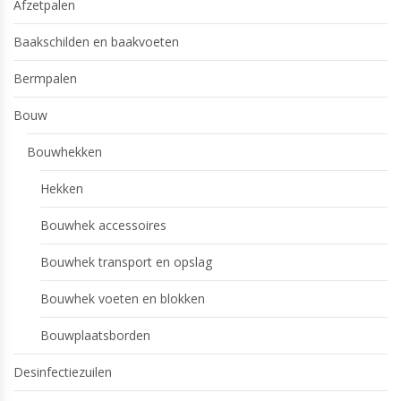
Afzetpalen
Baakschilden en baakvoeten
Bermpalen
Bouw
Bouwhekken
Hekken
Bouwhek accessoires
Bouwhek transport en opslag
Bouwhek voeten en blokken
Bouwplaatsborden
Desinfectiezuilen