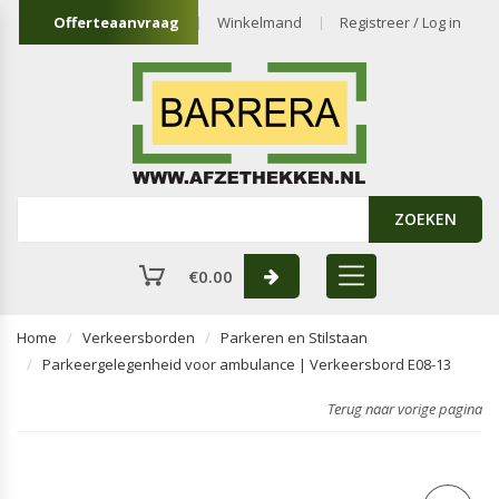
Offerteaanvraag
Winkelmand
Registreer / Log in
ZOEKEN
€
0.00
Home
Verkeersborden
Parkeren en Stilstaan
Parkeergelegenheid voor ambulance | Verkeersbord E08-13
Terug naar vorige pagina