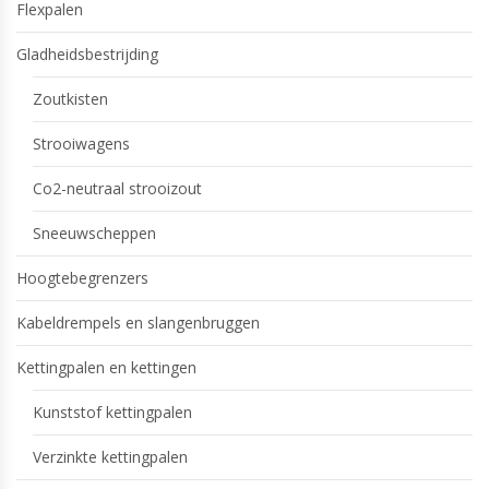
Flexpalen
Gladheidsbestrijding
Zoutkisten
Strooiwagens
Co2-neutraal strooizout
Sneeuwscheppen
Hoogtebegrenzers
Kabeldrempels en slangenbruggen
Kettingpalen en kettingen
Kunststof kettingpalen
Verzinkte kettingpalen