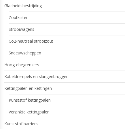
Gladheidsbestrijding
Zoutkisten
Strooiwagens
Co2-neutraal strooizout
Sneeuwscheppen
Hoogtebegrenzers
Kabeldrempels en slangenbruggen
Kettingpalen en kettingen
Kunststof kettingpalen
Verzinkte kettingpalen
Kunststof barriers