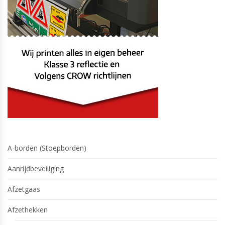
A-borden (Stoepborden)
Aanrijdbeveiliging
Afzetgaas
Afzethekken