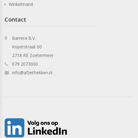
Winkelmand
Contact
Barrera B.V.
Koperstraat 60
2718 RE Zoetermeer
079 2073000
info@afzethekken.nl