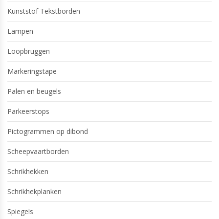
Kunststof Tekstborden
Lampen
Loopbruggen
Markeringstape
Palen en beugels
Parkeerstops
Pictogrammen op dibond
Scheepvaartborden
Schrikhekken
Schrikhekplanken
Spiegels