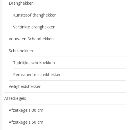
Dranghekken
Kunststof dranghekken
Verzinkte dranghekken
Vouw- en Schaarhekken
Schrikhekken
Tijdelijke schrikhekken
Permanente schrikhekken
Veiligheidshekken
Afzetkegels
Afzetkegels 30 cm
Afzetkegels 50 cm