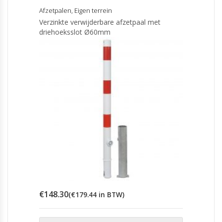
Afzetpalen
,
Eigen terrein
Verzinkte verwijderbare afzetpaal met
driehoeksslot Ø60mm
€
148.30
(
€
179.44
in BTW)