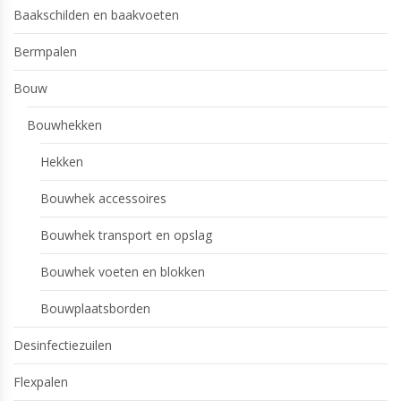
Baakschilden en baakvoeten
Bermpalen
Bouw
Bouwhekken
Hekken
Bouwhek accessoires
Bouwhek transport en opslag
Bouwhek voeten en blokken
Bouwplaatsborden
Desinfectiezuilen
Flexpalen