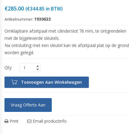
€
285.00
(
€
344.85
in BTW)
Artikelnummer:
1930633
Omklapbare afzetpaal met cilinderslot 76 mm, te ontgrendelen
met de bijgeleverde sleutels.
Na ontsluiting met een sleutel kan de afzetpaal plat op de grond
worden gelegd.
Toevoegen Aan Winkelwagen
Vraag Offerte Aan
Print
Email productinfo