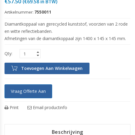
€
57.50
(
€
69.58
in BTW)
Artikelnummer:
7550011
Diamantkoppaal van gerecycled kunststof, voorzien van 2 rode
en witte reflectiebanden.
Afmetingen van de diamantkoppaal zijn 1400 x 145 x 145 mm.
Toevoegen Aan Winkelwagen
Vraag Offerte Aan
Print
Email productinfo
Beschrijving