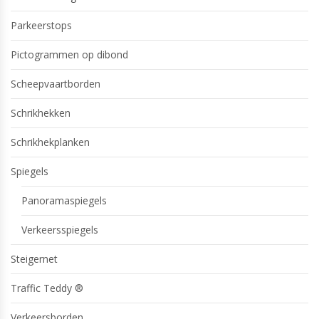
Parkeerstops
Pictogrammen op dibond
Scheepvaartborden
Schrikhekken
Schrikhekplanken
Spiegels
Panoramaspiegels
Verkeersspiegels
Steigernet
Traffic Teddy ®
Verkeersborden