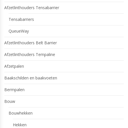
Afzetlinthouders Tensabarrier
Tensabarriers
QueueWay
Afzetlinthouders Belt Barrier
Afzetlinthouders Tempaline
Afzetpalen
Baakschilden en baakvoeten
Bermpalen
Bouw
Bouwhekken
Hekken