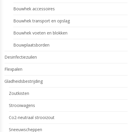
Bouwhek accessoires
Bouwhek transport en opslag
Bouwhek voeten en blokken
Bouwplaatsborden
Desinfectiezuilen
Flexpalen
Gladheidsbestrijding
Zoutkisten
Strooiwagens
Co2-neutraal strooizout
Sneeuwscheppen