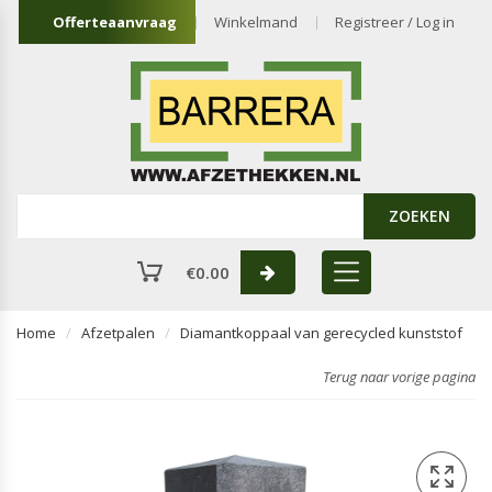
Offerteaanvraag
Winkelmand
Registreer / Log in
ZOEKEN
€
0.00
Home
Afzetpalen
Diamantkoppaal van gerecycled kunststof
Terug naar vorige pagina