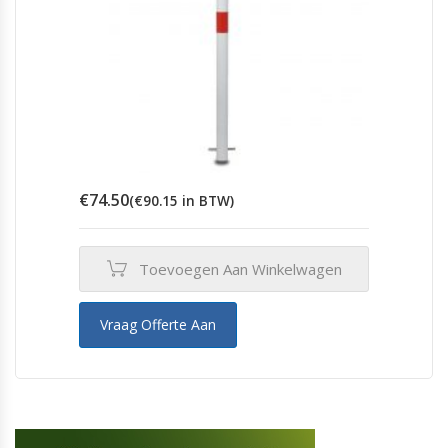
€
74.50
(
€
90.15
in BTW)
Toevoegen Aan Winkelwagen
Vraag Offerte Aan