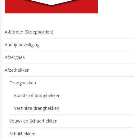
A-borden (Stoepborden)
Aanrijdbeveiliging
Afzetgaas
Afzethekken
Dranghekken
Kunststof dranghekken
Verzinkte dranghekken
Vouw- en Schaarhekken
Schrikhekken