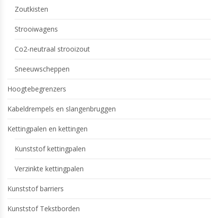
Zoutkisten
Strooiwagens
Co2-neutraal strooizout
Sneeuwscheppen
Hoogtebegrenzers
Kabeldrempels en slangenbruggen
Kettingpalen en kettingen
Kunststof kettingpalen
Verzinkte kettingpalen
Kunststof barriers
Kunststof Tekstborden