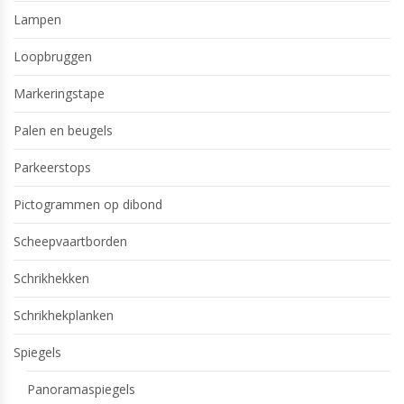
Lampen
Loopbruggen
Markeringstape
Palen en beugels
Parkeerstops
Pictogrammen op dibond
Scheepvaartborden
Schrikhekken
Schrikhekplanken
Spiegels
Panoramaspiegels