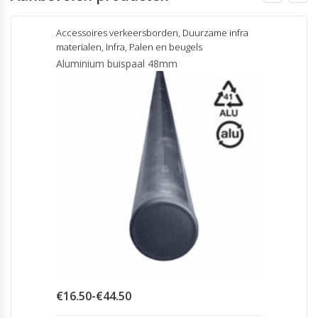
Accessoires verkeersborden
,
Duurzame infra
materialen
,
Infra
,
Palen en beugels
Aluminium buispaal 48mm
Prijsklasse:
€
16.50
-
€
44.50
€16.50