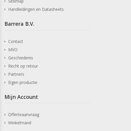
Sitemap
Handleidingen en Datasheets
Barrera B.V.
Contact
MVO
Geschiedenis
Recht op retour
Partners
Eigen productie
Mijn Account
Offerteaanvraag
Winkelmand