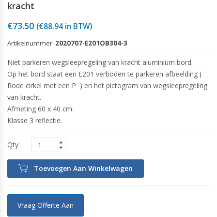
kracht
€
73.50
(
€
88.94
in BTW)
Artikelnummer:
2020707-E201OB304-3
Niet parkeren wegsleepregeling van kracht aluminium bord.
Op het bord staat een E201 verboden te parkeren afbeelding (
Rode cirkel met een P ) en het pictogram van wegsleepregeling
van kracht.
Afmeting 60 x 40 cm.
Klasse 3 reflectie.
Toevoegen Aan Winkelwagen
Vraag Offerte Aan