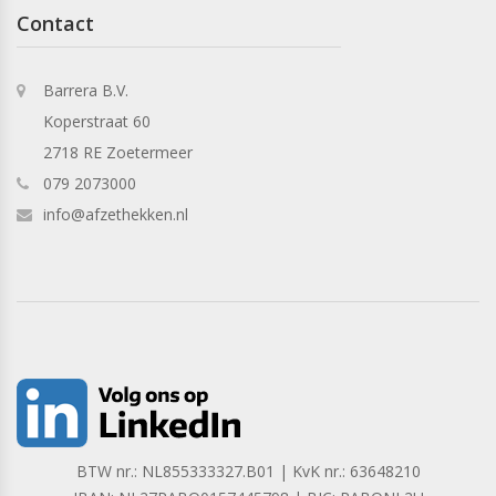
Contact
Barrera B.V.
Koperstraat 60
2718 RE Zoetermeer
079 2073000
info@afzethekken.nl
BTW nr.: NL855333327.B01 | KvK nr.: 63648210