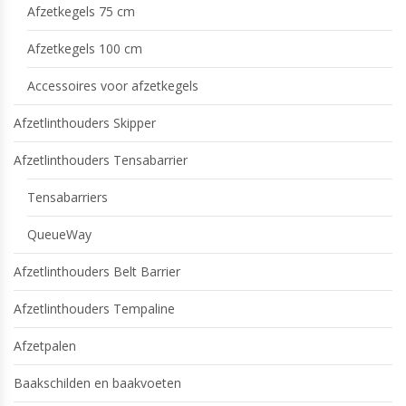
Afzetkegels 75 cm
Afzetkegels 100 cm
Accessoires voor afzetkegels
Afzetlinthouders Skipper
Afzetlinthouders Tensabarrier
Tensabarriers
QueueWay
Afzetlinthouders Belt Barrier
Afzetlinthouders Tempaline
Afzetpalen
Baakschilden en baakvoeten