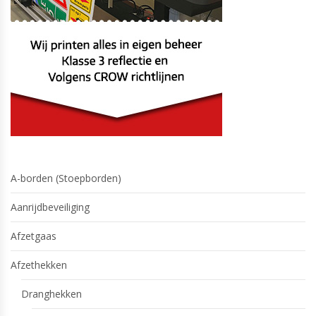
A-borden (Stoepborden)
Aanrijdbeveiliging
Afzetgaas
Afzethekken
Dranghekken