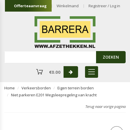
Offerteaanvraag
Winkelmand
Registreer / Log in
ZOEKEN
€
0.00
Home
Verkeersborden
Eigen terrein borden
Niet parkeren E201 Wegsleepregeling van kracht
Terug naar vorige pagina