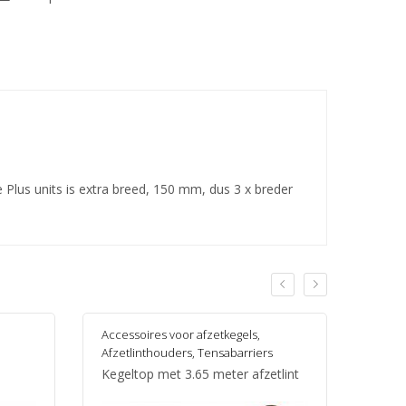
 Plus units is extra breed, 150 mm, dus 3 x breder
Accessoires voor afzetkegels
,
Tensa
Afzetlinthouders
,
Tensabarriers
Tensa
Kegeltop met 3.65 meter afzetlint
Passa