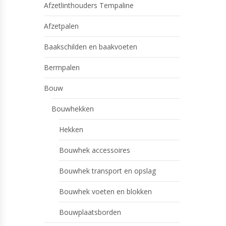
Afzetlinthouders Tempaline
Afzetpalen
Baakschilden en baakvoeten
Bermpalen
Bouw
Bouwhekken
Hekken
Bouwhek accessoires
Bouwhek transport en opslag
Bouwhek voeten en blokken
Bouwplaatsborden