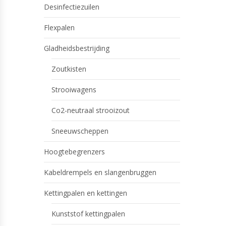
Desinfectiezuilen
Flexpalen
Gladheidsbestrijding
Zoutkisten
Strooiwagens
Co2-neutraal strooizout
Sneeuwscheppen
Hoogtebegrenzers
Kabeldrempels en slangenbruggen
Kettingpalen en kettingen
Kunststof kettingpalen