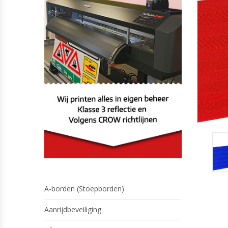
A-borden (Stoepborden)
Aanrijdbeveiliging