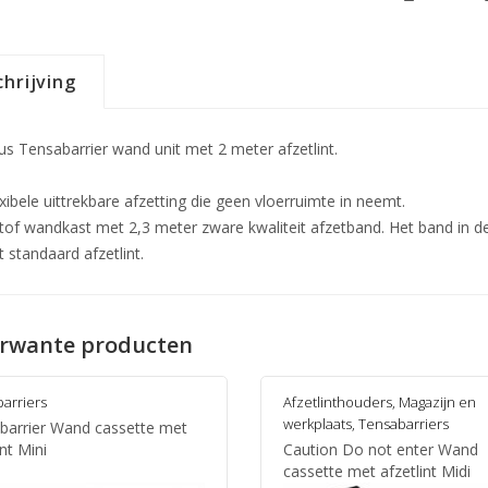
hrijving
lus Tensabarrier wand unit met 2 meter afzetlint.
xibele uittrekbare afzetting die geen vloerruimte in neemt.
tof wandkast met 2,3 meter zware kwaliteit afzetband. Het band in de
 standaard afzetlint.
rwante producten
arriers
Afzetlinthouders
,
Magazijn en
werkplaats
,
Tensabarriers
barrier Wand cassette met
int Mini
Caution Do not enter Wand
cassette met afzetlint Midi