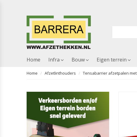
Home
Infra
Bouw
Eigen terrein
Home
Afzetlinthouders
Tensabarrier afzetpalen met 