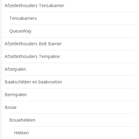
Afzetlinthouders Tensabarrier
Tensabarriers
QueueWay
Afzetlinthouders Belt Barrier
Afzetlinthouders Tempaline
Afzetpalen
Baakschilden en baakvoeten
Bermpalen
Bouw
Bouwhekken
Hekken