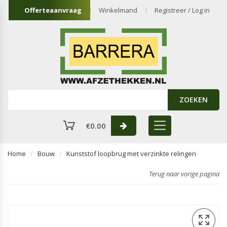
Offerteaanvraag
Winkelmand
Registreer / Log in
ZOEKEN
€
0.00
Home
Bouw
Kunststof loopbrug met verzinkte relingen
Terug naar vorige pagina