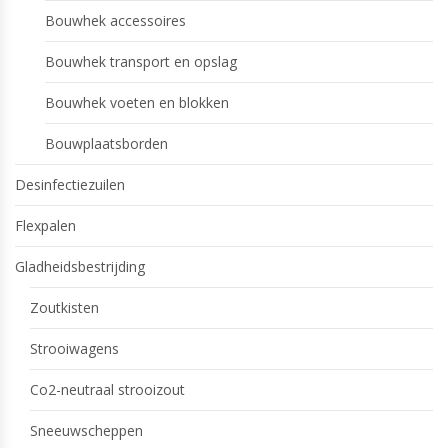
Bouwhek accessoires
Bouwhek transport en opslag
Bouwhek voeten en blokken
Bouwplaatsborden
Desinfectiezuilen
Flexpalen
Gladheidsbestrijding
Zoutkisten
Strooiwagens
Co2-neutraal strooizout
Sneeuwscheppen