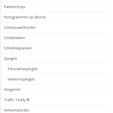
Parkeerstops
Pictogrammen op dibond
Scheepvaartborden
Schrikhekken
Schrikhekplanken
Spiegels
Panoramaspiegels
Verkeersspiegels
Steigernet
Traffic Teddy ®
Verkeersborden