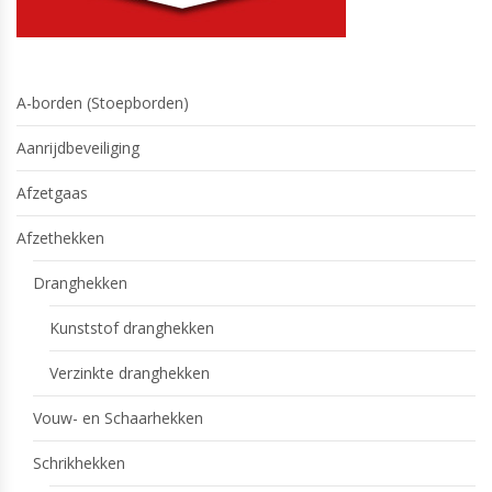
A-borden (Stoepborden)
Aanrijdbeveiliging
Afzetgaas
Afzethekken
Dranghekken
Kunststof dranghekken
Verzinkte dranghekken
Vouw- en Schaarhekken
Schrikhekken