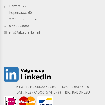
Barrera B.V.
Koperstraat 60
2718 RE Zoetermeer
079 2073000
info@afzethekken.nl
BTW nr.: NL855333327.B01 | KvK nr.: 63648210
IBAN: NL27RABO0157445798 | BIC: RABONL2U