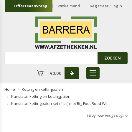
Offerteaanvraag
Winkelmand
Registreer / Log in
ZOEKEN
€
0.00
Home
Ketting en kettingpalen
Kunststof ketting en kettingpalen
Kunststof kettingpalen set (4 st.) met Big Foot Rood Wit
Terug naar vorige pagina