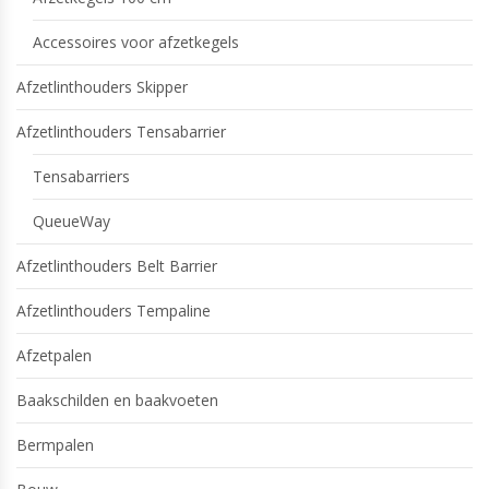
Accessoires voor afzetkegels
Afzetlinthouders Skipper
Afzetlinthouders Tensabarrier
Tensabarriers
QueueWay
Afzetlinthouders Belt Barrier
Afzetlinthouders Tempaline
Afzetpalen
Baakschilden en baakvoeten
Bermpalen