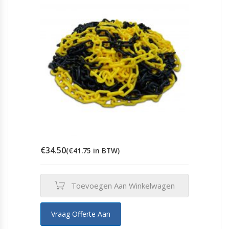
€
34.50
(
€
41.75
in BTW)
Toevoegen Aan Winkelwagen
Vraag Offerte Aan