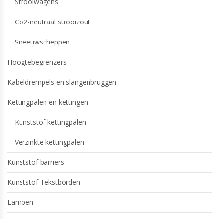
Strooiwagens
Co2-neutraal strooizout
Sneeuwscheppen
Hoogtebegrenzers
Kabeldrempels en slangenbruggen
Kettingpalen en kettingen
Kunststof kettingpalen
Verzinkte kettingpalen
Kunststof barriers
Kunststof Tekstborden
Lampen