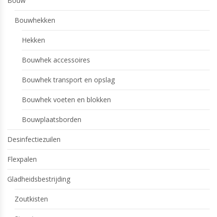
Bouw
Bouwhekken
Hekken
Bouwhek accessoires
Bouwhek transport en opslag
Bouwhek voeten en blokken
Bouwplaatsborden
Desinfectiezuilen
Flexpalen
Gladheidsbestrijding
Zoutkisten