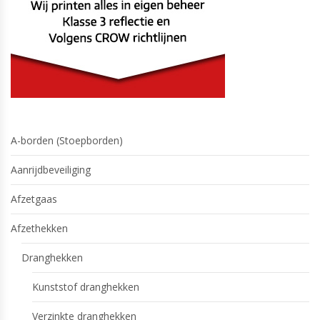
A-borden (Stoepborden)
Aanrijdbeveiliging
Afzetgaas
Afzethekken
Dranghekken
Kunststof dranghekken
Verzinkte dranghekken