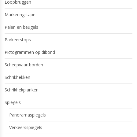
Loopbruggen
Markeringstape
Palen en beugels
Parkeerstops
Pictogrammen op dibond
Scheepvaartborden
Schrikhekken
Schrikhekplanken
Spiegels
Panoramaspiegels
Verkeersspiegels