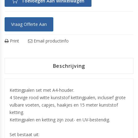
Toevoegen Aan Winkelwagen
Vraag Offerte Aan
Print
Email productinfo
Beschrijving
Kettingpalen set met A4-houder.
4 Stevige rood witte kunststof kettingpalen, inclusief grote
vulbare voeten, capjes, haakjes en 15 meter kunststof
ketting.
Kettingpalen en ketting zijn zout- en UV-bestendig.
Set bestaat uit: