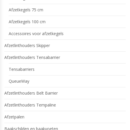
Afzetkegels 75 cm
Afzetkegels 100 cm
Accessoires voor afzetkegels
Afzetlinthouders Skipper
Afzetlinthouders Tensabarrier
Tensabarriers
QueueWay
Afzetlinthouders Belt Barrier
Afzetlinthouders Tempaline
Afzetpalen
Baakschilden en baakvoeten