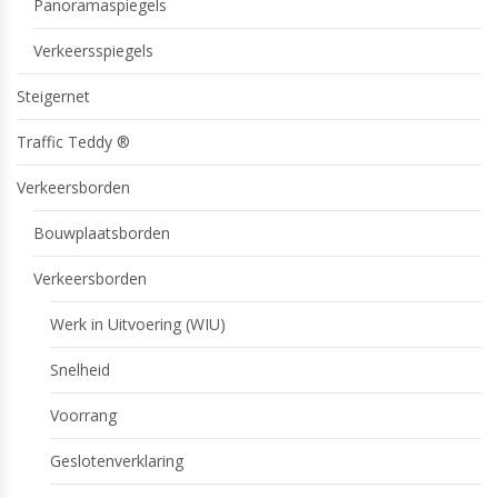
Panoramaspiegels
Verkeersspiegels
Steigernet
Traffic Teddy ®
Verkeersborden
Bouwplaatsborden
Verkeersborden
Werk in Uitvoering (WIU)
Snelheid
Voorrang
Geslotenverklaring