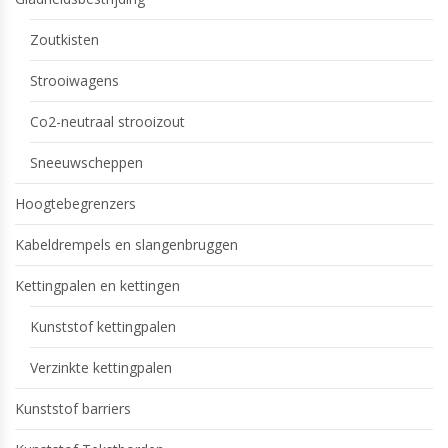
Zoutkisten
Strooiwagens
Co2-neutraal strooizout
Sneeuwscheppen
Hoogtebegrenzers
Kabeldrempels en slangenbruggen
Kettingpalen en kettingen
Kunststof kettingpalen
Verzinkte kettingpalen
Kunststof barriers