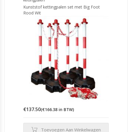
kettingpalen
Kunststof kettingpalen set met Big Foot
Rood Wit
€
137.50
(
€
166.38
in BTW)
Toevoegen Aan Winkelwagen