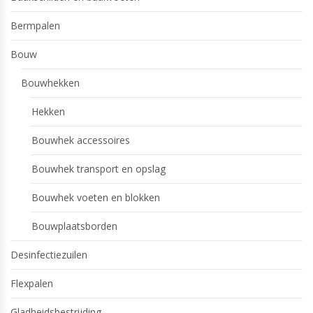
Bermpalen
Bouw
Bouwhekken
Hekken
Bouwhek accessoires
Bouwhek transport en opslag
Bouwhek voeten en blokken
Bouwplaatsborden
Desinfectiezuilen
Flexpalen
Gladheidsbestrijding