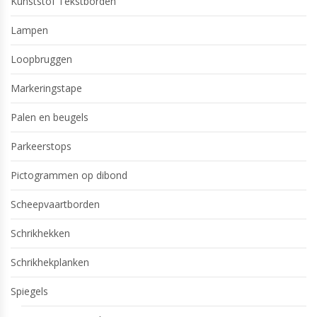
Kunststof Tekstborden
Lampen
Loopbruggen
Markeringstape
Palen en beugels
Parkeerstops
Pictogrammen op dibond
Scheepvaartborden
Schrikhekken
Schrikhekplanken
Spiegels