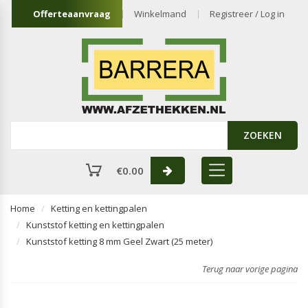
Offerteaanvraag
Winkelmand
Registreer / Log in
ZOEKEN
€
0.00
Home
Ketting en kettingpalen
Kunststof ketting en kettingpalen
Kunststof ketting 8 mm Geel Zwart (25 meter)
Terug naar vorige pagina