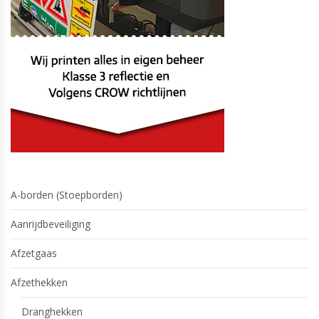
A-borden (Stoepborden)
Aanrijdbeveiliging
Afzetgaas
Afzethekken
Dranghekken