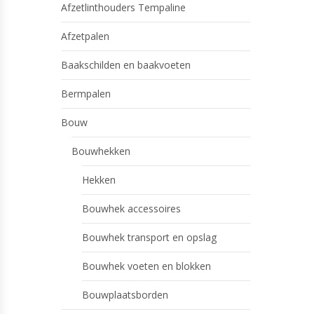
Afzetlinthouders Tempaline
Afzetpalen
Baakschilden en baakvoeten
Bermpalen
Bouw
Bouwhekken
Hekken
Bouwhek accessoires
Bouwhek transport en opslag
Bouwhek voeten en blokken
Bouwplaatsborden