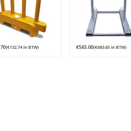
.70
€
565.00
(
€
132.74
in BTW)
(
€
683.65
in BTW)