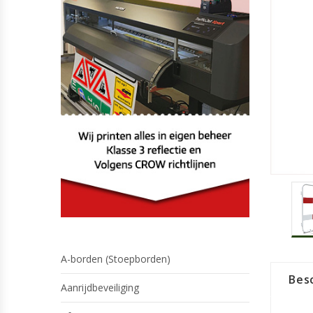
A-borden (Stoepborden)
Besc
Aanrijdbeveiliging