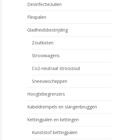
Desinfectiezuilen
Flexpalen
Gladheidsbestrijding
Zoutkisten
Strooiwagens
Co2-neutraal strooizout
Sneeuwscheppen
Hoogtebegrenzers
Kabeldrempels en slangenbruggen
Kettingpalen en kettingen
Kunststof kettingpalen