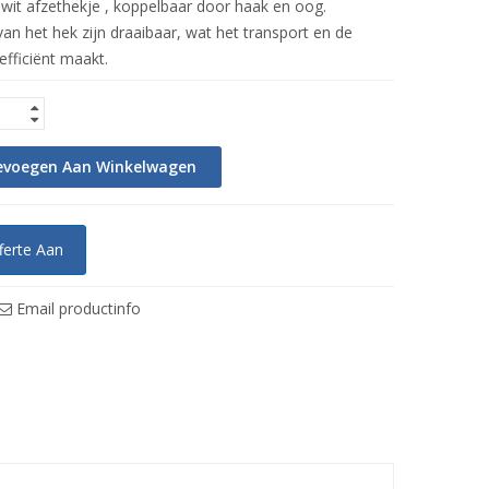
 wit afzethekje , koppelbaar door haak en oog.
an het hek zijn draaibaar, wat het transport en de
efficiënt maakt.
evoegen Aan Winkelwagen
ferte Aan
Email productinfo