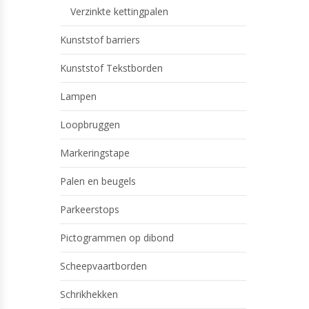
Verzinkte kettingpalen
Kunststof barriers
Kunststof Tekstborden
Lampen
Loopbruggen
Markeringstape
Palen en beugels
Parkeerstops
Pictogrammen op dibond
Scheepvaartborden
Schrikhekken