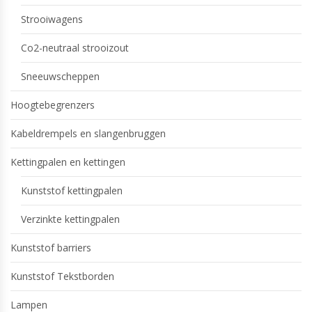
Strooiwagens
Co2-neutraal strooizout
Sneeuwscheppen
Hoogtebegrenzers
Kabeldrempels en slangenbruggen
Kettingpalen en kettingen
Kunststof kettingpalen
Verzinkte kettingpalen
Kunststof barriers
Kunststof Tekstborden
Lampen