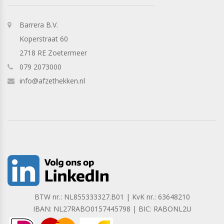
Barrera B.V.
Koperstraat 60
2718 RE Zoetermeer
079 2073000
info@afzethekken.nl
BTW nr.: NL855333327.B01 | KvK nr.: 63648210
IBAN: NL27RABO0157445798 | BIC: RABONL2U