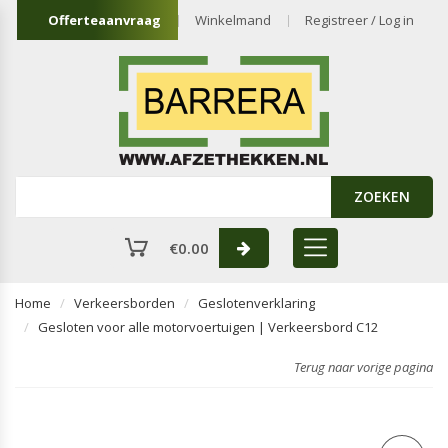
Offerteaanvraag
Winkelmand
Registreer / Log in
ZOEKEN
€
0.00
Home
Verkeersborden
Geslotenverklaring
Gesloten voor alle motorvoertuigen | Verkeersbord C12
Terug naar vorige pagina