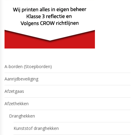
A-borden (Stoepborden)
Aanrijdbeveiliging
Afzetgaas
Afzethekken
Dranghekken
Kunststof dranghekken