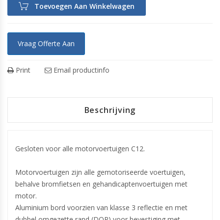
Toevoegen Aan Winkelwagen
Vraag Offerte Aan
Print
Email productinfo
Beschrijving
Gesloten voor alle motorvoertuigen C12.
Motorvoertuigen zijn alle gemotoriseerde voertuigen,
behalve bromfietsen en gehandicaptenvoertuigen met
motor.
Aluminium bord voorzien van klasse 3 reflectie en met
dubbel omgezette rand (DOR) voor bevestiging met