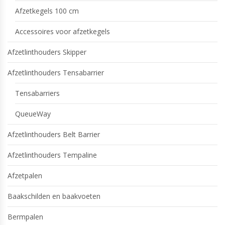
Afzetkegels 100 cm
Accessoires voor afzetkegels
Afzetlinthouders Skipper
Afzetlinthouders Tensabarrier
Tensabarriers
QueueWay
Afzetlinthouders Belt Barrier
Afzetlinthouders Tempaline
Afzetpalen
Baakschilden en baakvoeten
Bermpalen