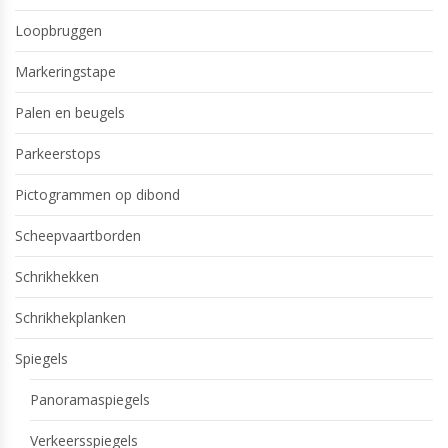
Loopbruggen
Markeringstape
Palen en beugels
Parkeerstops
Pictogrammen op dibond
Scheepvaartborden
Schrikhekken
Schrikhekplanken
Spiegels
Panoramaspiegels
Verkeersspiegels