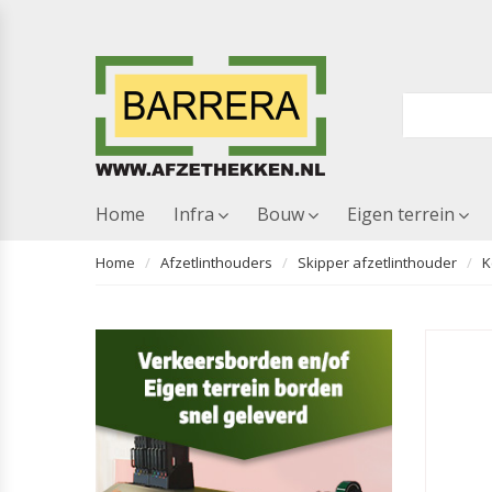
Home
Infra
Bouw
Eigen terrein
Home
Afzetlinthouders
Skipper afzetlinthouder
K