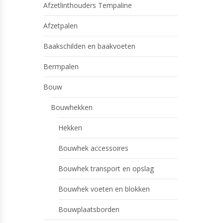
Afzetlinthouders Tempaline
Afzetpalen
Baakschilden en baakvoeten
Bermpalen
Bouw
Bouwhekken
Hekken
Bouwhek accessoires
Bouwhek transport en opslag
Bouwhek voeten en blokken
Bouwplaatsborden