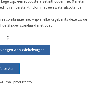
r kegeltop, een robuuste afzetlinthouder met 9 meter
etlint van versterkt nylon met een waterafstotende
 in combinatie met vrijwel elke kegel, mits deze zwaar
of de Skipper standaard met voet.
evoegen Aan Winkelwagen
ferte Aan
Email productinfo