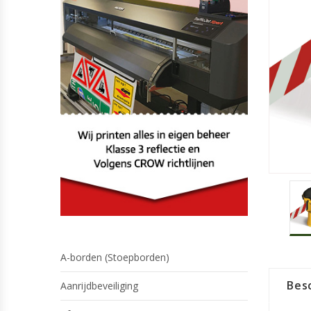
A-borden (Stoepborden)
Besc
Aanrijdbeveiliging