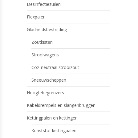
Desinfectiezuilen
Flexpalen
Gladheidsbestrijding
Zoutkisten
Strooiwagens
Co2-neutraal strooizout
Sneeuwscheppen
Hoogtebegrenzers
Kabeldrempels en slangenbruggen
Kettingpalen en kettingen
Kunststof kettingpalen