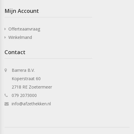
Mijn Account
Offerteaanvraag
Winkelmand
Contact
Barrera B.V.
Koperstraat 60
2718 RE Zoetermeer
079 2073000
info@afzethekken.nl