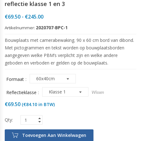
reflectie klasse 1 en 3
Prijsklasse:
€
69.50
-
€
245.00
€69.50
Artikelnummer:
2020707-BPC-1
tot
€245.00
Bouwplaats met camerabewaking. 90 x 60 cm bord van dibond.
Met pictogrammen en tekst worden op bouwplaatsborden
aangegeven welke PBM’s verplicht zijn en welke andere
geboden en verboden er gelden op de bouwplaats.
Formaat
Reflectieklasse
Wissen
€
69.50
(
€
84.10
in BTW)
Toevoegen Aan Winkelwagen