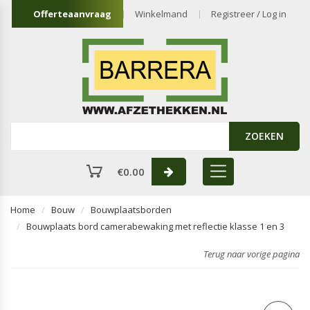
Offerteaanvraag
Winkelmand
Registreer / Log in
ZOEKEN
€
0.00
Home
Bouw
Bouwplaatsborden
Bouwplaats bord camerabewaking met reflectie klasse 1 en 3
Terug naar vorige pagina