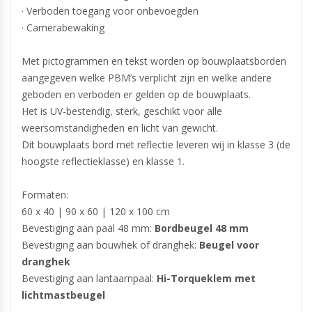
· Verboden toegang voor onbevoegden
· Camerabewaking
Met pictogrammen en tekst worden op bouwplaatsborden
aangegeven welke PBM’s verplicht zijn en welke andere
geboden en verboden er gelden op de bouwplaats.
Het is UV-bestendig, sterk, geschikt voor alle
weersomstandigheden en licht van gewicht.
Dit bouwplaats bord met reflectie leveren wij in klasse 3 (de
hoogste reflectieklasse) en klasse 1.
Formaten:
60 x 40 | 90 x 60 | 120 x 100 cm
Bevestiging aan paal 48 mm:
Bordbeugel 48 mm
Bevestiging aan bouwhek of dranghek:
Beugel voor
dranghek
Bevestiging aan lantaarnpaal:
Hi-Torqueklem met
lichtmastbeugel