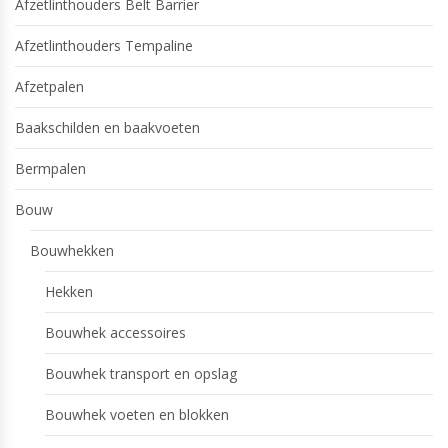
Afzetlinthouders Belt Barrier
Afzetlinthouders Tempaline
Afzetpalen
Baakschilden en baakvoeten
Bermpalen
Bouw
Bouwhekken
Hekken
Bouwhek accessoires
Bouwhek transport en opslag
Bouwhek voeten en blokken