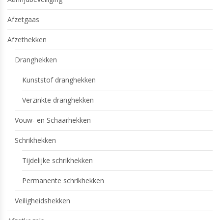
Afzetgaas
Afzethekken
Dranghekken
Kunststof dranghekken
Verzinkte dranghekken
Vouw- en Schaarhekken
Schrikhekken
Tijdelijke schrikhekken
Permanente schrikhekken
Veiligheidshekken