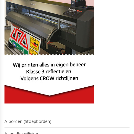
A-borden (Stoepborden)
Aanrijdbeveiliging