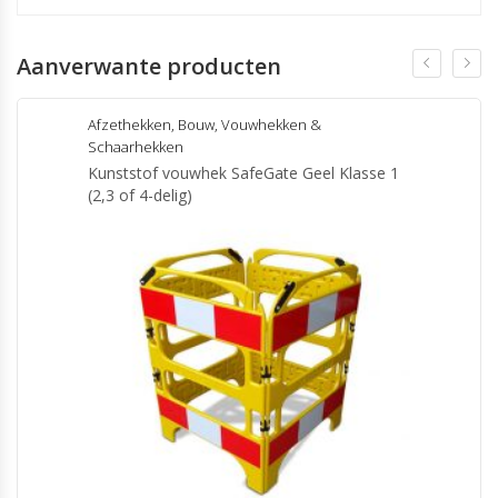
Aanverwante producten
Afzethekken
,
Bouw
,
Vouwhekken &
Schaarhekken
Kunststof vouwhek SafeGate Geel Klasse 1
(2,3 of 4-delig)