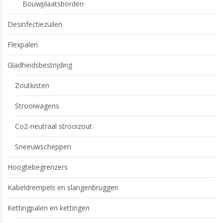
Bouwplaatsborden
Desinfectiezuilen
Flexpalen
Gladheidsbestrijding
Zoutkisten
Strooiwagens
Co2-neutraal strooizout
Sneeuwscheppen
Hoogtebegrenzers
Kabeldrempels en slangenbruggen
Kettingpalen en kettingen