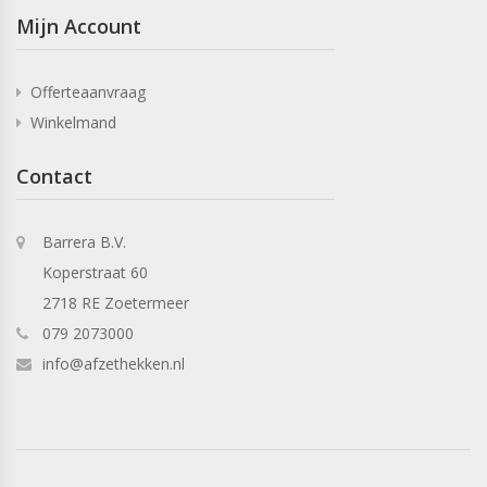
Mijn Account
Offerteaanvraag
Winkelmand
Contact
Barrera B.V.
Koperstraat 60
2718 RE Zoetermeer
079 2073000
info@afzethekken.nl