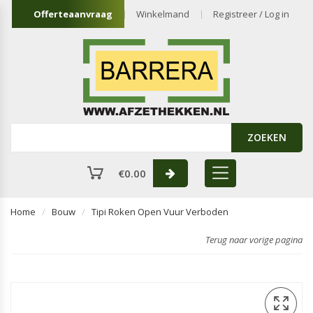
Offerteaanvraag
Winkelmand
Registreer / Log in
ZOEKEN
€
0.00
Home
Bouw
Tipi Roken Open Vuur Verboden
Terug naar vorige pagina