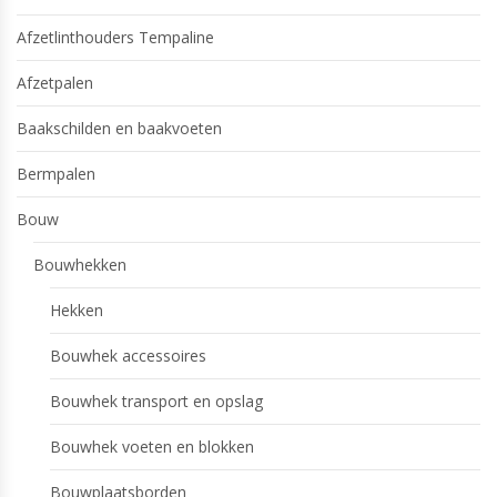
Afzetlinthouders Tempaline
Afzetpalen
Baakschilden en baakvoeten
Bermpalen
Bouw
Bouwhekken
Hekken
Bouwhek accessoires
Bouwhek transport en opslag
Bouwhek voeten en blokken
Bouwplaatsborden