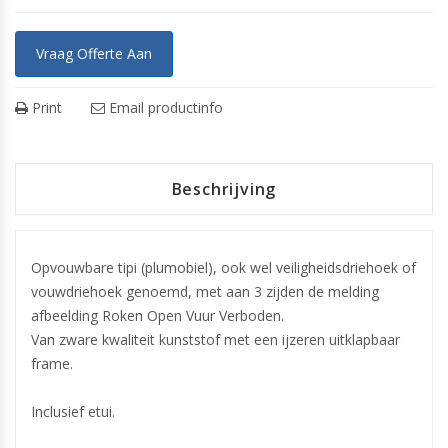
Vraag Offerte Aan
Print
Email productinfo
Beschrijving
Opvouwbare tipi (plumobiel), ook wel veiligheidsdriehoek of
vouwdriehoek genoemd, met aan 3 zijden de melding
afbeelding Roken Open Vuur Verboden.
Van zware kwaliteit kunststof met een ijzeren uitklapbaar
frame.
Inclusief etui.