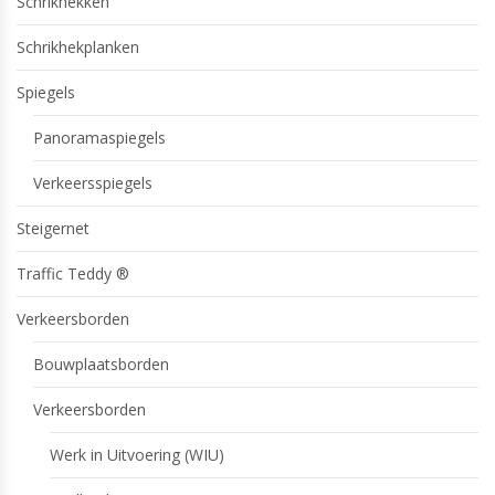
Schrikhekken
Schrikhekplanken
Spiegels
Panoramaspiegels
Verkeersspiegels
Steigernet
Traffic Teddy ®
Verkeersborden
Bouwplaatsborden
Verkeersborden
Werk in Uitvoering (WIU)