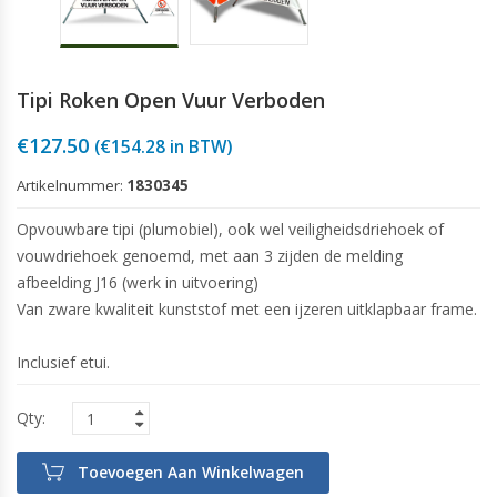
Tipi Roken Open Vuur Verboden
€
127.50
(
€
154.28
in BTW)
Artikelnummer:
1830345
Opvouwbare tipi (plumobiel), ook wel veiligheidsdriehoek of
vouwdriehoek genoemd, met aan 3 zijden de melding
afbeelding J16 (werk in uitvoering)
Van zware kwaliteit kunststof met een ijzeren uitklapbaar frame.
Inclusief etui.
Toevoegen Aan Winkelwagen