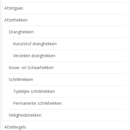
Afzetgaas
Afzethekken
Dranghekken
Kunststof dranghekken
Verzinkte dranghekken
Vouw- en Schaarhekken
Schrikhekken
Tijdelijke schrikhekken
Permanente schrikhekken
Veiligheidshekken
Afzetkegels