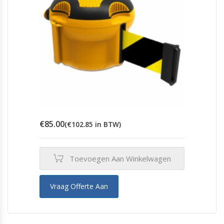
€
85.00
(
€
102.85
in BTW)
Toevoegen Aan Winkelwagen
Vraag Offerte Aan