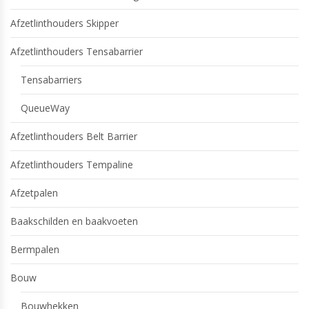
Afzetlinthouders Skipper
Afzetlinthouders Tensabarrier
Tensabarriers
QueueWay
Afzetlinthouders Belt Barrier
Afzetlinthouders Tempaline
Afzetpalen
Baakschilden en baakvoeten
Bermpalen
Bouw
Bouwhekken