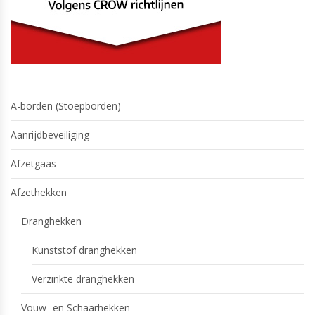
A-borden (Stoepborden)
Aanrijdbeveiliging
Afzetgaas
Afzethekken
Dranghekken
Kunststof dranghekken
Verzinkte dranghekken
Vouw- en Schaarhekken