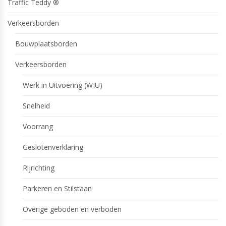
Traffic Teddy ®
Verkeersborden
Bouwplaatsborden
Verkeersborden
Werk in Uitvoering (WIU)
Snelheid
Voorrang
Geslotenverklaring
Rijrichting
Parkeren en Stilstaan
Overige geboden en verboden