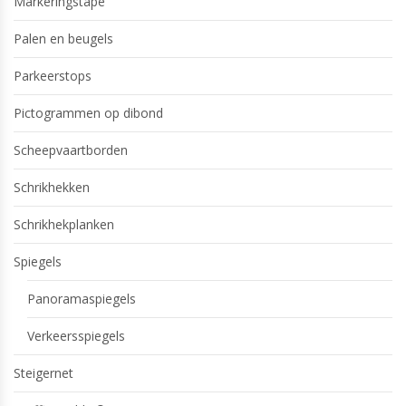
Markeringstape
Palen en beugels
Parkeerstops
Pictogrammen op dibond
Scheepvaartborden
Schrikhekken
Schrikhekplanken
Spiegels
Panoramaspiegels
Verkeersspiegels
Steigernet