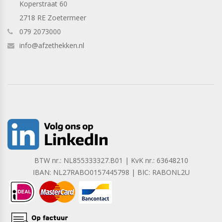
Koperstraat 60
2718 RE Zoetermeer
079 2073000
info@afzethekken.nl
BTW nr.: NL855333327.B01 | KvK nr.: 63648210
IBAN: NL27RABO0157445798 | BIC: RABONL2U