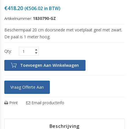
€
418.20
(
€
506.02
in BTW)
Artikelnummer:
1830790-GZ
Beschermpaal 20 cm doorsnede met voetplaat geel met zwart.
De paal is 1 meter hoog.
Toevoegen Aan Winkelwagen
Vraag Offerte Aan
Print
Email productinfo
Beschrijving