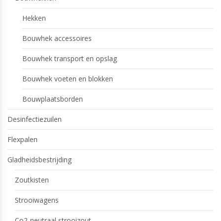
Hekken
Bouwhek accessoires
Bouwhek transport en opslag
Bouwhek voeten en blokken
Bouwplaatsborden
Desinfectiezuilen
Flexpalen
Gladheidsbestrijding
Zoutkisten
Strooiwagens
Co2-neutraal strooizout