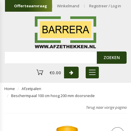
Offerteaanvraag
Winkelmand
Registreer / Log in
ZOEKEN
€
0.00
Home
Afzetpalen
Beschermpaal 100 cm hoog 200 mm doorsnede
Terug naar vorige pagina