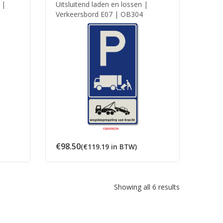
 |
Uitsluitend laden en lossen |
Verkeersbord E07 | OB304
€
98.50
(
€
119.19
in BTW)
Showing all 6 results