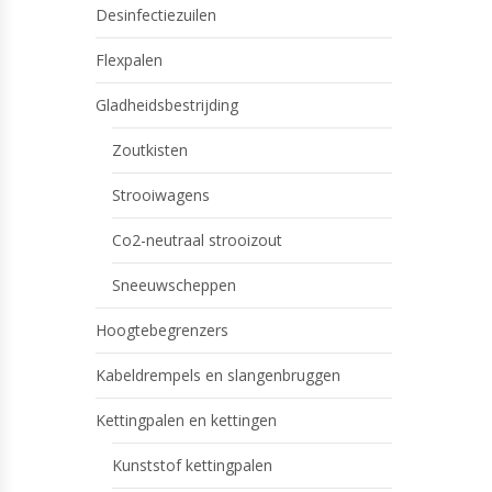
Desinfectiezuilen
Flexpalen
Gladheidsbestrijding
Zoutkisten
Strooiwagens
Co2-neutraal strooizout
Sneeuwscheppen
Hoogtebegrenzers
Kabeldrempels en slangenbruggen
Kettingpalen en kettingen
Kunststof kettingpalen