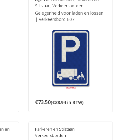
Stilstaan
,
Verkeersborden
Gelegenheid voor laden en lossen
| Verkeersbord E07
€
73.50
(
€
88.94
in BTW)
en en
Parkeren en Stilstaan
,
Verkeersborden