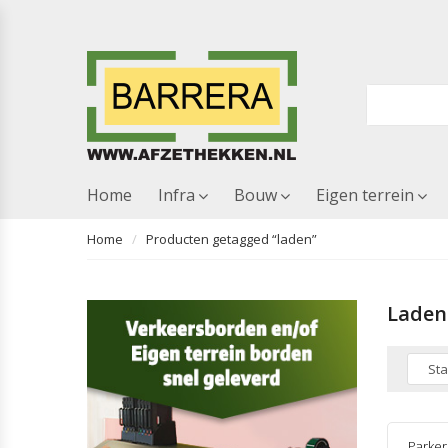
Home
Infra
Bouw
Eigen terrein
Home
Producten getagged “laden”
Laden
Parker