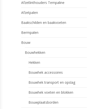
Afzetlinthouders Tempaline
Afzetpalen
Baakschilden en baakvoeten
Bermpalen
Bouw
Bouwhekken
Hekken
Bouwhek accessoires
Bouwhek transport en opslag
Bouwhek voeten en blokken
Bouwplaatsborden