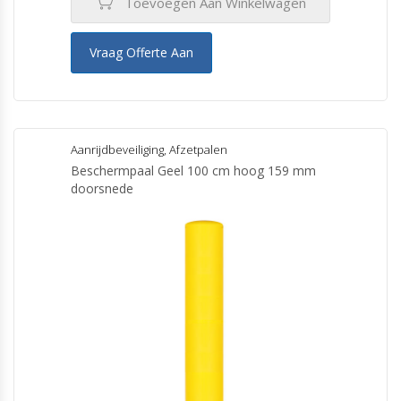
Toevoegen Aan Winkelwagen
Vraag Offerte Aan
Aanrijdbeveiliging
,
Afzetpalen
Beschermpaal Geel 100 cm hoog 159 mm
doorsnede