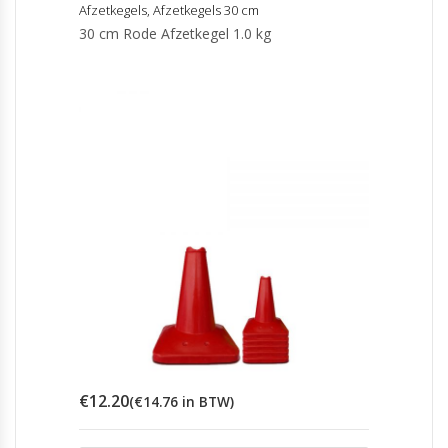
Afzetkegels
,
Afzetkegels 30 cm
30 cm Rode Afzetkegel 1.0 kg
€
12.20
(
€
14.76
in BTW)