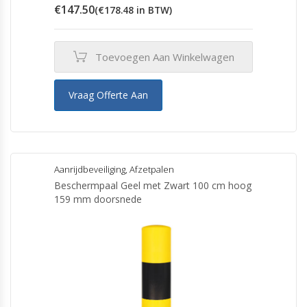
€
147.50
(
€
178.48
in BTW)
Toevoegen Aan Winkelwagen
Vraag Offerte Aan
Aanrijdbeveiliging
,
Afzetpalen
Beschermpaal Geel met Zwart 100 cm hoog
159 mm doorsnede