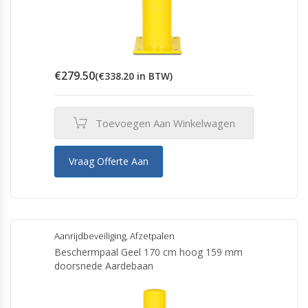
€
279.50
(
€
338.20
in BTW)
Toevoegen Aan Winkelwagen
Vraag Offerte Aan
Aanrijdbeveiliging
,
Afzetpalen
Beschermpaal Geel 170 cm hoog 159 mm
doorsnede Aardebaan