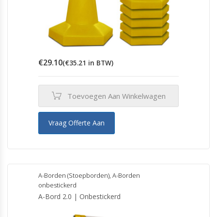
€
29.10
(
€
35.21
in BTW)
Toevoegen Aan Winkelwagen
Vraag Offerte Aan
A-Borden (Stoepborden)
,
A-Borden
onbestickerd
A-Bord 2.0 | Onbestickerd