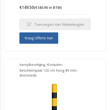
€
149.50
(
€
180.90
in BTW)
Toevoegen Aan Winkelwagen
Vraag Offerte Aan
Aanrijdbeveiliging
,
Afzetpalen
Beschermpaal 120 cm hoog 89 mm
doorsnede