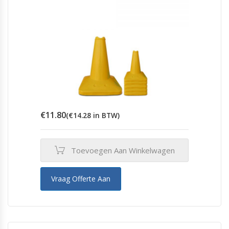
€
11.80
(
€
14.28
in BTW)
Toevoegen Aan Winkelwagen
Vraag Offerte Aan