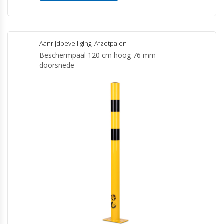
Aanrijdbeveiliging
,
Afzetpalen
Beschermpaal 120 cm hoog 76 mm
doorsnede