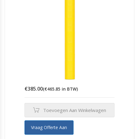
€
385.00
(
€
465.85
in BTW)
Toevoegen Aan Winkelwagen
Vraag Offerte Aan