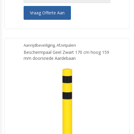
Vraag Offerte Aan
Aanrijdbeveiliging
,
Afzetpalen
Beschermpaal Geel Zwart 170 cm hoog 159
mm doorsnede Aardebaan