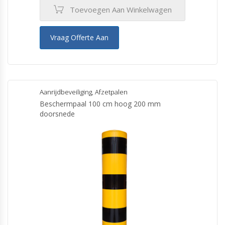
Toevoegen Aan Winkelwagen
Vraag Offerte Aan
Aanrijdbeveiliging
,
Afzetpalen
Beschermpaal 100 cm hoog 200 mm
doorsnede