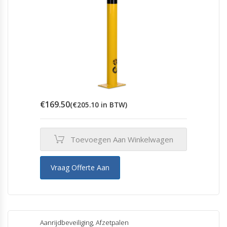
€
169.50
(
€
205.10
in BTW)
Toevoegen Aan Winkelwagen
Vraag Offerte Aan
Aanrijdbeveiliging
,
Afzetpalen