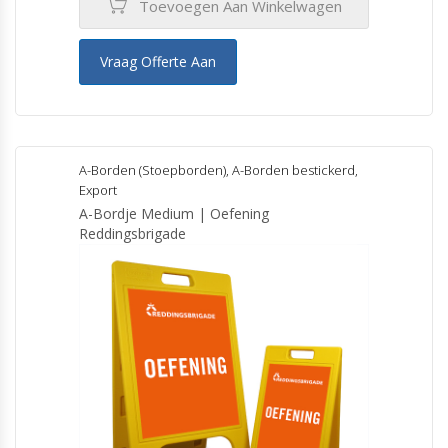
Toevoegen Aan Winkelwagen
Vraag Offerte Aan
A-Borden (Stoepborden)
,
A-Borden bestickerd
,
Export
A-Bordje Medium | Oefening
Reddingsbrigade