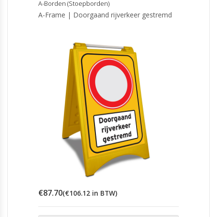
A-Borden (Stoepborden)
A-Frame | Doorgaand rijverkeer gestremd
€
87.70
(
€
106.12
in BTW)