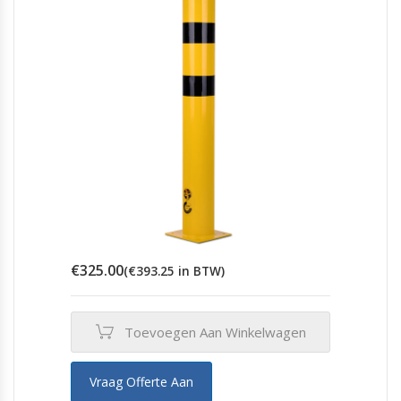
€
325.00
(
€
393.25
in BTW)
Toevoegen Aan Winkelwagen
Vraag Offerte Aan