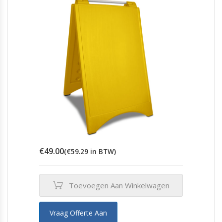
€
49.00
(
€
59.29
in BTW)
Toevoegen Aan Winkelwagen
Vraag Offerte Aan