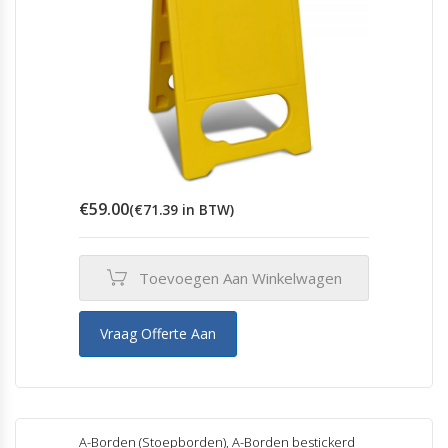
€
59.00
(
€
71.39
in BTW)
Toevoegen Aan Winkelwagen
Vraag Offerte Aan
A-Borden (Stoepborden)
,
A-Borden bestickerd