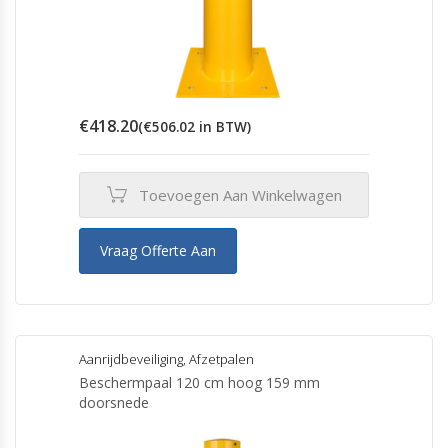
€
418.20
(
€
506.02
in BTW)
Toevoegen Aan Winkelwagen
Vraag Offerte Aan
Aanrijdbeveiliging
,
Afzetpalen
Beschermpaal 120 cm hoog 159 mm
doorsnede