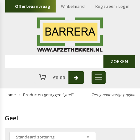
Offerteaanvraag
Winkelmand
Registreer / Log in
ZOEKEN
€
0.00
Home
Producten getagged “geel”
Terug naar vorige pagina
Geel