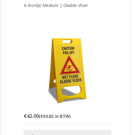
A-Bordje Medium | Gladde Vloer
€
42.00
(
€
50.82
in BTW)