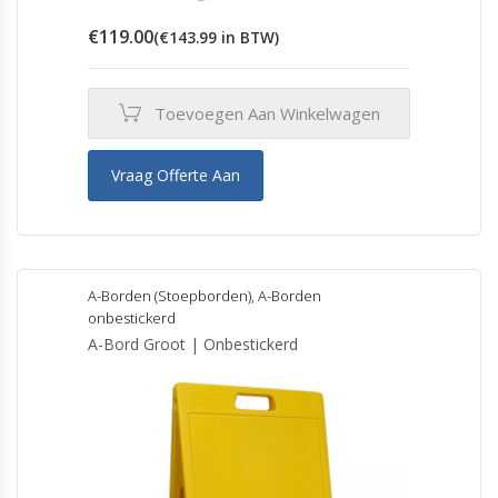
€
119.00
(
€
143.99
in BTW)
Toevoegen Aan Winkelwagen
Vraag Offerte Aan
A-Borden (Stoepborden)
,
A-Borden
onbestickerd
A-Bord Groot | Onbestickerd