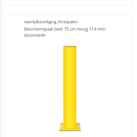
Aanrijdbeveiliging
,
Afzetpalen
Beschermpaal Geel 75 cm hoog 114 mm
doorsnede