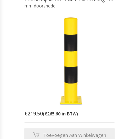
mm doorsnede
€
219.50
(
€
265.60
in BTW)
Toevoegen Aan Winkelwagen