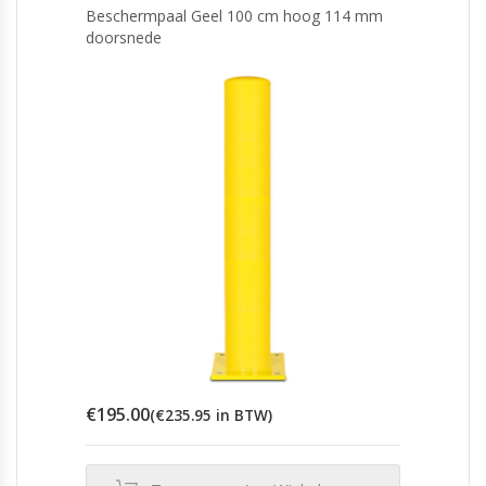
Beschermpaal Geel 100 cm hoog 114 mm
doorsnede
€
195.00
(
€
235.95
in BTW)