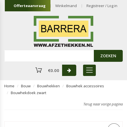
Offerteaanvraag
Winkelmand
Registreer / Log in
ZOEKEN
€
0.00
Home
Bouw
Bouwhekken
Bouwhek accessoires
Bouwhekdoek zwart
Terug naar vorige pagina