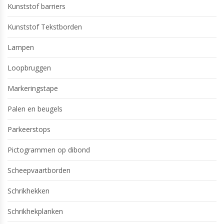
Kunststof barriers
Kunststof Tekstborden
Lampen
Loopbruggen
Markeringstape
Palen en beugels
Parkeerstops
Pictogrammen op dibond
Scheepvaartborden
Schrikhekken
Schrikhekplanken