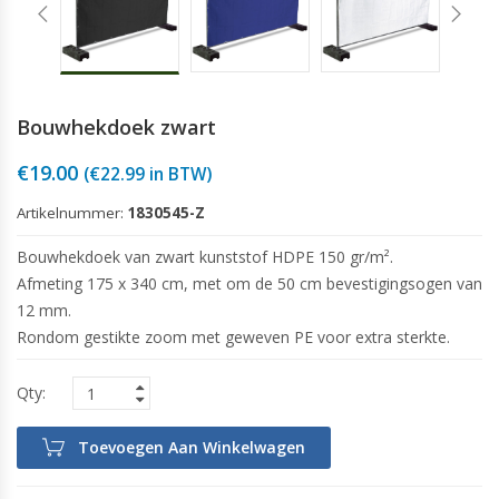
Bouwhekdoek zwart
€
19.00
(
€
22.99
in BTW)
Artikelnummer:
1830545-Z
Bouwhekdoek van zwart kunststof HDPE 150 gr/m².
Afmeting 175 x 340 cm, met om de 50 cm bevestigingsogen van
12 mm.
Rondom gestikte zoom met geweven PE voor extra sterkte.
Toevoegen Aan Winkelwagen