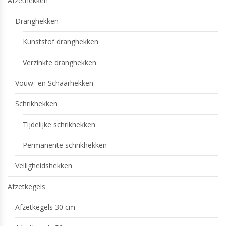
Afzethekken
Dranghekken
Kunststof dranghekken
Verzinkte dranghekken
Vouw- en Schaarhekken
Schrikhekken
Tijdelijke schrikhekken
Permanente schrikhekken
Veiligheidshekken
Afzetkegels
Afzetkegels 30 cm