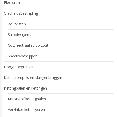
Flexpalen
Gladheidsbestrijding
Zoutkisten
Strooiwagens
Co2-neutraal strooizout
Sneeuwscheppen
Hoogtebegrenzers
Kabeldrempels en slangenbruggen
Kettingpalen en kettingen
Kunststof kettingpalen
Verzinkte kettingpalen