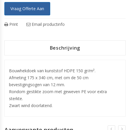
Vraag Offerte Aan
Print
Email productinfo
Beschrijving
Bouwhekdoek van kunststof HDPE 150 gr/m².
Afmeting 175 x 340 cm, met om de 50 cm
bevestigingsogen van 12 mm.
Rondom gestikte zoom met geweven PE voor extra
sterkte.
Zwart wind doorlatend.
Aanverwante producten