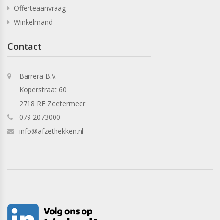
Offerteaanvraag
Winkelmand
Contact
Barrera B.V.
Koperstraat 60
2718 RE Zoetermeer
079 2073000
info@afzethekken.nl