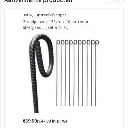
Bouw
,
Kunststof afzetgaas
Grondpennen 130cm x 10 mm voor
afzetgaas – ( set a 10 st)
€
39.50
(
€
47.80
in BTW)