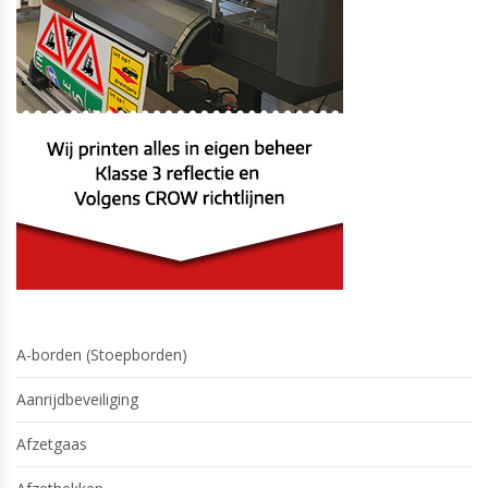
A-borden (Stoepborden)
Aanrijdbeveiliging
Afzetgaas