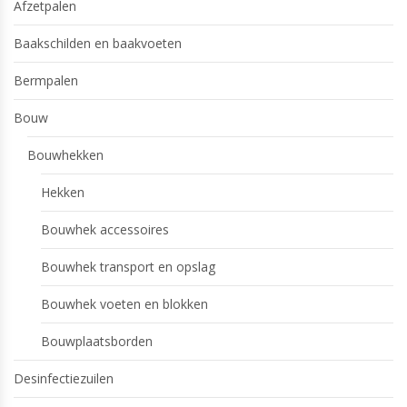
Afzetpalen
Baakschilden en baakvoeten
Bermpalen
Bouw
Bouwhekken
Hekken
Bouwhek accessoires
Bouwhek transport en opslag
Bouwhek voeten en blokken
Bouwplaatsborden
Desinfectiezuilen