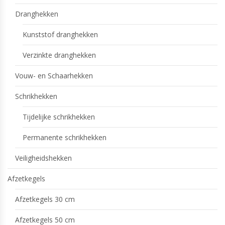
Dranghekken
Kunststof dranghekken
Verzinkte dranghekken
Vouw- en Schaarhekken
Schrikhekken
Tijdelijke schrikhekken
Permanente schrikhekken
Veiligheidshekken
Afzetkegels
Afzetkegels 30 cm
Afzetkegels 50 cm