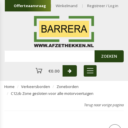
Offerteaanvraag
Winkelmand
Registreer / Log in
ZOEKEN
€
0.00
Home
Verkeersborden
Zoneborden
C12zb Zone gesloten voor alle motorvoertuigen
Terug naar vorige pagina