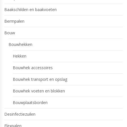
Baakschilden en baakvoeten
Bermpalen
Bouw
Bouwhekken
Hekken
Bouwhek accessoires
Bouwhek transport en opslag
Bouwhek voeten en blokken
Bouwplaatsborden
Desinfectiezuilen
Flexpalen