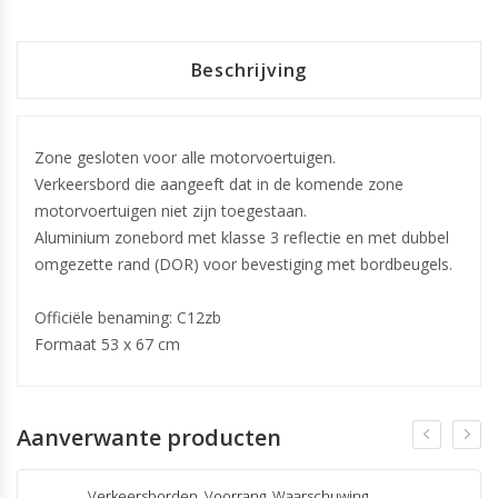
Beschrijving
Zone gesloten voor alle motorvoertuigen.
Verkeersbord die aangeeft dat in de komende zone
motorvoertuigen niet zijn toegestaan.
Aluminium zonebord met klasse 3 reflectie en met dubbel
omgezette rand (DOR) voor bevestiging met bordbeugels.
Officiële benaming: C12zb
Formaat 53 x 67 cm
Aanverwante producten
Verkeersborden
,
Voorrang
,
Waarschuwing