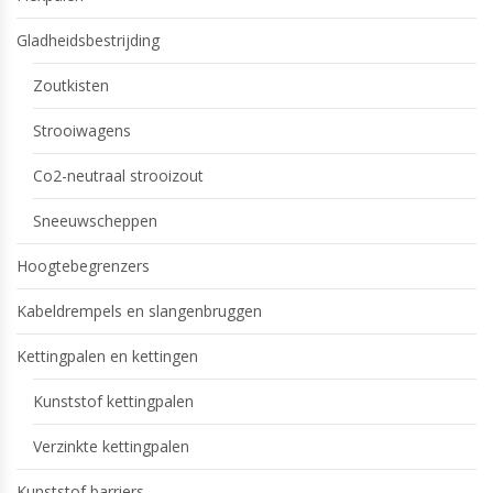
Gladheidsbestrijding
Zoutkisten
Strooiwagens
Co2-neutraal strooizout
Sneeuwscheppen
Hoogtebegrenzers
Kabeldrempels en slangenbruggen
Kettingpalen en kettingen
Kunststof kettingpalen
Verzinkte kettingpalen
Kunststof barriers