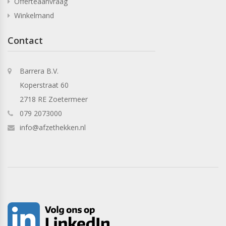
Offerteaanvraag
Winkelmand
Contact
Barrera B.V.
Koperstraat 60
2718 RE Zoetermeer
079 2073000
info@afzethekken.nl