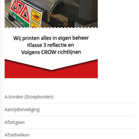
A-borden (Stoepborden)
Aanrijdbeveiliging
Afzetgaas
Afzethekken