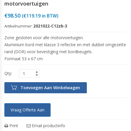
motorvoertuigen
€
98.50
(
€
119.19
in BTW)
Artikelnummer:
2021022-C12zb-3
Zone gesloten voor alle motorvoertuigen.
Aluminium bord met klasse 3 reflectie en met dubbel omgezette
rand (DOR) voor bevestiging met bordbeugels.
Formaat 53 x 67 cm
Toevoegen Aan Winkelwagen
Vraag Offerte Aan
Print
Email productinfo