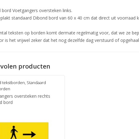
 bord Voetgangers oversteken links.
plakt standaard Dibond bord van 60 x 40 cm dat direct uit voorraad 
ntal teksten op borden komt dermate regelmatig voor, dat we ze bep
or is het vrijwel zeker dat het nog dezelfde dag verstuurd of opgehaa
volen producten
 tekstborden
,
Standaard
orden
angers oversteken rechts
d bord