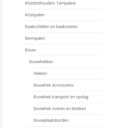
Afzetlinthouders Tempaline
Afzetpalen
Baakschilden en baakvoeten
Bermpalen
Bouw
Bouwhekken
Hekken
Bouwhek accessoires
Bouwhek transport en opslag
Bouwhek voeten en blokken
Bouwplaatsborden