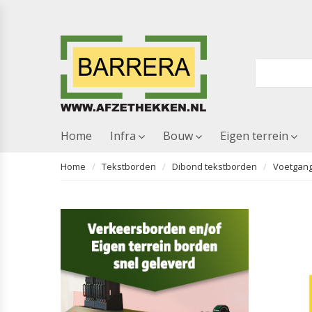
Home
Infra
Bouw
Eigen terrein
Home
Tekstborden
Dibond tekstborden
Voetgang