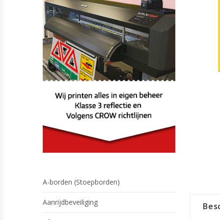
A-borden (Stoepborden)
Aanrijdbeveiliging
Besc