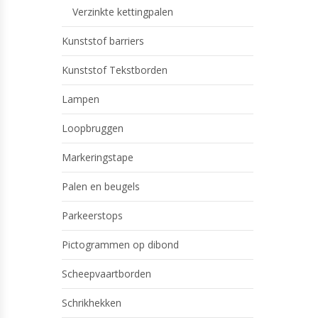
Verzinkte kettingpalen
Kunststof barriers
Kunststof Tekstborden
Lampen
Loopbruggen
Markeringstape
Palen en beugels
Parkeerstops
Pictogrammen op dibond
Scheepvaartborden
Schrikhekken