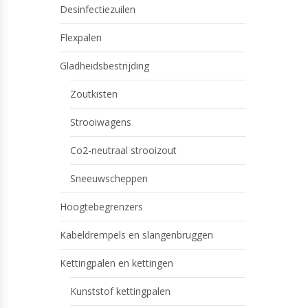
Desinfectiezuilen
Flexpalen
Gladheidsbestrijding
Zoutkisten
Strooiwagens
Co2-neutraal strooizout
Sneeuwscheppen
Hoogtebegrenzers
Kabeldrempels en slangenbruggen
Kettingpalen en kettingen
Kunststof kettingpalen